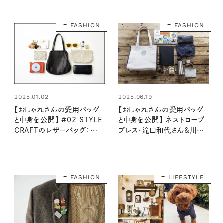
FASHION
FASHION
2025.01.02
2025.06.19
【おしゃれさんの愛用バッグ
【おしゃれさんの愛用バッグ
と中身を公開】 #02 STYLE
と中身を公開】 ネストローブ
CRAFTのレザーバッグ：滝口
プレス・滝口和代さん&川口
和代さん
彩乃さん（リンネル2025年8
月号の付録）
FASHION
LIFESTYLE