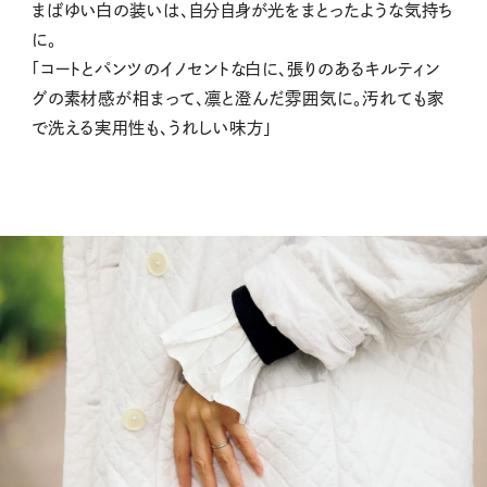
まばゆい白の装いは、自分自身が光をまとったような気持ち
に。
「コートとパンツのイノセントな白に、張りのあるキルティン
グの素材感が相まって、凛と澄んだ雰囲気に。汚れても家
で洗える実用性も、うれしい味方」