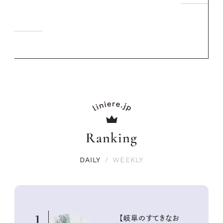
Ranking
DAILY
/
WEEKLY
1
【岐阜のすてきなお