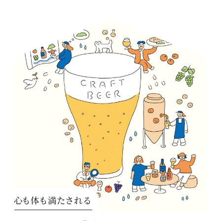
心も体も満たされる