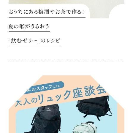
おうちにある梅酒やお茶で作る！
夏の喉がうるおう
「飲むゼリー」のレシピ