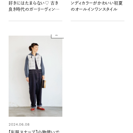
好きにはたまらない♡ 古き
ンディカラーがかわいい初夏
良き時代のガーリーヴィンテ
のオールインワンスタイル
ージルック
2024.06.08
【私服スナップ】小物使いで