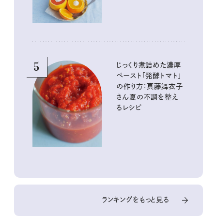
5
じっくり煮詰めた濃厚
ペースト「発酵トマト」
の作り方：真藤舞衣子
さん夏の不調を整え
るレシピ
ランキングをもっと見る