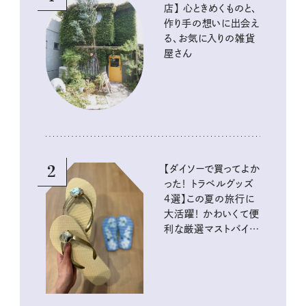
店】 心ときめくものと、
作り手の想いに出会え
る、お気に入りの雑貨
屋さん
2
【ダイソーで買ってよか
った！ トラベルグッズ
4選】この夏の旅行に
大活躍！ かわいくて便
利な厳選マストバイア
イテム