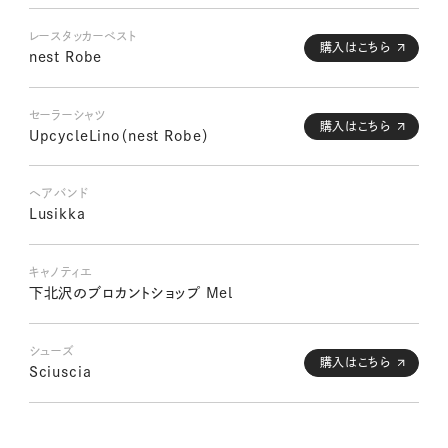
レースタッカーベスト
購入はこちら
nest Robe
セーラーシャツ
購入はこちら
UpcycleLino（nest Robe）
ヘアバンド
Lusikka
キャノティエ
下北沢のブロカントショップ Mel
シューズ
購入はこちら
Sciuscia