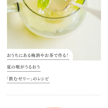
おうちにある梅酒やお茶で作る！
夏の喉がうるおう
「飲むゼリー」のレシピ