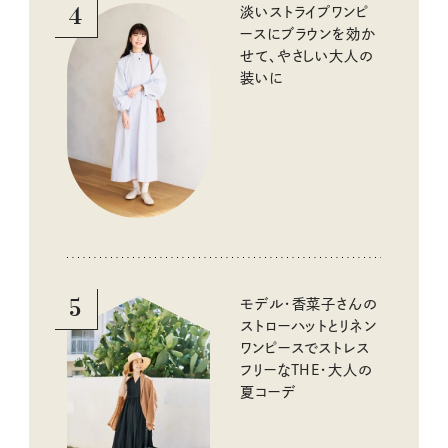
4
淡いストライプワンピ
ースにブラウンを効か
せて、やさしい大人の
装いに
5
モデル・香菜子さんの
ストローハットとリネン
ワンピースでストレス
フリーなTHE・大人の
夏コーデ