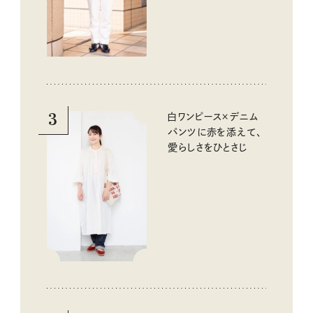
3
白ワンピース×デニム
パンツに赤を添えて、
愛らしさをひとさじ