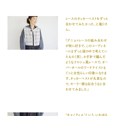
レースのタッカーベストをずっと
合わせてみたかった、と滝口さ
ん。
「デニム×レースの組み合わせ
が特に好きで、このコーディネ
ートはずっと頭の中で考えてい
たもの（笑）。かぎ針で編んだ
ようなクロシェ風レースで、オー
バーオールのワークテイストも
ぐっと女性らしい印象になりま
す。タッカーベストが丸首なの
で、セーラー襟も似合うなと合
わせてみました」
“キャノティエ”という、いわゆる