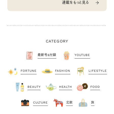
連載をもっと見る
CATEGORY
最新号&付録
YOUTUBE
FORTUNE
FASHION
LIFESTYLE
BEAUTY
HEALTH
FOOD
CULTURE
北欧
旅