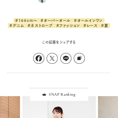
#166cm～
#オーバーオール
#オールインワン
#デニム
#ネストローブ
#ファッション
#レース
#夏
この記事をシェアする
SNAP Ranking