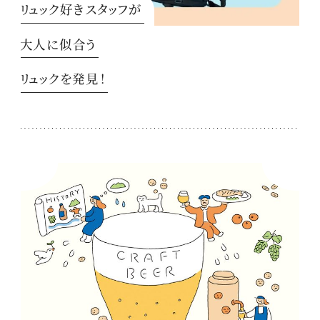
リュック好きスタッフが
大人に似合う
リュックを発見！