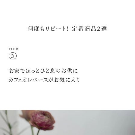
何度もリピート！ 定番商品２選
ITEM
3
お家でほっとひと息のお供に
カフェオレベース
がお気に入り