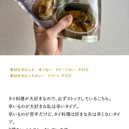
・素材を生かした 辛くない グリーンカレー ¥350
・素材を生かしたカレー グリーン ¥350
タイ料理が大好きなので、必ずストックしているこちら。
辛いものが大好きな私は辛いタイプ。
辛いものが苦手だけど、タイ料理は好きな夫は辛くないタイ
プ。