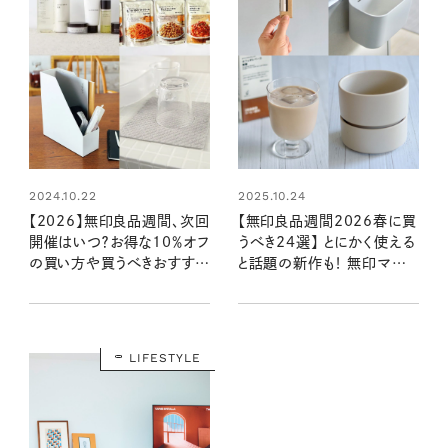
2024.10.22
2025.10.24
【2026】無印良品週間、次回
【無印良品週間2026春に買
開催はいつ？お得な10％オフ
うべき24選】 とにかく使える
の買い方や買うべきおすすめ
と話題の新作も！ 無印マニ
をチェック
アが選ぶ、買って間違いなし
の名品をピックアップ
LIFESTYLE