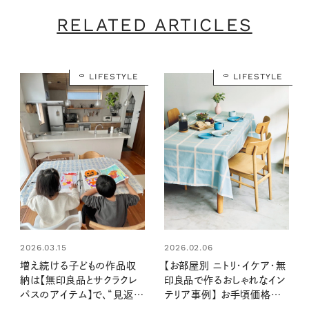
RELATED ARTICLES
LIFESTYLE
LIFESTYLE
2026.03.15
2026.02.06
増え続ける子どもの作品収
【お部屋別 ニトリ・イケア・無
納は【無印良品とサクラクレ
印良品で作るおしゃれなイン
パスのアイテム】で、“見返せ
テリア事例】 お手頃価格で
る思い出”に。無理なく整理
センスのいいリビング・ダイニ