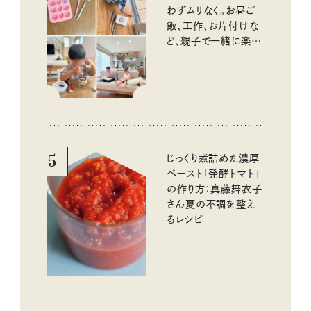
わずムリなく。お昼ご
飯、工作、お片付けな
ど、親子で一緒に楽し
める工夫
5
じっくり煮詰めた濃厚
ペースト「発酵トマト」
の作り方：真藤舞衣子
さん夏の不調を整え
るレシピ