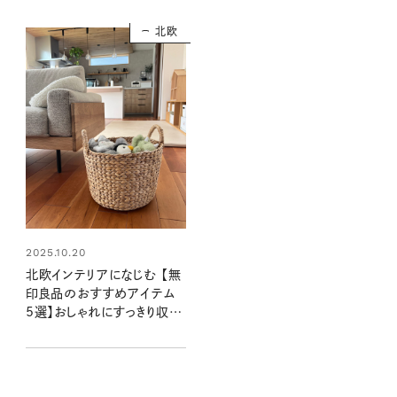
北欧
2025.10.20
北欧インテリアになじむ 【無
印良品のおすすめアイテム
5選】おしゃれにすっきり収
納。良品週間中に狙うべきは
こちら！