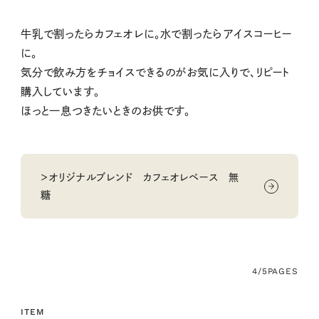
牛乳で割ったらカフェオレに。水で割ったらアイスコーヒー
に。
気分で飲み方をチョイスできるのがお気に入りで、リピート
購入しています。
ほっと一息つきたいときのお供です。
＞オリジナルブレンド カフェオレベース 無
糖
4/5
PAGES
ITEM