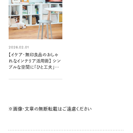
2026.02.01
【イケア・無印良品のおしゃ
れなインテリア活用術】 シン
プルな空間に「ひと工夫」で
海外のようなお部屋に：田村
昌裕さん宅
※画像・文章の無断転載はご遠慮ください