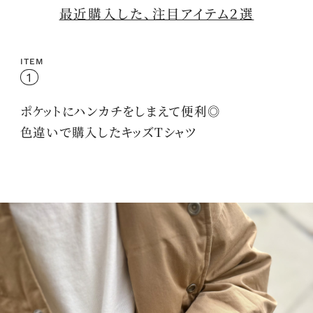
最近購入した、注目アイテム２選
ITEM
1
ポケットにハンカチをしまえて便利◎
色違いで購入した
キッズTシャツ