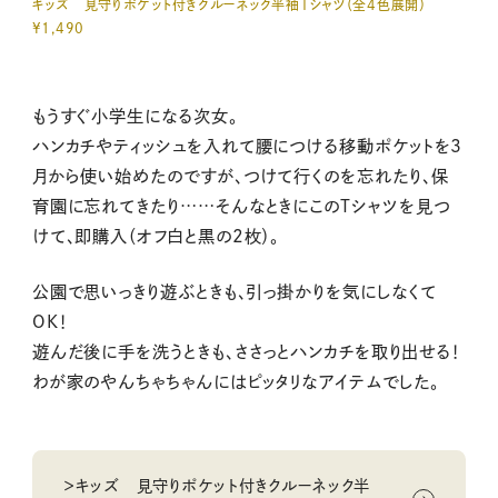
キッズ 見守りポケット付きクルーネック半袖Ｔシャツ（全4色展開）
¥1,490
もうすぐ小学生になる次女。
ハンカチやティッシュを入れて腰につける移動ポケットを3
月から使い始めたのですが、つけて行くのを忘れたり、保
育園に忘れてきたり……そんなときにこのTシャツを見つ
けて、即購入（オフ白と黒の2枚）。
公園で思いっきり遊ぶときも、引っ掛かりを気にしなくて
OK！
遊んだ後に手を洗うときも、ささっとハンカチを取り出せる！
わが家のやんちゃちゃんにはピッタリなアイテムでした。
＞キッズ 見守りポケット付きクルーネック半