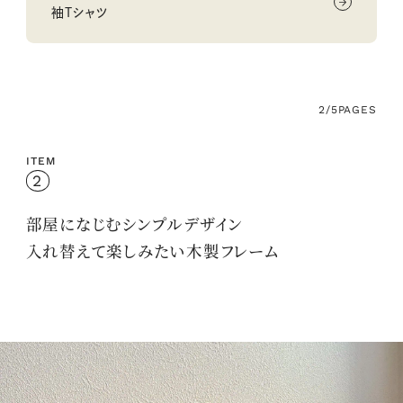
袖Ｔシャツ
2/5
PAGES
ITEM
2
部屋になじむシンプルデザイン
入れ替えて楽しみたい
木製フレーム