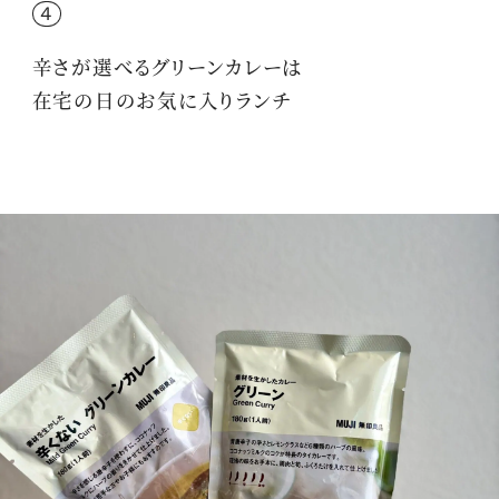
4
辛さが選べる
グリーンカレー
は
在宅の日のお気に入りランチ