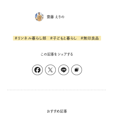
齋藤 えりの
#リンネル暮らし部
#子どもと暮らし
#無印良品
この記事をシェアする
おすすめ記事