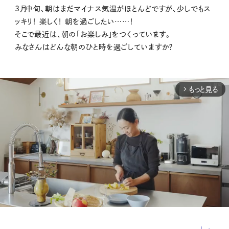
3月中旬、朝はまだマイナス気温がほとんどですが、少しでもス
ッキリ！ 楽しく！ 朝を過ごしたい……！
そこで最近は、朝の「お楽しみ」をつくっています。
みなさんはどんな朝のひと時を過ごしていますか？
もっと見る
arrow_forward_ios