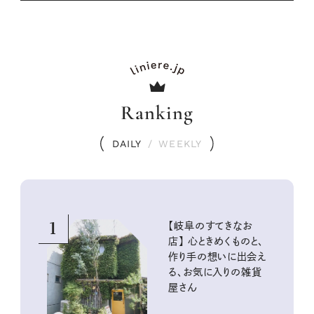
Ranking
DAILY
/
WEEKLY
1
【岐阜のすてきなお
店】 心ときめくものと、
作り手の想いに出会え
る、お気に入りの雑貨
屋さん