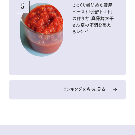
5
じっくり煮詰めた濃厚
ペースト「発酵トマト」
の作り方：真藤舞衣子
さん夏の不調を整え
るレシピ
ランキングをもっと見る