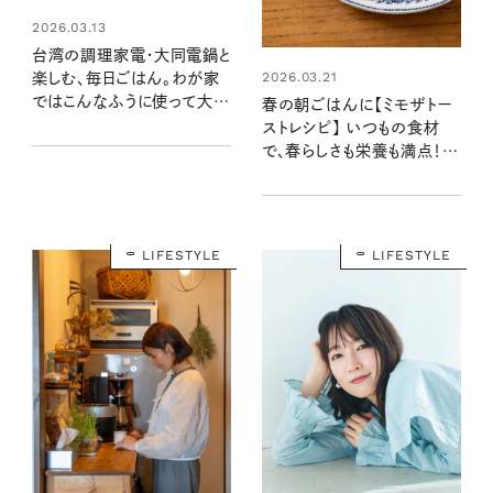
2026.03.13
台湾の調理家電・大同電鍋と
2026.03.21
楽しむ、毎日ごはん。わが家
ではこんなふうに使って大活
春の朝ごはんに【ミモザトー
躍。
ストレシピ】 いつもの食材
で、春らしさも栄養も満点！ ：
レシピ・黄川田としえさん
LIFESTYLE
LIFESTYLE