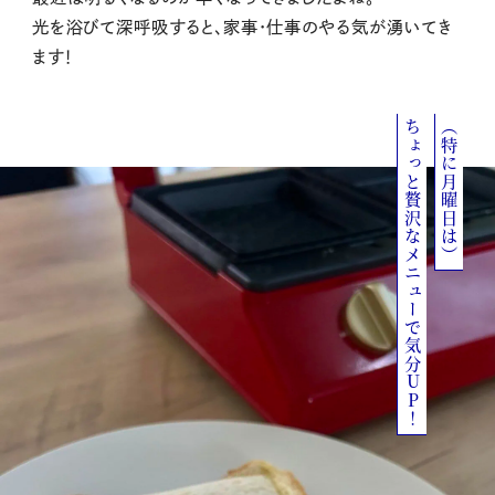
光を浴びて深呼吸すると、家事・仕事のやる気が湧いてき
ます！
ちょっと贅沢なメニューで気分UP！
（特に月曜日は）