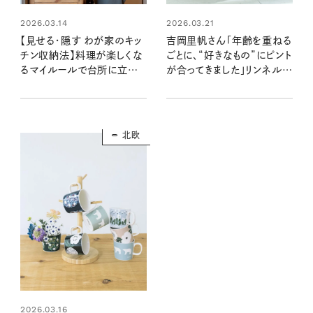
2026.03.14
2026.03.21
【見せる・隠す わが家のキッ
吉岡里帆さん「年齢を重ねる
チン収納法】料理が楽しくな
ごとに、“好きなもの”にピント
るマイルールで台所に立つ
が合ってきました」リンネル5
モチベーションがUP！
月号表紙に登場！
北欧
2026.03.16