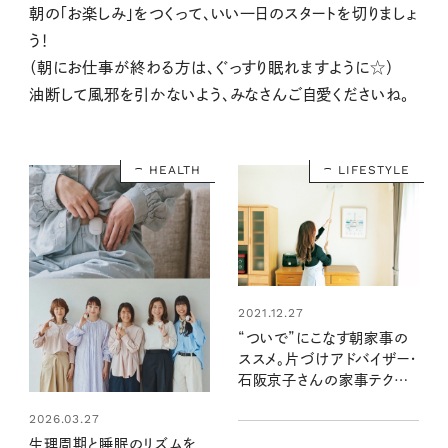
朝の「お楽しみ」をつくって、いい一日のスタートを切りましょ
う！
（朝にお仕事が終わる方は、ぐっすり眠れますように☆）
油断して風邪を引かないよう、みなさんご自愛くださいね。
HEALTH
LIFESTYLE
2021.12.27
“ついで”にこなす朝家事の
ススメ。片づけアドバイザー・
石阪京子さんの家事テクニッ
ク
2026.03.27
生理周期と睡眠のリズムを