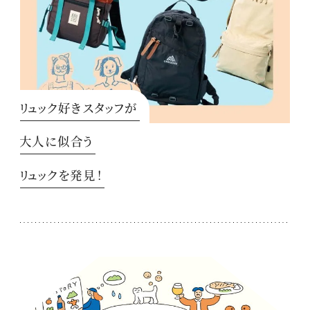
リュック好きスタッフが
大人に似合う
リュックを発見！