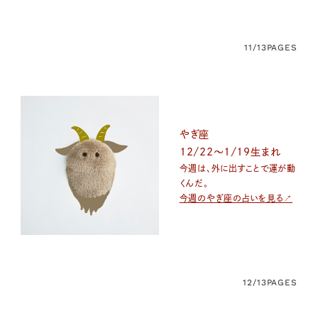
11/13
PAGES
やぎ座
12/22〜1/19生まれ
今週は、外に出すことで運が動
くんだ。
今週のやぎ座の占いを見る↗
12/13
PAGES