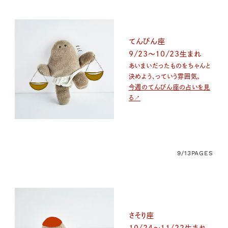
てんびん座
9/23〜10/23生まれ
あいまいだったものをちゃんと
決めよう、っていう雰囲気。
今週のてんびん座の占いを見
る↗
9/13
PAGES
さそり座
10/24〜11/22生まれ