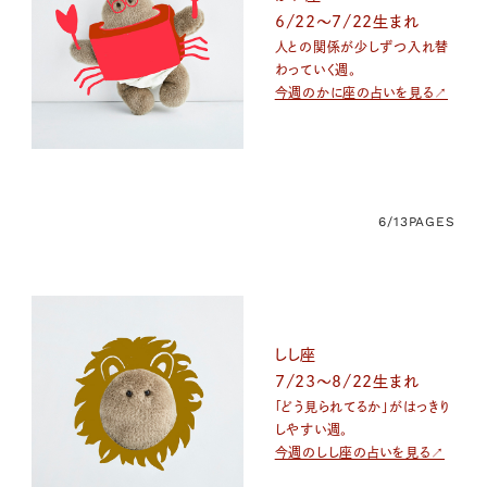
6/22～7/22生まれ
人との関係が少しずつ入れ替
わっていく週。
今週のかに座の占いを見る↗
6/13
PAGES
しし座
7/23〜8/22生まれ
「どう見られてるか」がはっきり
しやすい週。
今週のしし座の占いを見る↗