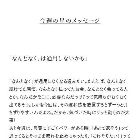
今週の星のメッセージ
「なんとなく、は通用しないかも」
「なんとなく」が通用しなくなる週みたい。たとえば、なんとなく
続けてた習慣、なんとなく払ってたお金、なんとなく会ってる人
とか。なんだかそこに、必要なんだっけ？って気持ちがむくむく
出てきそう。しかも今回は、その違和感を放置するとずーっと引
きずりやすいんだよね。だから、気づいた時にサッと動くのが大
事！
あと今週は、言葉にすごくパワーがある時。「あとで返そう」って
思ってるとそのまま流れを止めちゃったり、「これやりたい！」って