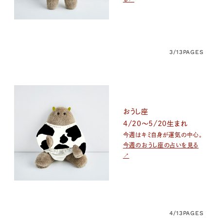
3/13
PAGES
おうし座
4/20～5/20生まれ
今週はキミ自身が運気の中心。
今週のおうし座の占いを見る
↗
4/13
PAGES