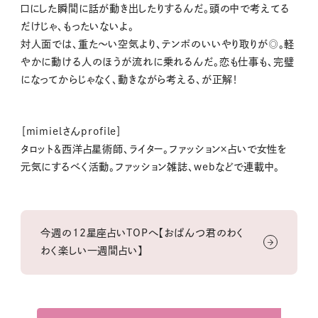
口にした瞬間に話が動き出したりするんだ。頭の中で考えてる
だけじゃ、もったいないよ。
対人面では、重た〜い空気より、テンポのいいやり取りが◎。軽
やかに動ける人のほうが流れに乗れるんだ。恋も仕事も、完璧
になってからじゃなく、動きながら考える、が正解！
［mimielさんprofile］
タロット＆西洋占星術師、ライター。ファッション×占いで女性を
元気にするべく活動。ファッション雑誌、webなどで連載中。
今週の12星座占いTOPへ【おぱんつ君のわく
わく楽しい一週間占い】