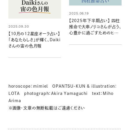
2025.06.19
【2025年下半期占い】 四柱
2025.09.30
推命で大串ノリコさんが占う、
心豊かに過ごすためのヒント
【10月の12星座オーラ占い】
とアクション
「あなたらしさ」が輝く、Daiki
さんの宙の色月報
horoscope：mimiel OPANTSU-KUN & illustration：
LOTA photograph：Akira Yamaguchi text：Miho
Arima
※画像・文章の無断転載はご遠慮ください