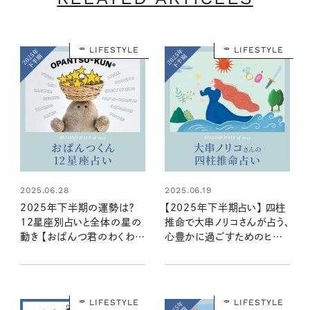
LIFESTYLE
LIFESTYLE
2025.06.28
2025.06.19
2025年下半期の運勢は？
【2025年下半期占い】 四柱
12星座別占いと全体の星の
推命で大串ノリコさんが占う、
動き 【おぱんつ君のわくわく
心豊かに過ごすためのヒント
楽しい星占い】
とアクション
LIFESTYLE
LIFESTYLE