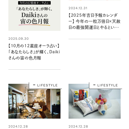
2024.12.31
【2025年吉日予報カレンダ
ー】 今年の一粒万倍日×天赦
日の最強開運日とやるといい
ことリストは？
2025.09.30
【10月の12星座オーラ占い】
「あなたらしさ」が輝く、Daiki
さんの宙の色月報
LIFESTYLE
LIFESTYLE
2024.12.28
2024.12.28