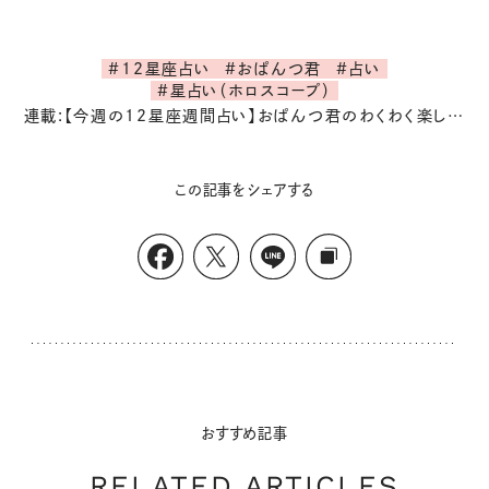
#12星座占い
#おぱんつ君
#占い
#星占い（ホロスコープ）
連載:【今週の12星座週間占い】おぱんつ君のわくわく楽しい一週間占い
この記事をシェアする
おすすめ記事
RELATED ARTICLES