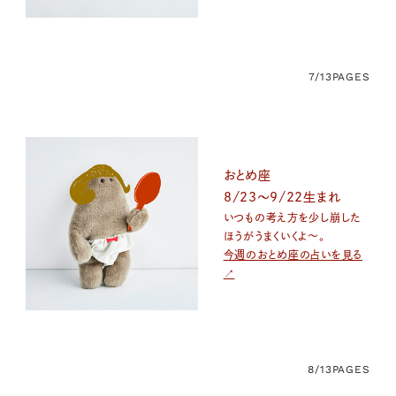
7/13
PAGES
おとめ座
8/23〜9/22生まれ
いつもの考え方を少し崩した
ほうがうまくいくよ〜。
今週のおとめ座の占いを見る
↗
8/13
PAGES