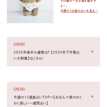
その場の一言が運を動かす
よ〜。
今週のうお座の占いを見る↗
CHECK!
2025年後半の運勢は？ 【2025年下半期占
い大特集】はこちら！
CHECK!
今週の12星座占いTOPへ【おぱんつ君のわく
わく楽しい一週間占い】