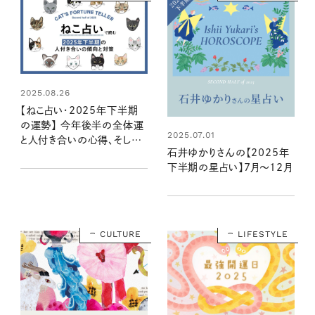
2025.08.26
【ねこ占い・2025年下半期
の運勢】 今年後半の全体運
2025.07.01
と人付き合いの心得、そして
石井ゆかりさんの【2025年
12種のねこの運命は？
下半期の星占い】7月～12月
CULTURE
LIFESTYLE