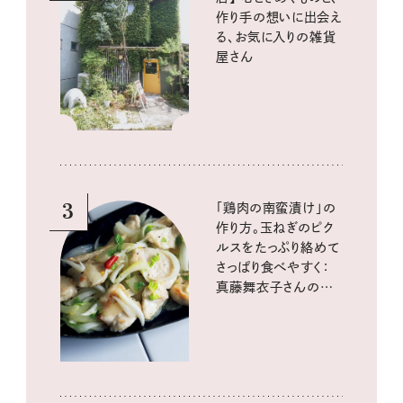
作り手の想いに出会え
る、お気に入りの雑貨
屋さん
3
「鶏肉の南蛮漬け」の
作り方。玉ねぎのピク
ルスをたっぷり絡めて
さっぱり食べやすく：
真藤舞衣子さんの発
酵と酸味レシピ