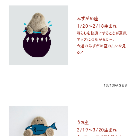
みずがめ座
1/20〜2/18生まれ
暮らしを快適にすることが運気
アップにつながるよ〜。
今週のみずがめ座の占いを見
る↗
13/13
PAGES
うお座
2/19〜3/20生まれ