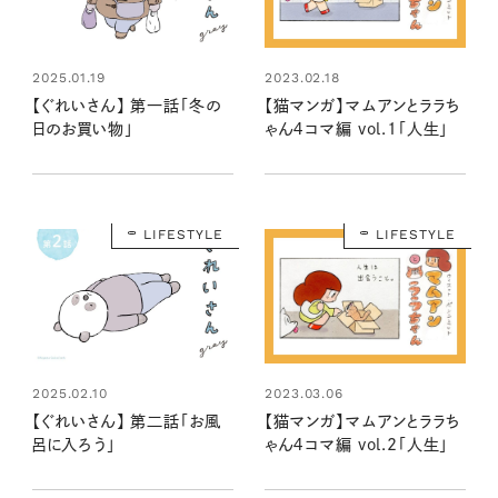
2023.02.18
2025.01.19
【猫マンガ】マムアンとララち
【ぐれいさん】 第一話「冬の
ゃん４コマ編 vol.1「人生」
日のお買い物」
LIFESTYLE
LIFESTYLE
2023.03.06
2025.02.10
【猫マンガ】マムアンとララち
【ぐれいさん】 第二話「お風
ゃん４コマ編 vol.2「人生」
呂に入ろう」