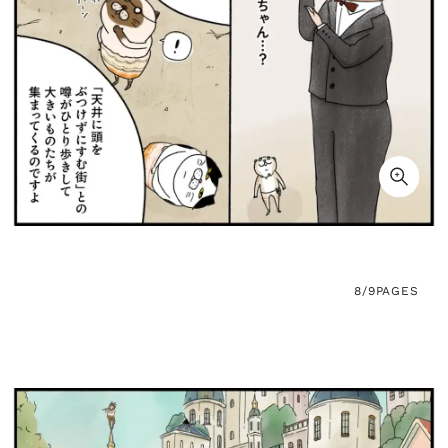
8/9
PAGES