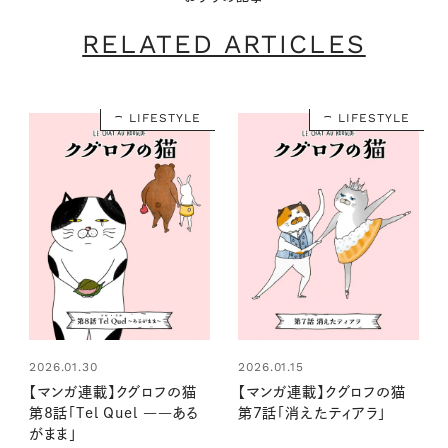
RELATED ARTICLES
LIFESTYLE
LIFESTYLE
2026.01.30
2026.01.15
【マンガ連載】クグロフの猫
【マンガ連載】クグロフの猫
第8話「Tel Quel ――ある
第7話「消えたティアラ」
がまま」