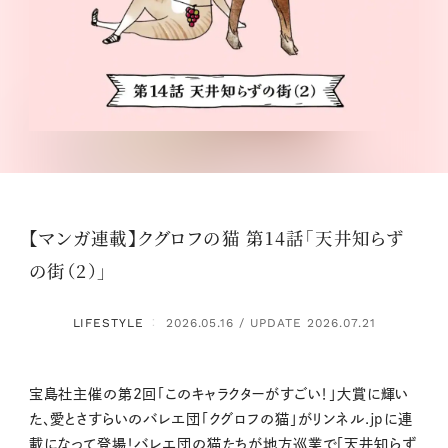
【マンガ連載】クグロフの猫 第14話「天井知らず
の街（2）」
LIFESTYLE
2026.05.16 / UPDATE 2026.07.21
：
宝島社主催の第2回「このキャラクターがすごい！」大賞に輝い
た、愛とさすらいのバレエ団「クグロフの猫」がリンネル.jpに連
載になって登場！バレエ団の猫たちが地方巡業で「天井知らず