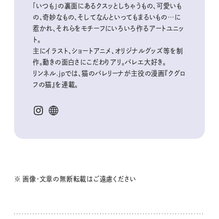
「いつも」の裏面にあるクスッとしちゃうもの、可愛いも
の、奇妙なもの、そしてなんといってもまるいもの…に
惹かれ、それらをモチーフにいろいろ作るアートユニッ
ト。
主にイラスト、ショートアニメ、オリジナルグッズ等を制
作。動きの面白さにこだわりアリ。バレエ大好き。
リンネル.jpでは、猫のバレリーナが主役の漫画『クグロ
フの猫』を連載。
※ 画像・文章の無断転載はご遠慮ください