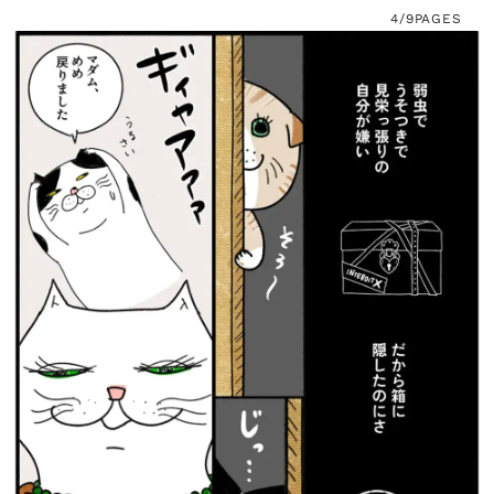
4/9
PAGES