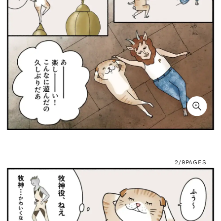
2/9
PAGES