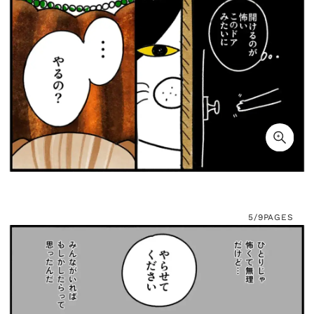
5/9
PAGES