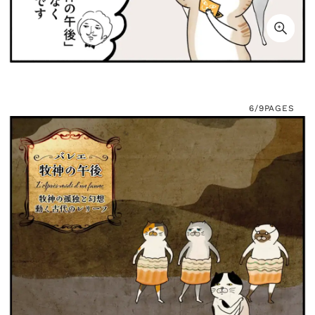
6/9
PAGES