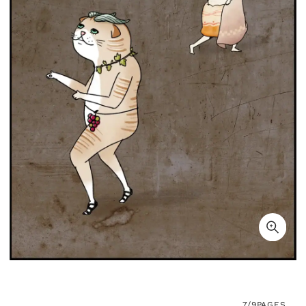
7/9
PAGES