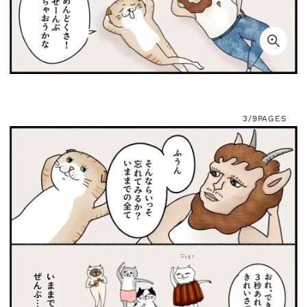
3/9
PAGES