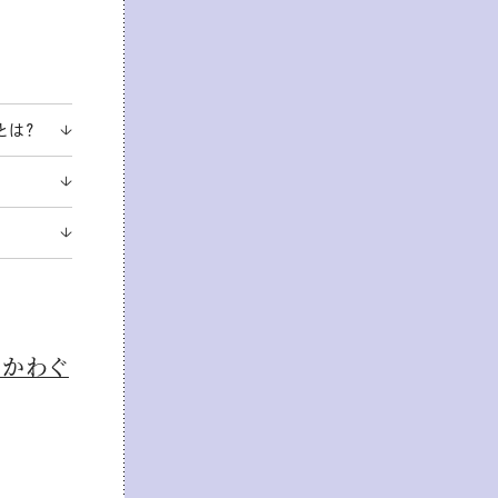
とは？
nかわぐ