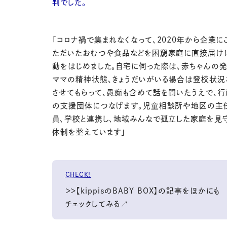
判でした。
「コロナ禍で集まれなくなって、2020年から企業に
ただいたおむつや食品などを困窮家庭に直接届け
動をはじめました。自宅に伺った際は、赤ちゃんの
ママの精神状態、きょうだいがいる場合は登校状況
させてもらって、愚痴も含めて話を聞いたうえで、
の支援団体につなげます。児童相談所や地区の主
員、学校と連携し、地域みんなで孤立した家庭を見
体制を整えています」
CHECK!
＞＞【kippisのBABY BOX】の記事をほかにも
チェックしてみる↗