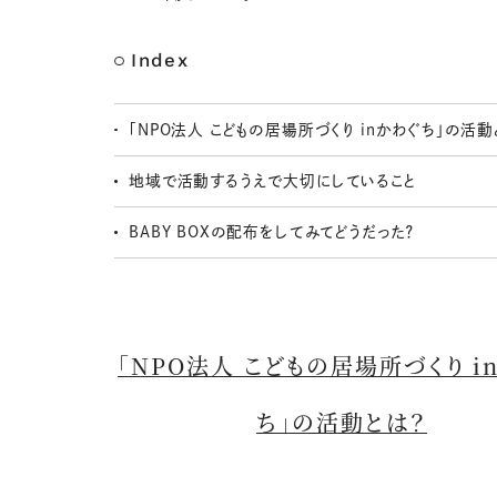
Index
「NPO法人 こどもの居場所づくり inかわぐち」の活動
地域で活動するうえで大切にしていること
BABY BOXの配布をしてみてどうだった？
「NPO法人 こどもの居場所づくり i
ち」の活動とは？