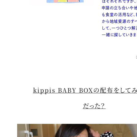
はそれぞれですが
申請の立ち合いや
も食堂の活用など、
から地域資源のす
して、一つひとつ解
一緒に探していきま
kippis BABY BOXの配布をして
だった？