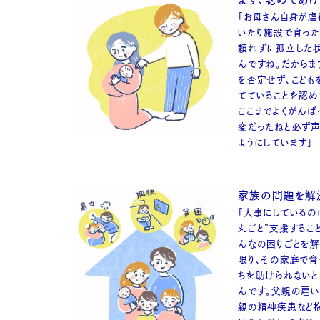
「お母さん自身が虐
いたり施設で育った
頼れずに孤立した
んですね。だからま
を否定せず、こども
てていることを認め
ここまでよくがんば
変だったねと必ず
ようにしています」
家族の問題を解
「大事にしているの
丸ごと”支援するこ
んなの困りごとを解
限り、その家庭で育
ちを助けられないと
んです。父親の雇
親の精神疾患など