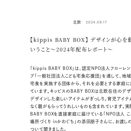
北欧
2024.09.17
：
【kippis BABY BOX】 デザインが心
いうこと〜2024年配布レポート〜
「kippis BABY BOX」は、認定NPO法人フロー
プ「一般社団法人こども宅食応援団」を通して、地域
宅食を実施する団体から、それを必要とする家庭に
ています。キッピスのBABY BOXは北欧在住のデ
デザインした楽しいアイテムがぎっしり。育児アイテ
なく親がもらってうれしいものも含まれています。実
BABY BOXを直接家庭に届けている「NPO法人 
場所づくり inかわぐち」の添田朋子さんに、お渡し
ついて聞きました。