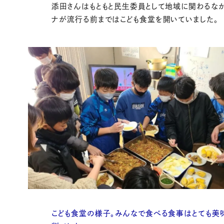
添田さんはもともと民生委員として地域に関わるなか
ナが流行る前まではこども食堂を開いていました。
こども食堂の様子。みんなで食べる食事はとても美