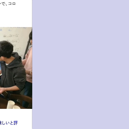
で、コロ
味しいと評