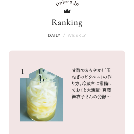
Ranking
DAILY
/
WEEKLY
1
甘酢でまろやか！「玉
ねぎのピクルス」の作
り方。冷蔵庫に常備し
ておくと大活躍：真藤
舞衣子さんの発酵と
酸味の仕込みごはん