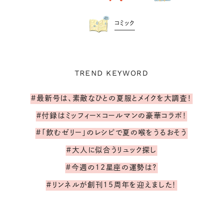
コミック
TREND KEYWORD
#最新号は、素敵なひとの夏服とメイクを大調査！
#付録はミッフィー×コールマンの豪華コラボ！
#「飲むゼリー」のレシピで夏の喉をうるおそう
#大人に似合うリュック探し
#今週の12星座の運勢は？
#リンネルが創刊15周年を迎えました！