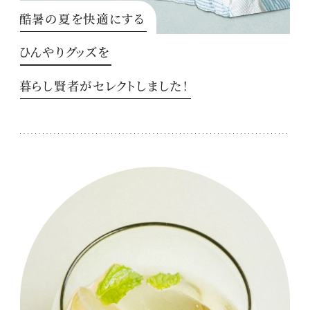
酷暑の夏を快適にする
ひんやりグッズを
暮らし賢者がセレクトしました！