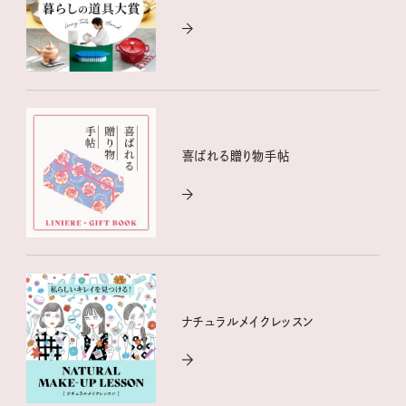
喜ばれる贈り物手帖
ナチュラルメイクレッスン