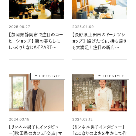
2025.06.27
2025.04.09
【静岡県静岡市で注目のコー
【長野県上田市のドーナツシ
ヒーショップ】 街の暮らしに
ョップ】 揚げたても、持ち帰り
しっくりとなじむ「PART
も大満足！ 注目の新店
COFFEE ROASTER」
「NAGMO DONUTS」へ
LIFESTYLE
LIFESTYLE
2024.03.15
2024.03.12
【リンネル男子にインタビュ
【リンネル男子インタビュー】
ー】秋田県のカフェ「交点」マ
「ここなりのよさを生かして作