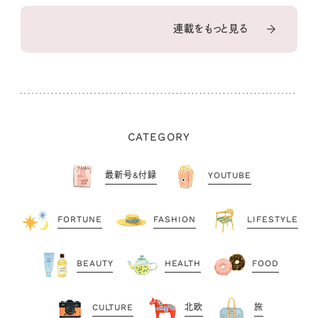
連載をもっと見る
CATEGORY
最新号&付録
YOUTUBE
FORTUNE
FASHION
LIFESTYLE
BEAUTY
HEALTH
FOOD
CULTURE
北欧
旅