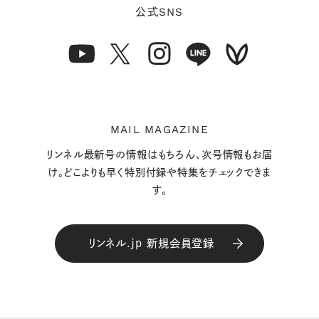
SNS
公式
MAIL MAGAZINE
リンネル最新号の情報はもちろん、次号情報もお届
け。どこよりも早く特別付録や特集をチェックできま
す。
リンネル.jp 新規会員登録