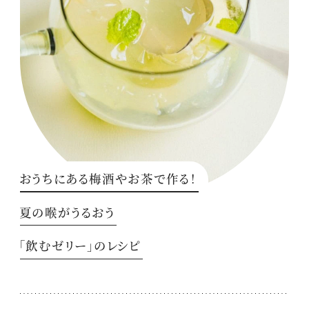
おうちにある梅酒やお茶で作る！
夏の喉がうるおう
「飲むゼリー」のレシピ