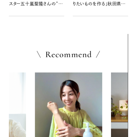
スター五十嵐聖隆さんの“好
りたいものを作る」秋田県五
きなもの”
城目町の革製品店「すずな
り」店主・小松田靖之さん
Recommend