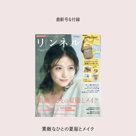
最新号＆付録
素敵なひとの夏服とメイク