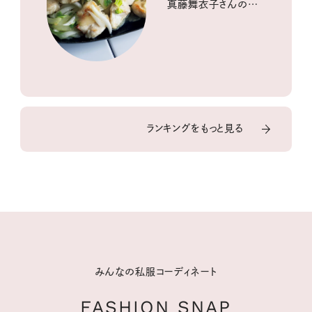
真藤舞衣子さんの発
酵と酸味レシピ
ランキングをもっと見る
みんなの私服コーディネート
FASHION SNAP