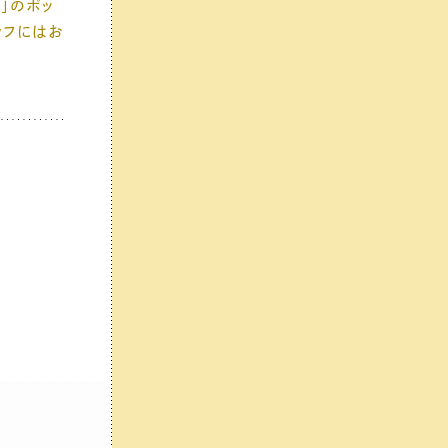
E」のポッ
ラフにはお