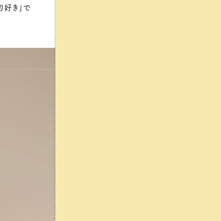
り好き」で