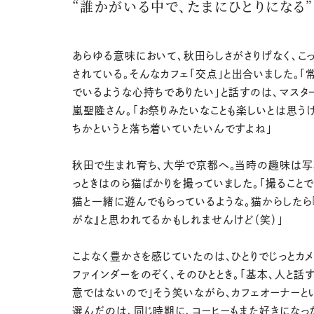
“誰かがいる中で、たまにひとりになる”
あらゆる意味において、秋田らしさがさりげなく、こっ
されている。そんなカフェ「交点」と出合いました。「
でいるような心持ちでありたい」と話すのは、マスタ
嵐聖隆さん。「お祭りみたいなことも楽しいとは思うけ
ちかというと落ち着いていたいんですよね」
秋田で生まれ育ち、大学で京都へ。当時の趣味は写
っときはのら猫ばかりを撮っていました。「撮ること
猫と一緒に遊んでもらっているような。猫からしたら
がな』と思われてるかもしれませんけど（笑）」
こよなく豊かさを感じていたのは、ひとりでじっとカ
ファインダーをのぞく、そのひととき。「基本、人と話
意ではないので」そう笑いながら、カフェオーナーと
選んだのは、同じ時期に、コーヒーもまた好きになっ