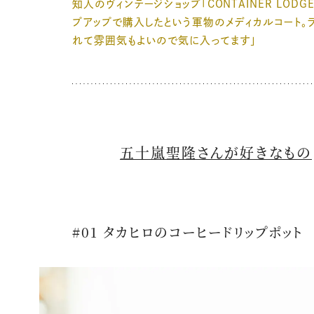
知人のヴィンテージショップ「CONTAINER LODG
プアップで購入したという軍物のメディカルコート。
れて雰囲気もよいので気に入ってます」
五十嵐聖隆さんが好きなもの
#01 タカヒロのコーヒードリップポット