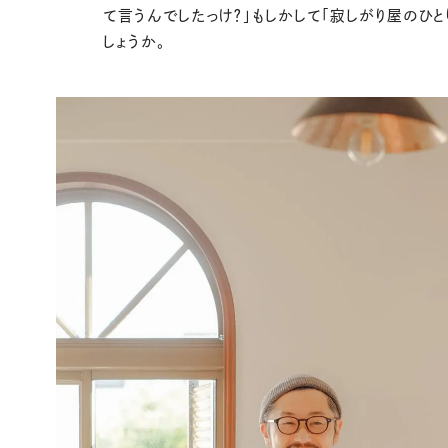
て言うんでしたっけ？」もしかして「寂しがり屋のひと
しょうか。