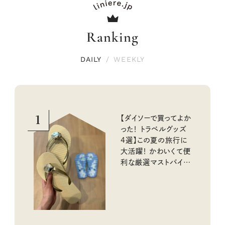
Ranking
DAILY
/
WEEKLY
1
【ダイソーで買ってよか
った！ トラベルグッズ
4選】この夏の旅行に
大活躍！ かわいくて便
利な厳選マストバイア
イテム