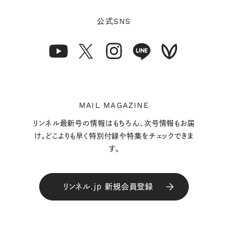
SNS
公式
MAIL MAGAZINE
リンネル最新号の情報はもちろん、次号情報もお届
け。どこよりも早く特別付録や特集をチェックできま
す。
リンネル.jp 新規会員登録