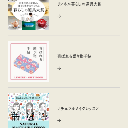
リンネル暮らしの道具大賞
喜ばれる贈り物手帖
ナチュラルメイクレッスン