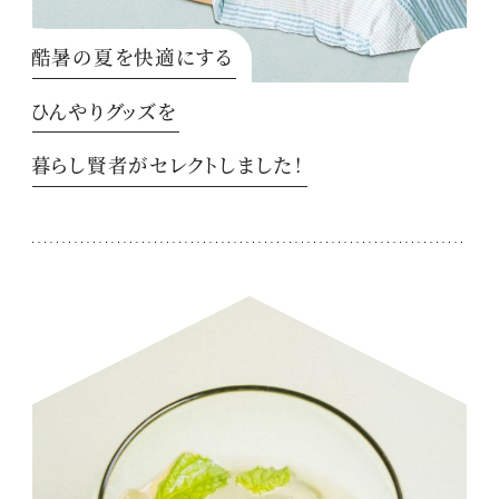
酷暑の夏を快適にする
ひんやりグッズを
暮らし賢者がセレクトしました！