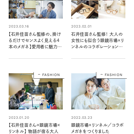
2023.03.16
2023.02.01
【石井佳苗さん監修の、掛け
石井佳苗さん監修！ 大人の
るだけでセンスよく見える４
女性にも似合う眼鏡市場×リ
本のメガネ】愛用者に魅力を
ンネルのコラボレーションメ
教えてもらいました！
ガネ第４弾
FASHION
FASHION
2023.01.20
2022.03.23
【石井佳苗さん×眼鏡市場×
眼鏡市場×リンネル／コラボ
リンネル】 物語が宿る大人
メガネをつくりました