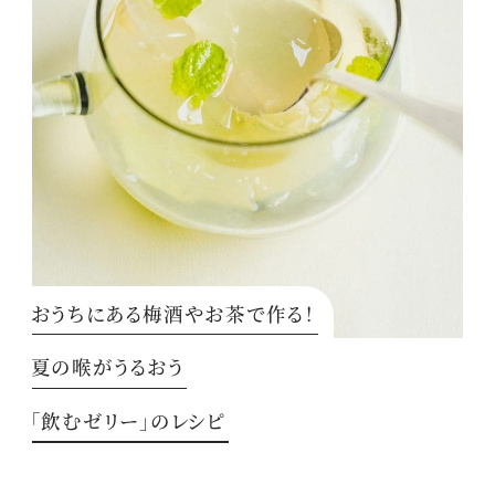
おうちにある梅酒やお茶で作る！
夏の喉がうるおう
「飲むゼリー」のレシピ