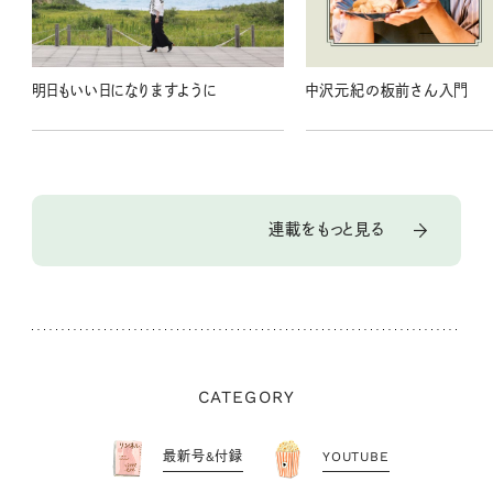
明日もいい日になりますように
中沢元紀の板前さん入門
連載をもっと見る
CATEGORY
最新号&付録
YOUTUBE