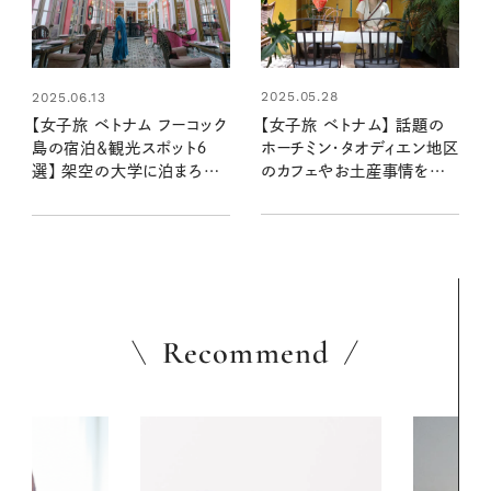
2025.05.28
2025.06.13
【女子旅 ベトナム】 話題の
【女子旅 ベトナム フーコック
ホーチミン・タオディエン地区
島の宿泊＆観光スポット６
のカフェやお土産事情をレ
選】 架空の大学に泊まろう！
ポート！ 雑貨めぐりからナイ
生徒のつもりで夢のようなキ
トクルーズまで、一日中満喫
ャンパス滞在
Recommend