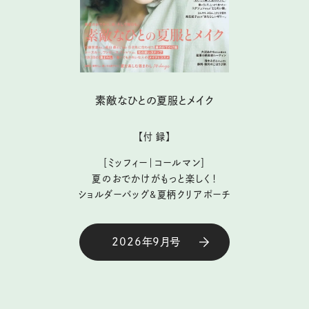
素敵なひとの夏服とメイク
【付 録】
［ミッフィー｜コールマン］
夏のおでかけがもっと楽しく！
ショルダーバッグ&夏柄クリアポーチ
2026年9月号