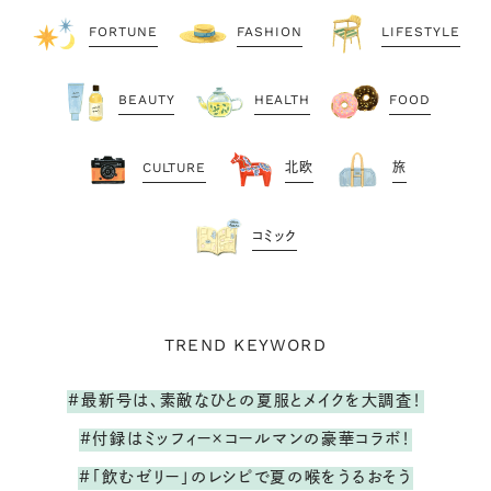
FORTUNE
FASHION
LIFESTYLE
BEAUTY
HEALTH
FOOD
CULTURE
北欧
旅
コミック
TREND KEYWORD
#最新号は、素敵なひとの夏服とメイクを大調査！
#付録はミッフィー×コールマンの豪華コラボ！
#「飲むゼリー」のレシピで夏の喉をうるおそう