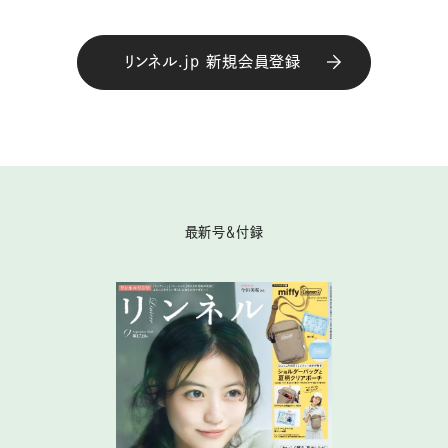
リンネル.jp 新規会員登録
最新号＆付録