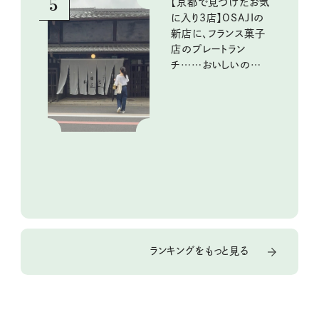
5
【京都で見つけたお気
に入り3店】OSAJIの
新店に、フランス菓子
店のプレートラン
チ……おいしいのんび
り街歩き。
ランキングをもっと見る