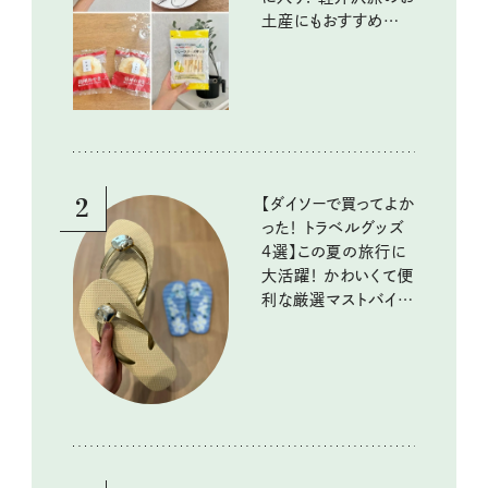
土産にもおすすめのお
いしいもの
2
【ダイソーで買ってよか
った！ トラベルグッズ
4選】この夏の旅行に
大活躍！ かわいくて便
利な厳選マストバイア
イテム