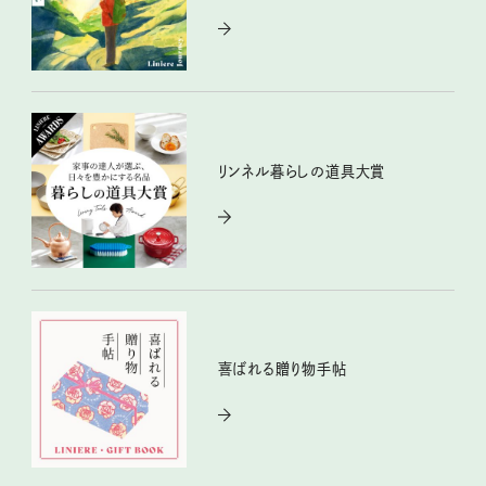
リンネル暮らしの道具大賞
喜ばれる贈り物手帖