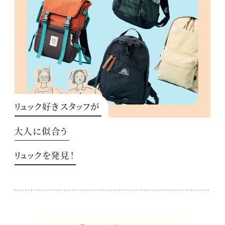
リュック好きスタッフが
大人に似合う
リュックを発見！