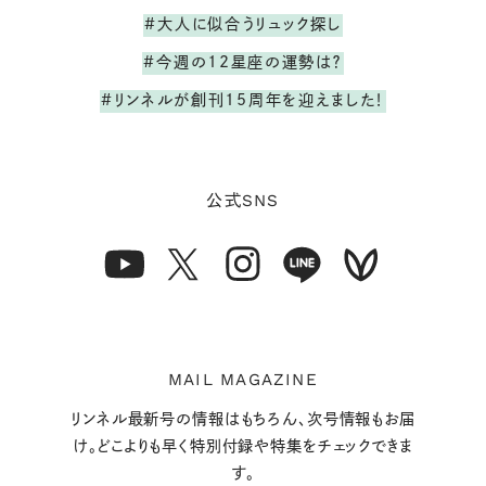
#大人に似合うリュック探し
#今週の12星座の運勢は？
#リンネルが創刊15周年を迎えました！
SNS
公式
MAIL MAGAZINE
リンネル最新号の情報はもちろん、次号情報もお届
け。どこよりも早く特別付録や特集をチェックできま
す。