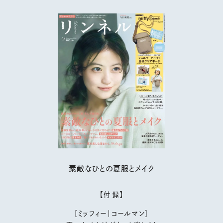
素敵なひとの夏服とメイク
【付 録】
［ミッフィー｜コールマン］