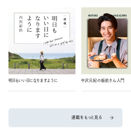
明日もいい日になりますように
中沢元紀の板前さん入門
連載をもっと見る