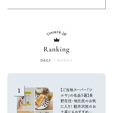
Ranking
DAILY
/
WEEKLY
1
【ご当地スーパー「ツ
ルヤ」の名品5選】長
野在住・地元民のお気
に入り！ 軽井沢旅のお
土産にもおすすめのお