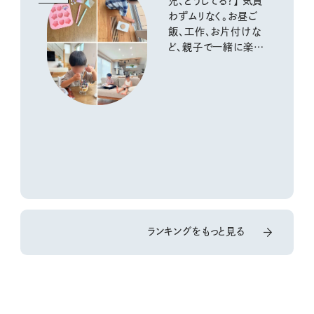
児、どうしてる？】 気負
わずムリなく。お昼ご
飯、工作、お片付けな
ど、親子で一緒に楽し
める工夫
ランキングをもっと見る