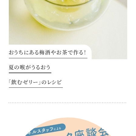
おうちにある梅酒やお茶で作る！
夏の喉がうるおう
「飲むゼリー」のレシピ