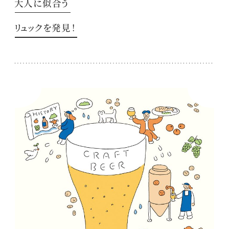
大人に似合う
リュックを発見！