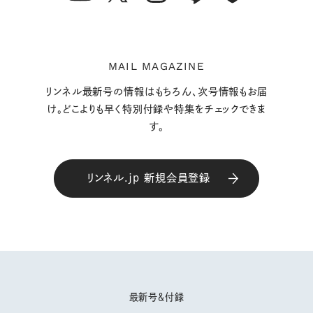
MAIL MAGAZINE
リンネル最新号の情報はもちろん、次号情報もお届
け。どこよりも早く特別付録や特集をチェックできま
す。
リンネル.jp 新規会員登録
最新号＆付録