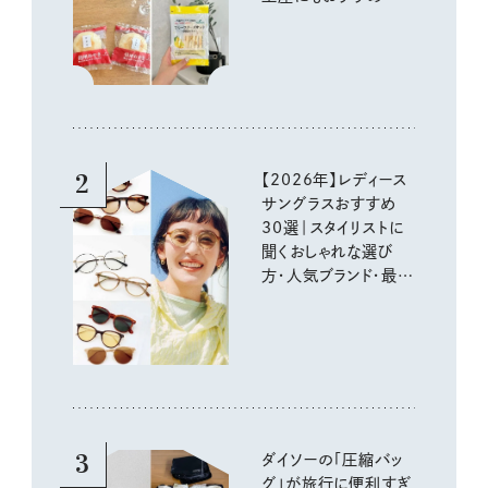
いしいもの
2
【2026年】レディース
サングラスおすすめ
30選｜スタイリストに
聞くおしゃれな選び
方・人気ブランド・最新
トレンド情報を詳しく
お届け！
3
ダイソーの「圧縮バッ
グ」が旅行に便利すぎ