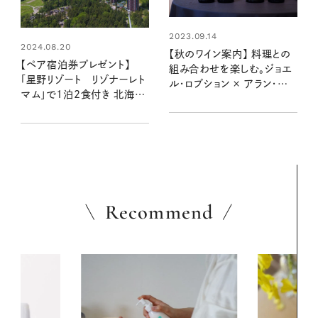
2023.09.14
2024.08.20
【秋のワイン案内】 料理との
【ペア宿泊券プレゼント】
組み合わせを楽しむ。ジョエ
「星野リゾート リゾナーレト
ル・ロブション × アラン・ブリ
マム」で1泊2食付き 北海道
ュモンのワイン
の大自然を満喫できる宿泊
体験を1組2名様に！
Recommend