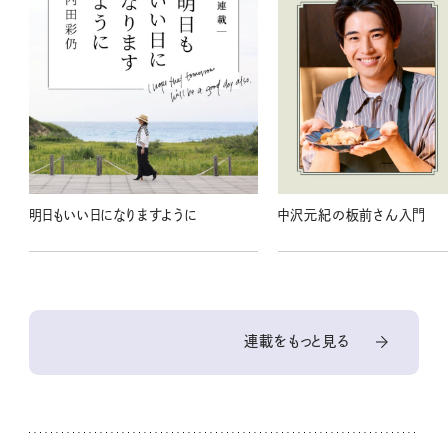
明日もいい日になりますように
中沢元紀の板前さん入門
連載をもっと見る