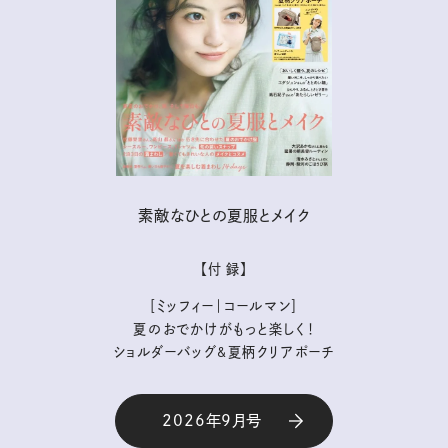
素敵なひとの夏服とメイク
【付 録】
［ミッフィー｜コールマン］
夏のおでかけがもっと楽しく！
ショルダーバッグ&夏柄クリアポーチ
2026年9月号