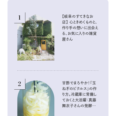
1
【岐阜のすてきなお
店】 心ときめくものと、
作り手の想いに出会え
る、お気に入りの雑貨
屋さん
2
甘酢でまろやか！「玉
ねぎのピクルス」の作
り方。冷蔵庫に常備し
ておくと大活躍：真藤
舞衣子さんの発酵と
酸味の仕込みごはん