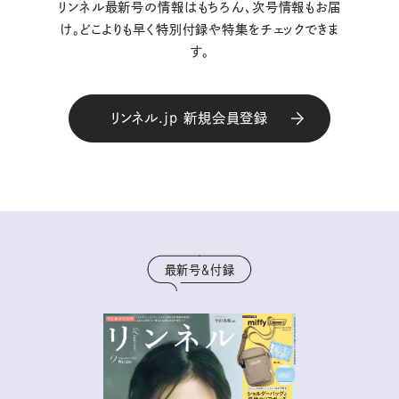
リンネル最新号の情報はもちろん、次号情報もお届
け。どこよりも早く特別付録や特集をチェックできま
す。
リンネル.jp 新規会員登録
最新号＆付録