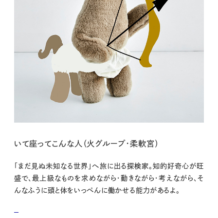
いて座ってこんな人（火グループ・柔軟宮）
「まだ見ぬ未知なる世界」へ旅に出る探検家。知的好奇心が旺
盛で、最上級なものを求めながら・動きながら・考えながら、そ
んなふうに頭と体をいっぺんに働かせる能力があるよ。