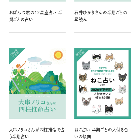
おぱんつ君の12星座占い 半
石井ゆかりさんの半期ごとの
期ごとの占い
星読み
大串ノリコさんが四柱推命で占
ねこ占い 半期ごとの人付き合
う半期占い
いの傾向