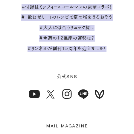
#付録はミッフィー×コールマンの豪華コラボ！
#「飲むゼリー」のレシピで夏の喉をうるおそう
#大人に似合うリュック探し
#今週の12星座の運勢は？
#リンネルが創刊15周年を迎えました！
SNS
公式
MAIL MAGAZINE