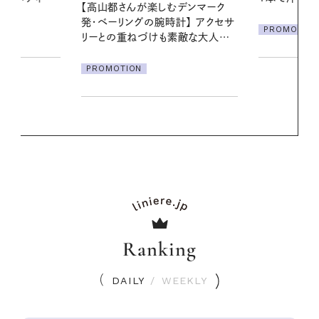
デンマーク
PROMOTIO
クセサ
PROMOTION
素敵な大人の
Ranking
DAILY
/
WEEKLY