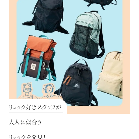
リュック好きスタッフが
大人に似合う
リュックを発見！