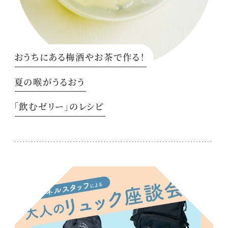
おうちにある梅酒やお茶で作る！
夏の喉がうるおう
「飲むゼリー」のレシピ