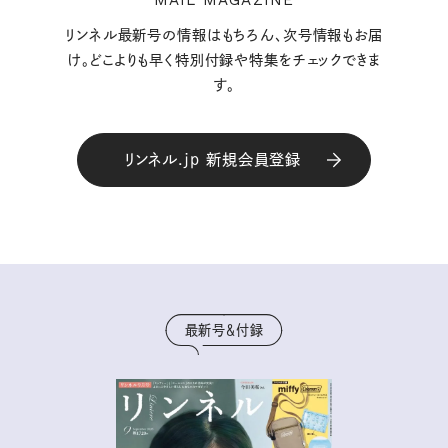
リンネル最新号の情報はもちろん、次号情報もお届
け。どこよりも早く特別付録や特集をチェックできま
す。
リンネル.jp 新規会員登録
最新号＆付録