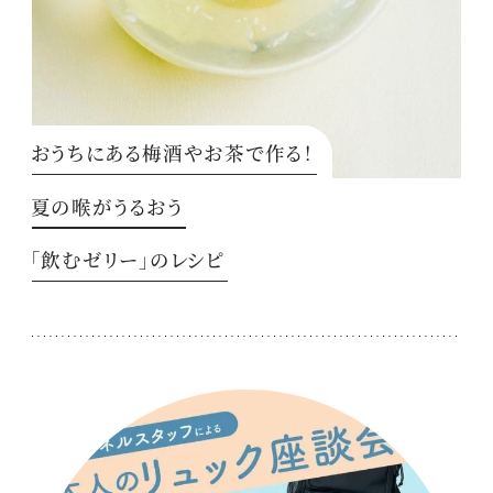
おうちにある梅酒やお茶で作る！
夏の喉がうるおう
「飲むゼリー」のレシピ