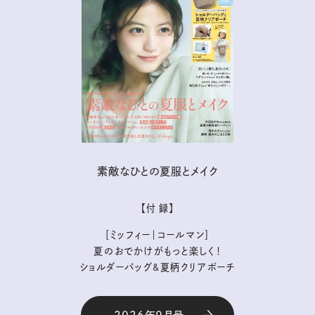
素敵なひとの夏服とメイク
【付 録】
［ミッフィー｜コールマン］
夏のおでかけがもっと楽しく！
ショルダーバッグ&夏柄クリアポーチ