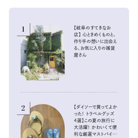
1
【岐阜のすてきなお
店】 心ときめくものと、
作り手の想いに出会え
る、お気に入りの雑貨
屋さん
2
【ダイソーで買ってよか
った！ トラベルグッズ
4選】この夏の旅行に
大活躍！ かわいくて便
利な厳選マストバイア