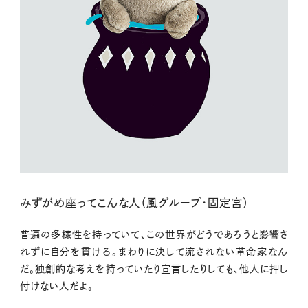
みずがめ座ってこんな人（風グループ・固定宮）
普遍の多様性を持っていて、この世界がどうであろうと影響さ
れずに自分を貫ける。まわりに決して流されない革命家なん
だ。独創的な考えを持っていたり宣言したりしても、他人に押し
付けない人だよ。