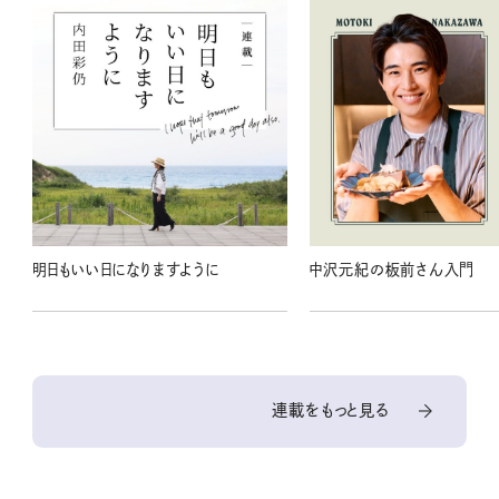
明日もいい日になりますように
中沢元紀の板前さん入門
連載をもっと見る