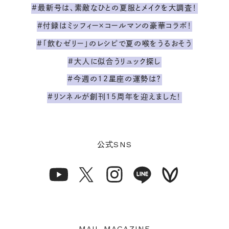
#最新号は、素敵なひとの夏服とメイクを大調査！
#付録はミッフィー×コールマンの豪華コラボ！
#「飲むゼリー」のレシピで夏の喉をうるおそう
#大人に似合うリュック探し
#今週の12星座の運勢は？
#リンネルが創刊15周年を迎えました！
SNS
公式
MAIL MAGAZINE