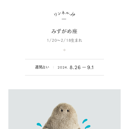
みずがめ座
1/20～2/18生まれ
8.26
9.1
週間占い
2024.