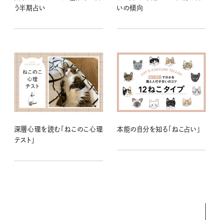
う半期占い
いの傾向
深層心理を読む「ねこのこ心理
本能の自分を知る「ねこ占い」
テスト」