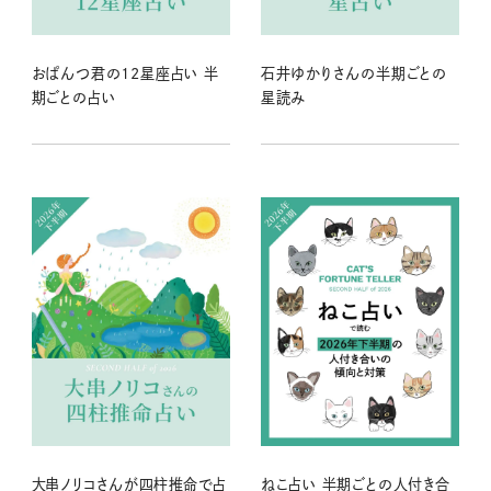
おぱんつ君の12星座占い 半
石井ゆかりさんの半期ごとの
期ごとの占い
星読み
大串ノリコさんが四柱推命で占
ねこ占い 半期ごとの人付き合