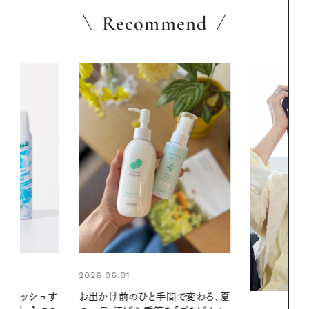
Recommend
2026.06.01
間で変わる、夏
暑い夏のナイ