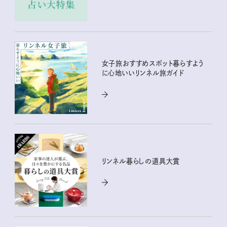
女子旅おすすめスポット暮らすよう
に心地いいリンネル旅ガイド
リンネル暮らしの道具大賞