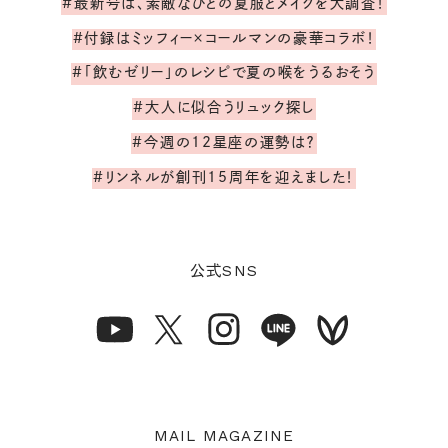
#最新号は、素敵なひとの夏服とメイクを大調査！
#付録はミッフィー×コールマンの豪華コラボ！
#「飲むゼリー」のレシピで夏の喉をうるおそう
#大人に似合うリュック探し
#今週の12星座の運勢は？
#リンネルが創刊15周年を迎えました！
SNS
公式
MAIL MAGAZINE