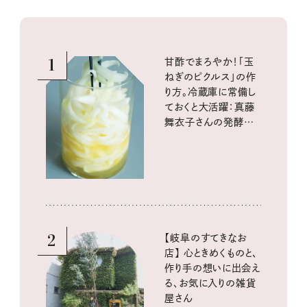
1
甘酢でまろやか！「玉
ねぎのピクルス」の作
り方。冷蔵庫に常備し
ておくと大活躍：真藤
舞衣子さんの発酵と
酸味の仕込みごはん
2
【岐阜のすてきなお
店】 心ときめくものと、
作り手の想いに出会え
る、お気に入りの雑貨
屋さん