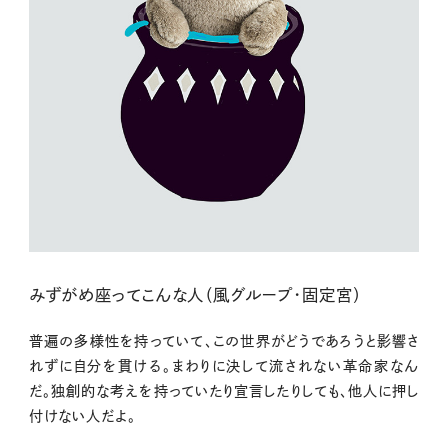
みずがめ座ってこんな人（風グループ・固定宮）
普遍の多様性を持っていて、この世界がどうであろうと影響さ
れずに自分を貫ける。まわりに決して流されない革命家なん
だ。独創的な考えを持っていたり宣言したりしても、他人に押し
付けない人だよ。