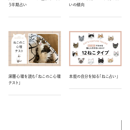
う半期占い
いの傾向
深層心理を読む「ねこのこ心理
本能の自分を知る「ねこ占い」
テスト」