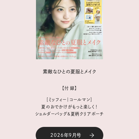
素敵なひとの夏服とメイク
【付 録】
［ミッフィー｜コールマン］
夏のおでかけがもっと楽しく！
ショルダーバッグ&夏柄クリアポーチ
2026年9月号