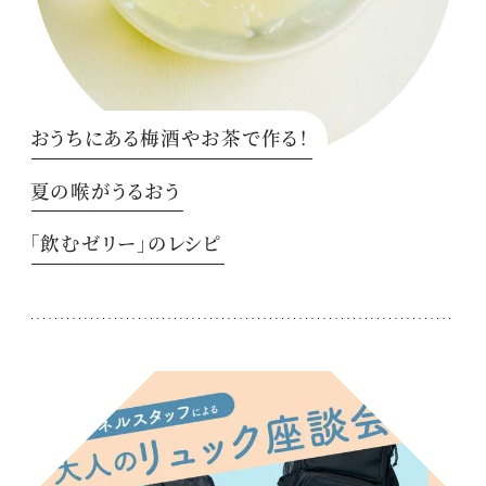
おうちにある梅酒やお茶で作る！
夏の喉がうるおう
「飲むゼリー」のレシピ