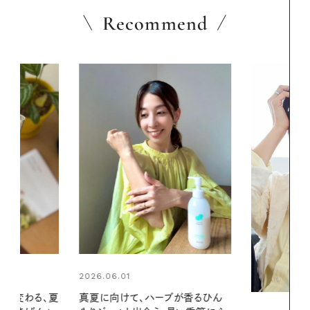
Recommend
2026.06.01
ブが香るひん
暑い夏のナイ