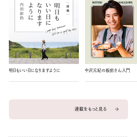
明日もいい日になりますように
中沢元紀の板前さん入門
連載をもっと見る