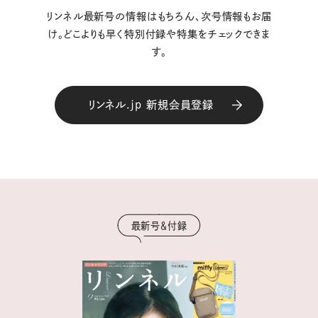
リンネル最新号の情報はもちろん、次号情報もお届
け。どこよりも早く特別付録や特集をチェックできま
す。
リンネル.jp 新規会員登録
最新号＆付録