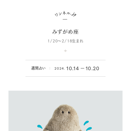
みずがめ座
1/20～2/18生まれ
10.14
10.20
週間占い
2024.