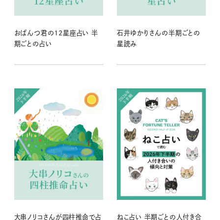
おぱんつ君の12星座占い 半
石井ゆかりさんの半期ごとの
期ごとの占い
星読み
大串ノリコさんが四柱推命で占
ねこ占い 半期ごとの人付き合