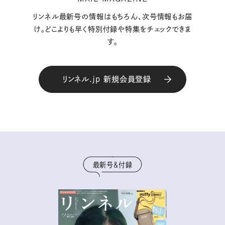
リンネル最新号の情報はもちろん、次号情報もお届
け。どこよりも早く特別付録や特集をチェックできま
す。
リンネル.jp 新規会員登録
最新号＆付録