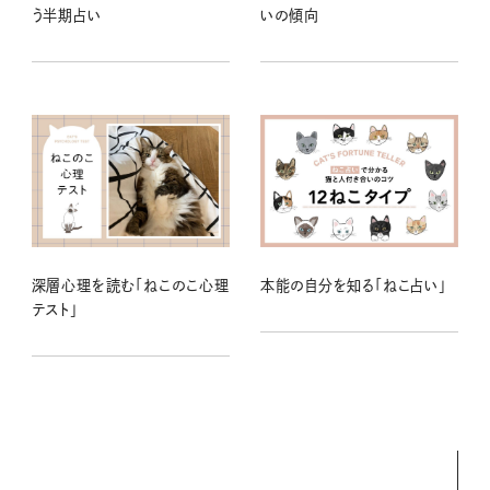
う半期占い
いの傾向
深層心理を読む「ねこのこ心理
本能の自分を知る「ねこ占い」
テスト」