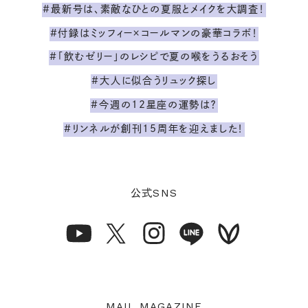
#最新号は、素敵なひとの夏服とメイクを大調査！
#付録はミッフィー×コールマンの豪華コラボ！
#「飲むゼリー」のレシピで夏の喉をうるおそう
#大人に似合うリュック探し
#今週の12星座の運勢は？
#リンネルが創刊15周年を迎えました！
SNS
公式
MAIL MAGAZINE