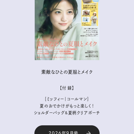
素敵なひとの夏服とメイク
【付 録】
［ミッフィー｜コールマン］
夏のおでかけがもっと楽しく！
ショルダーバッグ&夏柄クリアポーチ
2026年9月号