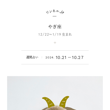
やぎ座
12/22～1/19 生まれ
10.21
10.27
週間占い
2024.