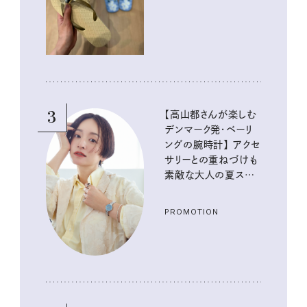
イテム
3
【高山都さんが楽しむ
デンマーク発・ベーリ
ングの腕時計】 アクセ
サリーとの重ねづけも
素敵な大人の夏スタイ
ル３選
PROMOTION