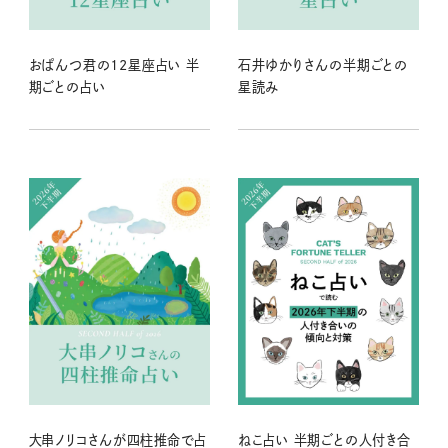
おぱんつ君の12星座占い 半
石井ゆかりさんの半期ごとの
期ごとの占い
星読み
大串ノリコさんが四柱推命で占
ねこ占い 半期ごとの人付き合