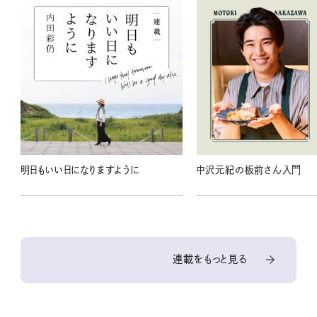
明日もいい日になりますように
中沢元紀の板前さん入門
連載をもっと見る