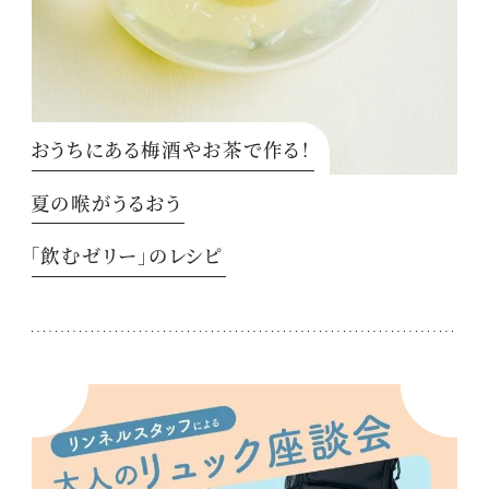
おうちにある梅酒やお茶で作る！
夏の喉がうるおう
「飲むゼリー」のレシピ