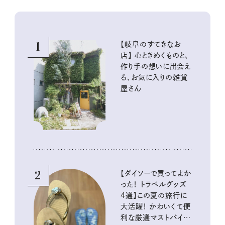
1
【岐阜のすてきなお
店】 心ときめくものと、
作り手の想いに出会え
る、お気に入りの雑貨
屋さん
2
【ダイソーで買ってよか
った！ トラベルグッズ
4選】この夏の旅行に
大活躍！ かわいくて便
利な厳選マストバイア