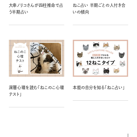
大串ノリコさんが四柱推命で占
ねこ占い 半期ごとの人付き合
う半期占い
いの傾向
深層心理を読む「ねこのこ心理
本能の自分を知る「ねこ占い」
テスト」