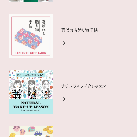
喜ばれる贈り物手帖
ナチュラルメイクレッスン