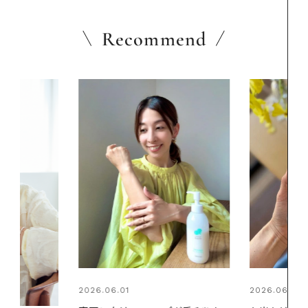
Recommend
2026.06.01
2026.07.24