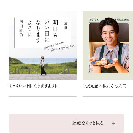
明日もいい日になりますように
中沢元紀の板前さん入門
連載をもっと見る