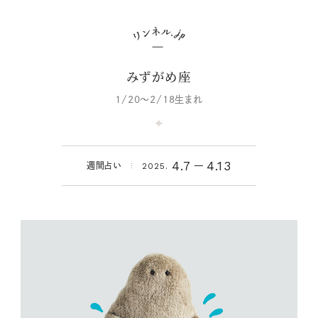
みずがめ座
1/20～2/18生まれ
4.7
4.13
週間占い
2025.