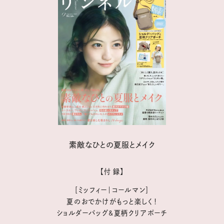
素敵なひとの夏服とメイク
【付 録】
［ミッフィー｜コールマン］
夏のおでかけがもっと楽しく！
ショルダーバッグ&夏柄クリアポーチ