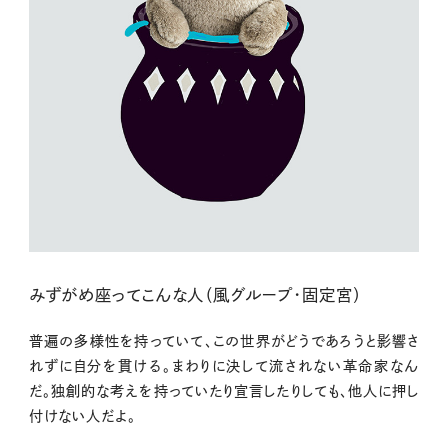
みずがめ座ってこんな人（風グループ・固定宮）
普遍の多様性を持っていて、この世界がどうであろうと影響さ
れずに自分を貫ける。まわりに決して流されない革命家なん
だ。独創的な考えを持っていたり宣言したりしても、他人に押し
付けない人だよ。