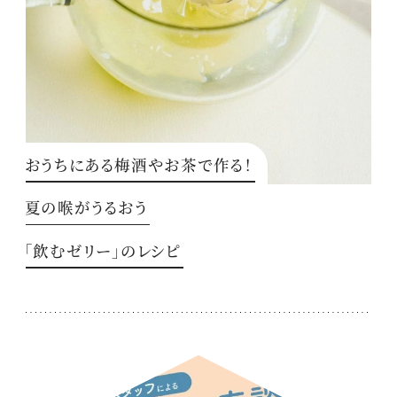
おうちにある梅酒やお茶で作る！
夏の喉がうるおう
「飲むゼリー」のレシピ