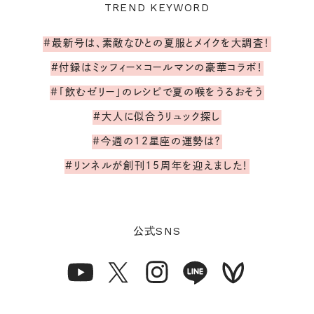
TREND KEYWORD
#最新号は、素敵なひとの夏服とメイクを大調査！
#付録はミッフィー×コールマンの豪華コラボ！
#「飲むゼリー」のレシピで夏の喉をうるおそう
#大人に似合うリュック探し
#今週の12星座の運勢は？
#リンネルが創刊15周年を迎えました！
SNS
公式