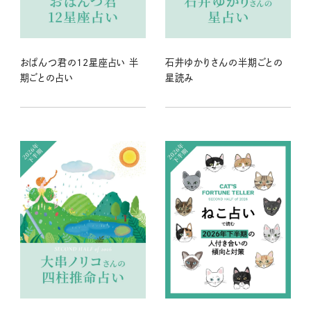
おぱんつ君の12星座占い 半
石井ゆかりさんの半期ごとの
期ごとの占い
星読み