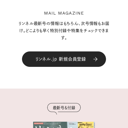
MAIL MAGAZINE
リンネル最新号の情報はもちろん、次号情報もお届
け。どこよりも早く特別付録や特集をチェックできま
す。
リンネル.jp 新規会員登録
最新号＆付録