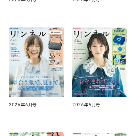
2026年6月号
2026年5月号