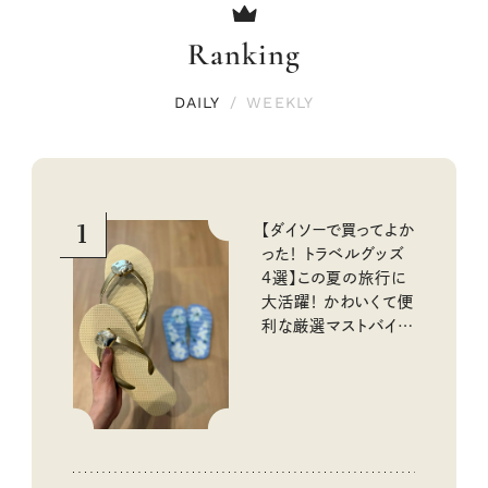
Ranking
DAILY
/
WEEKLY
1
【ダイソーで買ってよか
った！ トラベルグッズ
4選】この夏の旅行に
大活躍！ かわいくて便
利な厳選マストバイア
イテム