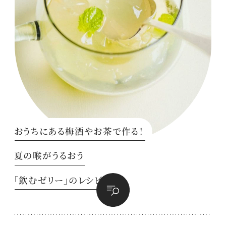
おうちにある梅酒やお茶で作る！
夏の喉がうるおう
「飲むゼリー」のレシピ