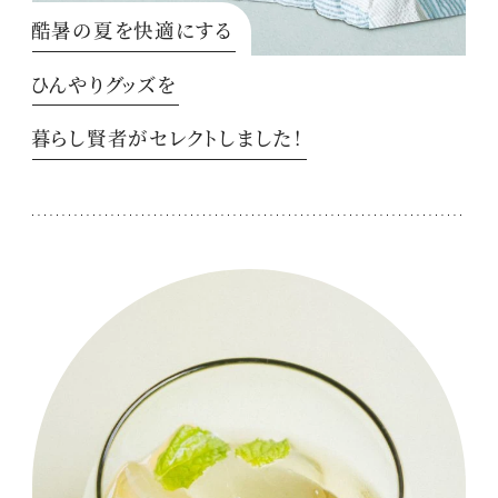
酷暑の夏を快適にする
ひんやりグッズを
暮らし賢者がセレクトしました！