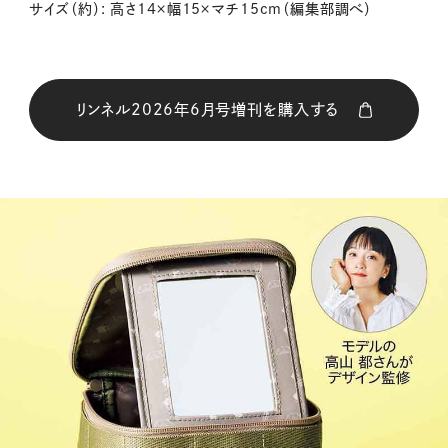
サイズ（約）: 高さ14×幅15×マチ15cm（編集部調べ）
リンネル2026年6月号増刊を購入する
購入はこちら
CLOSE