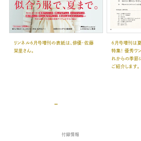
6月号増刊は
リンネル6月号増刊の表紙は、俳優・佐藤
特集！ 優秀ワ
栞里さん。
れからの季節
ご紹介します。
付録情報