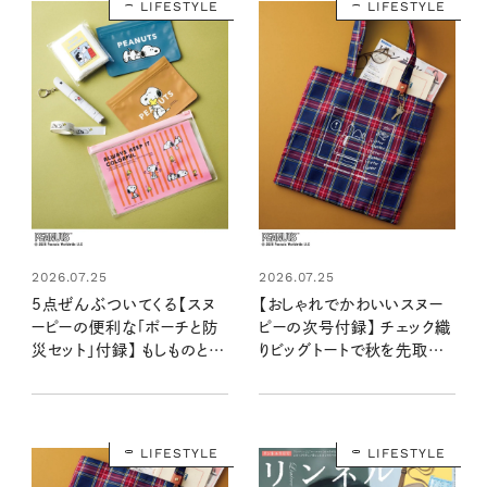
LIFESTYLE
LIFESTYLE
2026.07.25
2026.07.25
5点ぜんぶついてくる【スヌ
【おしゃれでかわいいスヌー
ーピーの便利な「ポーチと防
ピーの次号付録】 チェック織
災セット」付録】 もしものとき
りビッグトートで秋を先取り！
にお役立ち！：8/20発売リン
：8/20発売リンネル2026
ネル2026年10月号増刊
年10月号
LIFESTYLE
LIFESTYLE