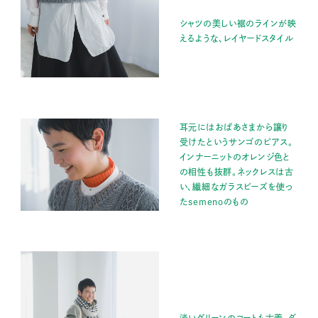
シャツの美しい裾のラインが映
えるような、レイヤードスタイル
耳元にはおばあさまから譲り
受けたというサンゴのピアス。
インナーニットのオレンジ色と
の相性も抜群。ネックレスは古
い、繊細なガラスビーズを使っ
たsemenoのもの
淡いグリーンのコートも古着。ダ