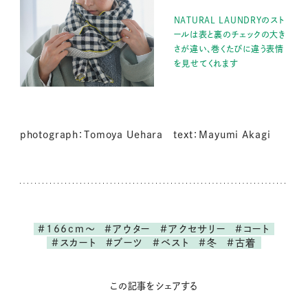
NATURAL LAUNDRYのスト
ールは表と裏のチェックの大き
さが違い、巻くたびに違う表情
を見せてくれます
photograph：Tomoya Uehara text：Mayumi Akagi
#166cm～
#アウター
#アクセサリー
#コート
#スカート
#ブーツ
#ベスト
#冬
#古着
この記事をシェアする