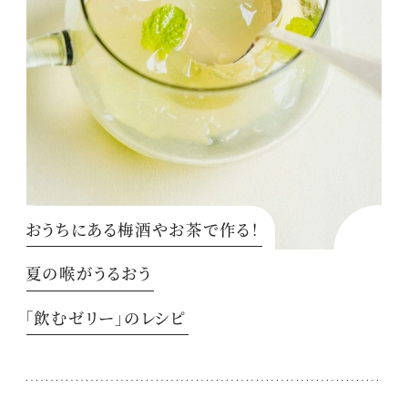
おうちにある梅酒やお茶で作る！
夏の喉がうるおう
「飲むゼリー」のレシピ