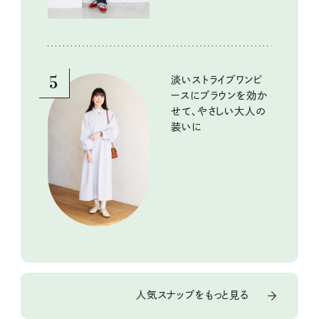
5
淡いストライプワンピ
ースにブラウンを効か
せて、やさしい大人の
装いに
人気スナップをもっと見る