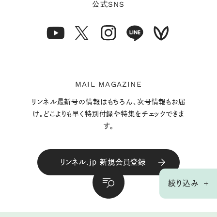
SNS
公式
MAIL MAGAZINE
リンネル最新号の情報はもちろん、次号情報もお届
け。どこよりも早く特別付録や特集をチェックできま
す。
リンネル.jp 新規会員登録
絞り込み