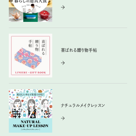
喜ばれる贈り物手帖
ナチュラルメイクレッスン