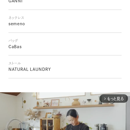
GANNI
ネックレス
semeno
バッグ
CaBas
ストール
NATURAL LAUNDRY
もっと見る
arrow_forward_ios