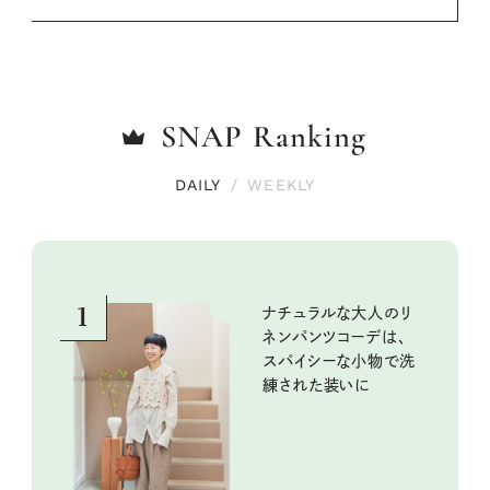
SNAP
Ranking
DAILY
/
WEEKLY
1
ナチュラルな大人のリ
ネンパンツコーデは、
スパイシーな小物で洗
練された装いに