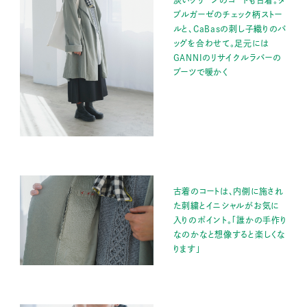
ブルガーゼのチェック柄ストー
ルと、CaBasの刺し子織りのバ
ッグを合わせて。足元には
GANNIのリサイクルラバーの
ブーツで暖かく
古着のコートは、内側に施され
た刺繍とイニシャルがお気に
入りのポイント。「誰かの手作り
なのかなと想像すると楽しくな
ります」