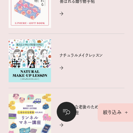
喜ばれる贈り物手帖
ナチュラルメイクレッスン
しあわせな老後のためのリンネル
絞り込み
マネー講座