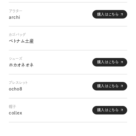
アウター
購入はこちら
archi
カゴバッグ
ベトナム土産
シューズ
購入はこちら
ホカオネオネ
ブレスレット
購入はこちら
ocho8
帽子
購入はこちら
collex