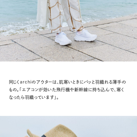
同じくarchiのアウターは、肌寒いときにパッと羽織れる薄手の
もの。「エアコンが効いた飛行機や新幹線に持ち込んで、寒く
なったら羽織っています」。