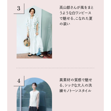
3
高山都さんが風をまと
うような白ワンピース
で魅せる、こなれた夏
の装い
4
異素材の質感で魅せ
る、シックな大人の洗
練モノトーンスタイル