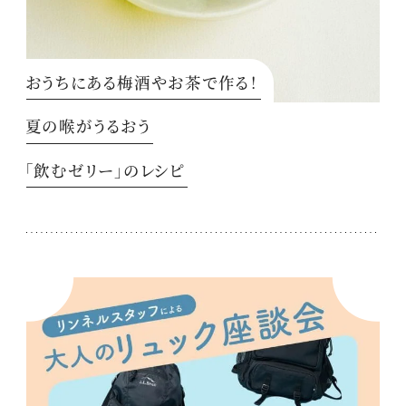
おうちにある梅酒やお茶で作る！
夏の喉がうるおう
「飲むゼリー」のレシピ