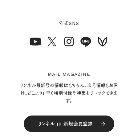
SNS
公式
MAIL MAGAZINE
リンネル最新号の情報はもちろん、次号情報もお届
け。どこよりも早く特別付録や特集をチェックできま
す。
リンネル.jp 新規会員登録