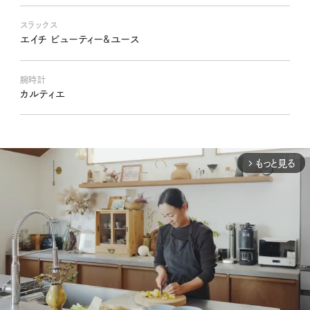
スラックス
エイチ ビューティー&ユース
腕時計
カルティエ
もっと見る
arrow_forward_ios