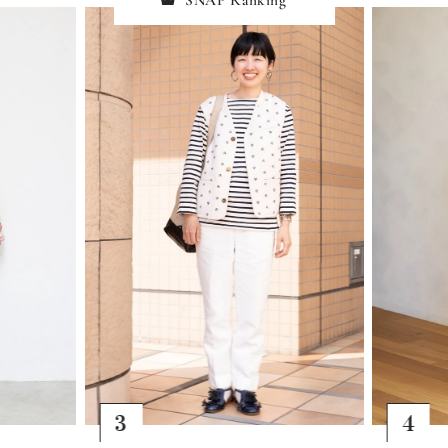
SNAP Ranking
4
5