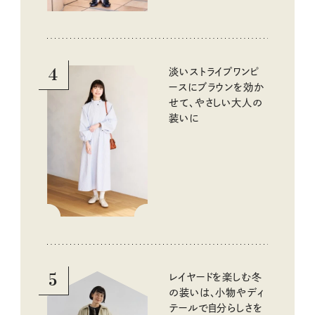
4
淡いストライプワンピ
ースにブラウンを効か
せて、やさしい大人の
装いに
5
レイヤードを楽しむ冬
の装いは、小物やディ
テールで自分らしさを