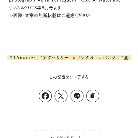
リンネル2023年9月号より
※画像・文章の無断転載はご遠慮ください
#166cm～
#アクセサリー
#サンダル
#パンツ
#夏
この記事をシェアする