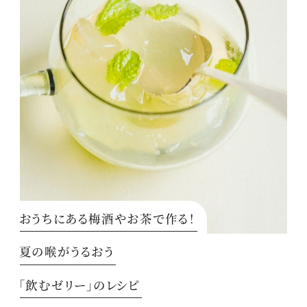
おうちにある梅酒やお茶で作る！
夏の喉がうるおう
「飲むゼリー」のレシピ