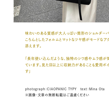
味わいのある質感が大人っぽい筒形のショルダーバ
ころんとしたフォルムとマットなツヤ感がモードなア
添えます。
「長年使い込んだような、独特のシワ感やムラ感が
ています。見た目以上に収納力があることも愛用ポイ
す」
photograph：CIAOPANIC TYPY text：Mina Ota
※画像・文章の無断転載はご遠慮ください