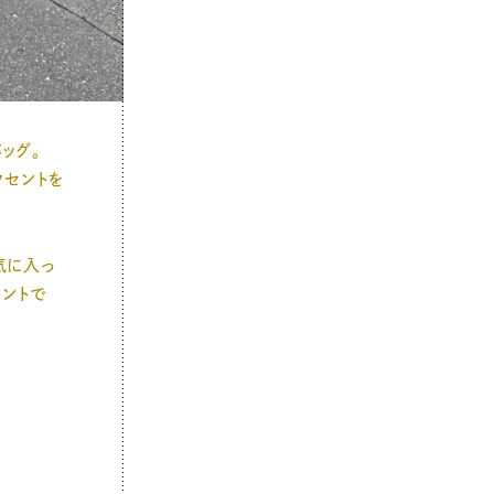
ッグ。
クセントを
気に入っ
ントで