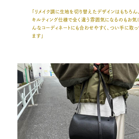
「リメイク調に生地を切り替えたデザインはもちろん
キルティング仕様で全く違う雰囲気になるのもお気
んなコーディネートにも合わせやすく、つい手に取っ
ます」