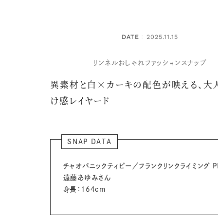
DATE
2025.11.15
：
リンネルおしゃれファッションスナップ
異素材と白×カーキの配色が映える、大
け感レイヤード
SNAP DATA
チャオパニックティピー／フランクリンクライミング P
遠藤あゆみさん
身長：164cm