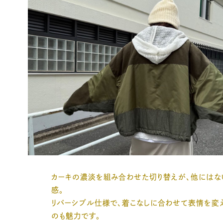
カーキの濃淡を組み合わせた切り替えが、他にはな
感。
リバーシブル仕様で、着こなしに合わせて表情を変
のも魅力です。