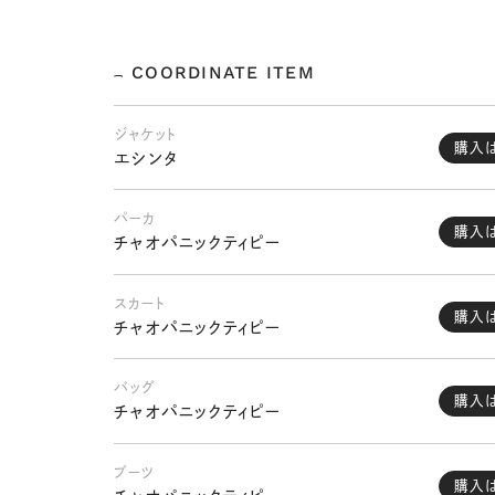
COORDINATE ITEM
ジャケット
購入
エシンタ
パーカ
購入
チャオパニックティピー
スカート
購入
チャオパニックティピー
バッグ
購入
チャオパニックティピー
ブーツ
購入