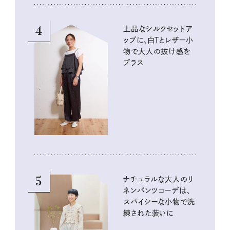
4
上品なシルクセットア
ップに、白Tとレザー小
物で大人の抜け感を
プラス
5
ナチュラルな大人のリ
ネンパンツコーデは、
スパイシーな小物で洗
練された装いに