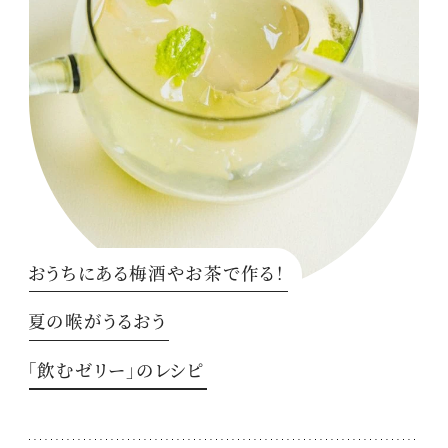
おうちにある梅酒やお茶で作る！
夏の喉がうるおう
「飲むゼリー」のレシピ