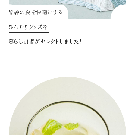
酷暑の夏を快適にする
ひんやりグッズを
暮らし賢者がセレクトしました！