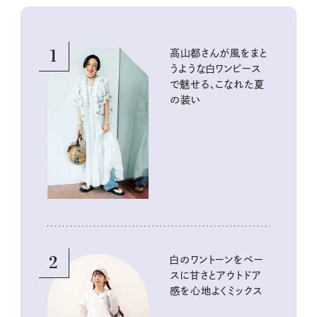
1
高山都さんが風をまと
うような白ワンピース
で魅せる、こなれた夏
の装い
2
白のワントーンをベー
スに甘さとアウトドア
感を心地よくミックス