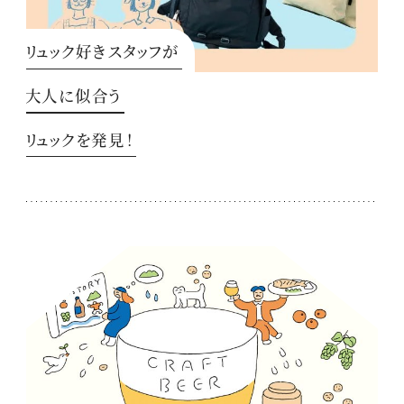
リュック好きスタッフが
大人に似合う
リュックを発見！