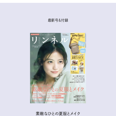
最新号＆付録
素敵なひとの夏服とメイク