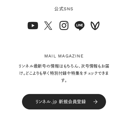
SNS
公式
MAIL MAGAZINE
リンネル最新号の情報はもちろん、次号情報もお届
け。どこよりも早く特別付録や特集をチェックできま
す。
リンネル.jp 新規会員登録