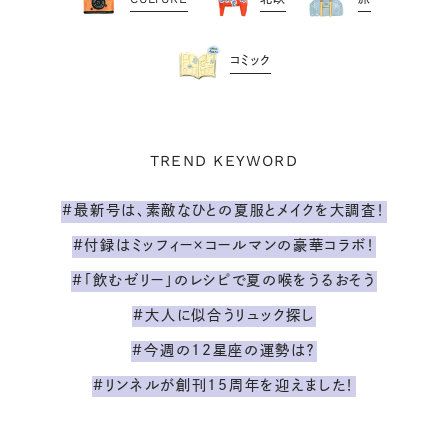
コミック
TREND KEYWORD
#最新号は、素敵なひとの夏服とメイクを大調査！
#付録はミッフィー×コールマンの豪華コラボ！
#「飲むゼリー」のレシピで夏の喉をうるおそう
#大人に似合うリュック探し
#今週の12星座の運勢は？
#リンネルが創刊15周年を迎えました！