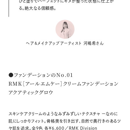
ひと塗りでパーフェクトにキメが整った状態に仕上が
る。絶大なる信頼感。
ヘア&メイクアップアーティスト 河嶋希さん
●ファンデーションのNo.01
RMK［アールエムケー］クリームファンデーション
アクアティックグロウ
スキンケアクリームのようなみずみずしいテクスチャ ーなのに
肌にしっかりフィット。骨格美を引き出す、自然で奥行きのあるツ
ヤ肌を追求。全9色 各¥6,600／RMK Division