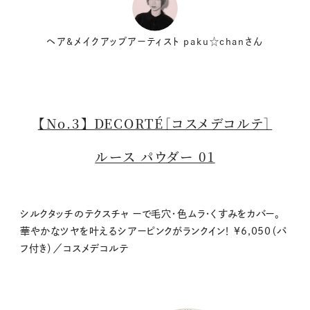
ヘア&メイクアップアーティスト paku☆chanさん
【No.3】 DECORTÉ［コスメデコルテ］
ルース パウダー 01
シルクタッチのテクスチャ ーで毛穴・色ムラ・くすみをカバー。
華やかなツヤを叶えるシアーピンクがランクイン！ ¥6,050（パ
フ付き）／コスメデコルテ