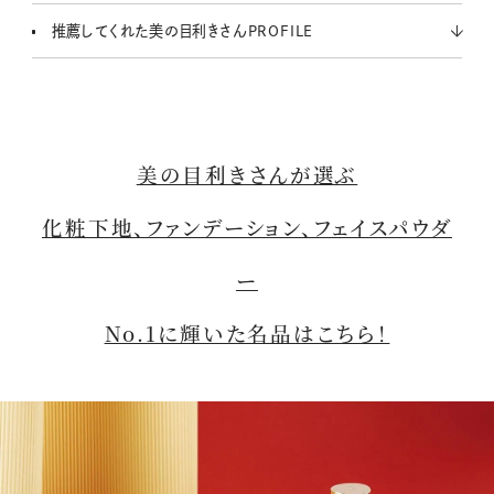
推薦してくれた美の目利きさんPROFILE
美の目利きさんが選ぶ
化粧下地、ファンデーション、フェイスパウダ
ー
No.1に輝いた名品はこちら！