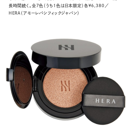
長時間続く。全7色（うち1色は日本限定）各¥6,380／
HERA（アモーレパシフィックジャパン）