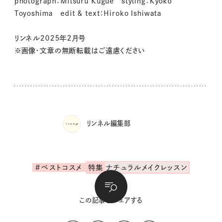
photograph：Mitsuru Kugue styling：Kyoko
Toyoshima edit & text：Hiroko Ishiwata
リンネル2025年2月号
※画像・文章の無断転載はご遠慮ください
リンネル編集部
#ベストコスメ
特集
ナチュラルメイクレッスン
この記事をシェアする