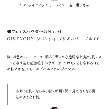
ヘア&メイクアップ アーティスト 吉川陽子さん
●フェイスパウダーのNo.01
GIVENCHY［ジバンシイ］プリズム・リーブル 00
淡い4色のハーモニーで、明るく清らかな透明感を演出。肌にス
ーッと溶け込む超微粒子パウダーは、つけたことを忘れるほど
の軽やかさ。¥8,250／パルファム ジバンシイ
ふわっと肌になじみ、毛穴が瞬く間に見えなくなる魔
法のようなお粉。