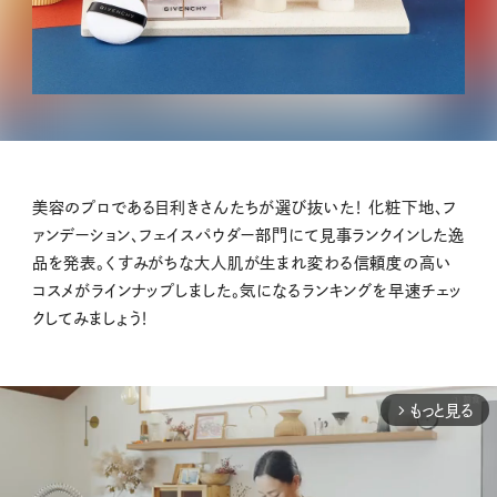
美容のプロである目利きさんたちが選び抜いた！ 化粧下地、フ
ァンデーション、フェイスパウダー部門にて見事ランクインした逸
品を発表。くすみがちな大人肌が生まれ変わる信頼度の高い
コスメがラインナップしました。気になるランキングを早速チェッ
クしてみましょう！
もっと見る
arrow_forward_ios