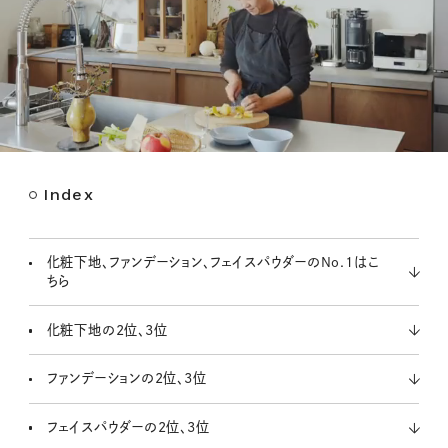
Index
M
u
t
化粧下地、ファンデーション、フェイスパウダーのNo.1はこ
e
ちら
化粧下地の2位、3位
ファンデーションの2位、3位
フェイスパウダーの2位、3位