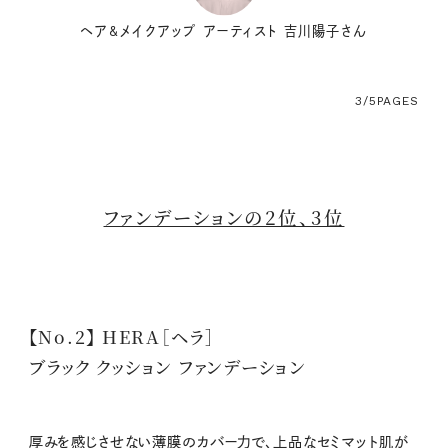
ヘア&メイクアップ アーティスト 吉川陽子さん
3/5
PAGES
ファンデーションの2位、3位
【No.2】 HERA［ヘラ］
ブラック クッション ファンデーション
厚みを感じさせない薄膜のカバー力で、上品なセミマット肌が