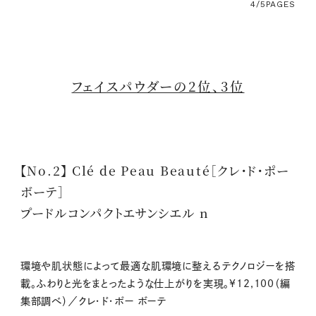
4/5
PAGES
フェイスパウダーの2位、3位
【No.2】 Clé de Peau Beauté［クレ・ド・ポー
ボーテ］
プードルコンパクトエサンシエル n
環境や肌状態によって最適な肌環境に整えるテクノロジーを搭
載。ふわりと光をまとったような仕上がりを実現。¥12,100（編
集部調べ）／クレ・ド・ポー ボーテ