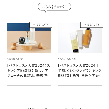
こちらもチェック！
BEAUTY
BEAUTY
2025.01.31
2024.08.25
【ベストコスメ大賞2024：ス
【ベストコスメ大賞2024上
キンケアBEST3】 新しいア
半期：クレンジングランキング
プローチの化粧水、美容液、
BEST3】 角質・角栓ケアも叶
乳液＆クリームにプロ感激！
う実力派が勢ぞろい！ 美容
進化が止まらない大人肌の
のプロが選んだのは？
救世主