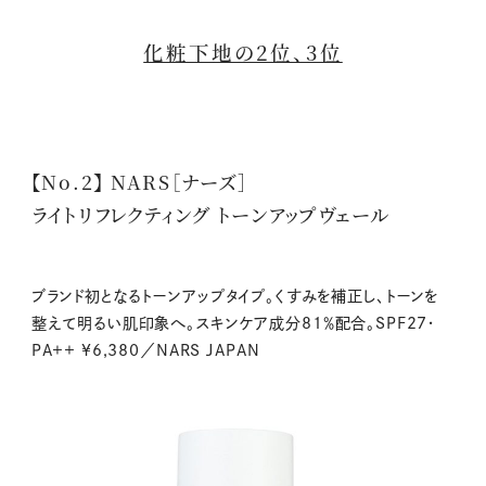
化粧下地の2位、3位
【No.2】 NARS［ナーズ］
ライトリフレクティング トーンアップヴェール
ブランド初となるトーンアップタイプ。くすみを補正し、トーンを
整えて明るい肌印象へ。スキンケア成分81％配合。SPF27・
PA++ ¥6,380／NARS JAPAN