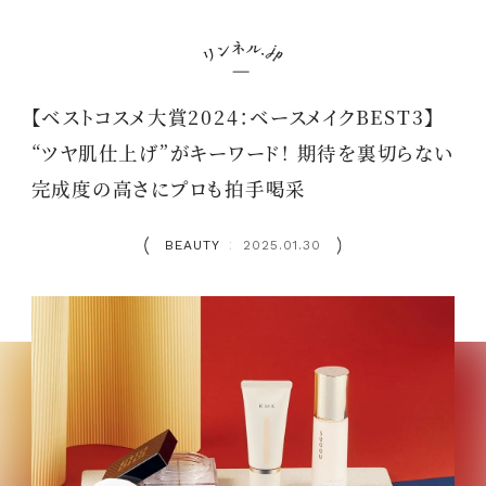
【ベストコスメ大賞2024：ベースメイクBEST3】
“ツヤ肌仕上げ”がキーワード！ 期待を裏切らない
完成度の高さにプロも拍手喝采
BEAUTY
2025.01.30
：