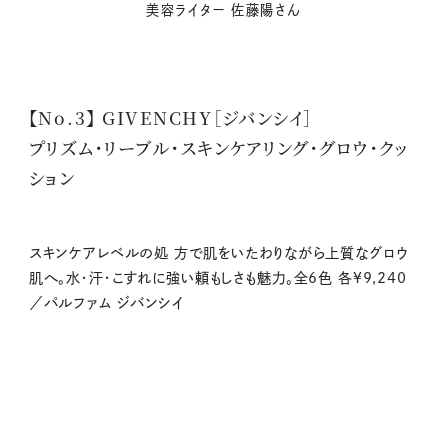
美容ライター 佐藤陽さん
【No.3】 GIVENCHY［ジバンシイ］
プリズム・リーブル・スキンケアリング・グロウ・クッ
ション
スキンケアレベルの処 方で肌をいたわりながら上質なグロウ
肌へ。水・汗・こすれに強い頼もしさも魅力。全6色 各¥9,240
／パルファム ジバンシイ