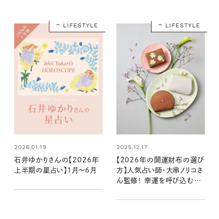
LIFESTYLE
LIFESTYLE
2026.01.19
2025.12.17
石井ゆかりさんの【2026年
【2026年の開運財布の選び
上半期の星占い】1月～6月
方】人気占い師・大串ノリコさ
ん監修！ 幸運を呼び込む注
目の色やモチーフ、新調すべ
き開運日は？