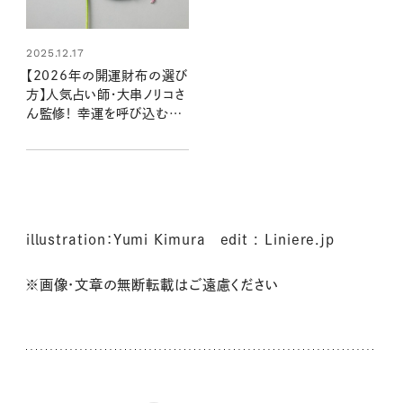
2025.12.17
【2026年の開運財布の選び
方】人気占い師・大串ノリコさ
ん監修！ 幸運を呼び込む注
目の色やモチーフ、新調すべ
き開運日は？
illustration：Yumi Kimura edit : Liniere.jp
※画像・文章の無断転載はご遠慮ください