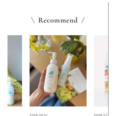
Recommend
2026.07.24
2026.06.01