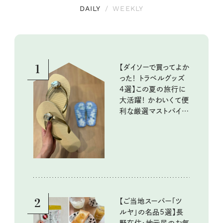
DAILY
/
WEEKLY
1
【ダイソーで買ってよか
った！ トラベルグッズ
4選】この夏の旅行に
大活躍！ かわいくて便
利な厳選マストバイア
イテム
2
【ご当地スーパー「ツ
ルヤ」の名品5選】長