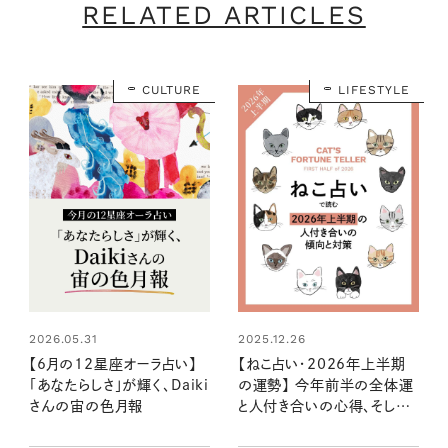
RELATED ARTICLES
CULTURE
LIFESTYLE
2026.05.31
2025.12.26
【6月の12星座オーラ占い】
【ねこ占い・2026年上半期
「あなたらしさ」が輝く、Daiki
の運勢】 今年前半の全体運
さんの宙の色月報
と人付き合いの心得、そして
12種のねこの運命は？