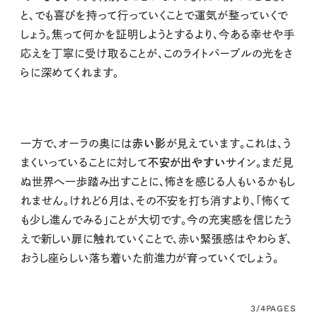
と、でも喜びを持って行っていくことで運気が整っていくで
しょう。焦って何かを証明しようとするより、今ある幸せや手
応えを丁寧に受け取ることが、このライトパープルの光をさ
らに深めてくれます。
一方で、オーラの奥には
赤い影
が見えています。これは、う
まくいっていることに対して
不安が出やすい
サイン。まだ見
ぬ世界へ一歩踏み出すことに、怖さを感じる人もいるかもし
れません。けれど6月は、その不安を打ち消すより、「怖くて
も少し進んでみる」ことが大切です。今の充実感を信じたう
えで新しい扉に触れていくことで、赤い緊張感はやわらぎ、
おうし座らしい落ち着いた前進力が育っていくでしょう。
3/4
PAGES