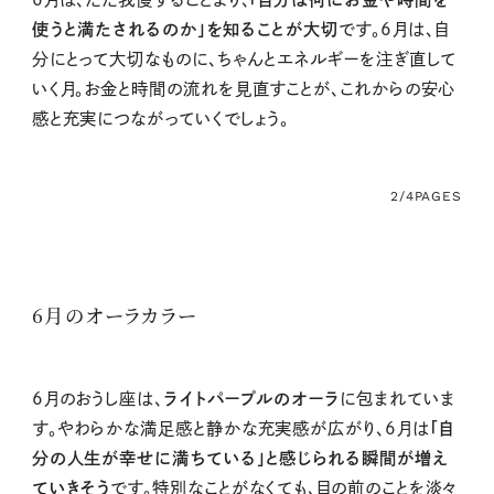
使うと満たされるのか」を知ることが大切
です。6月は、自
分にとって大切なものに、ちゃんとエネルギーを注ぎ直して
いく月。お金と時間の流れを見直すことが、これからの安心
感と充実につながっていくでしょう。
2/4
PAGES
6月のオーラカラー
6月のおうし座は、
ライトパープルのオーラ
に包まれていま
す。やわらかな満足感と静かな充実感が広がり、6月は
「自
分の人生が幸せに満ちている」と感じられる瞬間が増え
ていきそう
です。特別なことがなくても、目の前のことを淡々