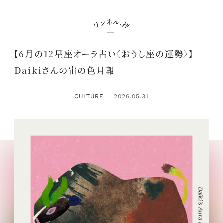
【6月の12星座オーラ占い〈おうし座の運勢〉】
Daikiさんの宙の色月報
CULTURE
2026.05.31
：