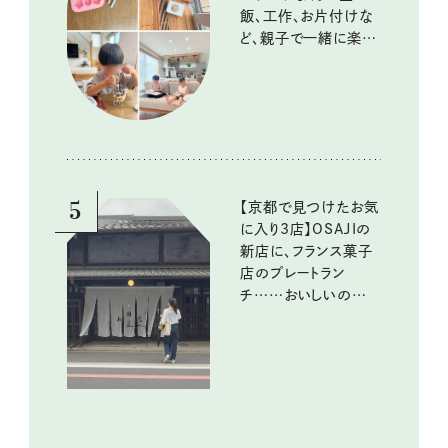
飯、工作、お片付けな
ど、親子で一緒に楽し
める工夫
5
【京都で見つけたお気
に入り3店】OSAJIの
新店に、フランス菓子
店のプレートラン
チ……おいしいのんび
り街歩き。