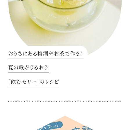
おうちにある梅酒やお茶で作る！
夏の喉がうるおう
「飲むゼリー」のレシピ