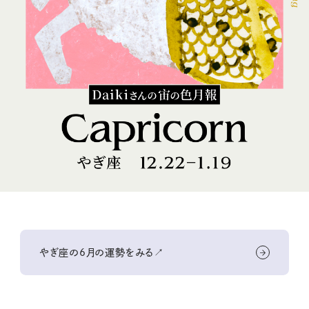
やぎ座の6月の運勢をみる↗