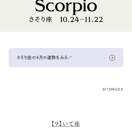
さそり座の6月の運勢をみる↗
9/13
PAGES
【9】いて座