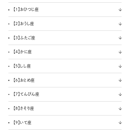
【1】おひつじ座
【2】おうし座
【3】ふたご座
【4】かに座
【5】しし座
【6】おとめ座
【7】てんびん座
【8】さそり座
【9】いて座