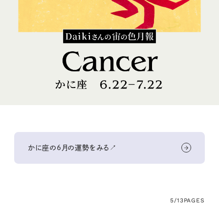
かに座の6月の運勢をみる↗
5/13
PAGES