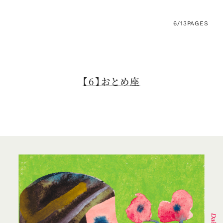
6/13
PAGES
【6】おとめ座