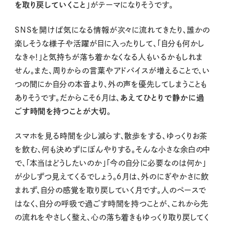
を取り戻していくこと
」がテーマになりそうです。
SNSを開けば気になる情報が次々に流れてきたり、誰かの
楽しそうな様子や活躍が目に入ったりして、「自分も何かし
なきゃ！」と気持ちが落ち着かなくなる人もいるかもしれま
せん。また、周りからの言葉やアドバイスが増えることで、い
つの間にか自分の本音より、外の声を優先してしまうことも
ありそうです。だからこそ6月は、
あえてひとりで静かに過
ごす時間を持つことが大切
。
スマホを見る時間を少し減らす、散歩をする、ゆっくりお茶
を飲む、何も決めずにぼんやりする。そんな小さな余白の中
で、「本当はどうしたいのか」「今の自分に必要なのは何か」
が少しずつ見えてくるでしょう。6月は、外のにぎやかさに飲
まれず、自分の感覚を取り戻していく月です。人のペースで
はなく、自分の呼吸で過ごす時間を持つことが、これから先
の流れをやさしく整え、心の落ち着きもゆっくり取り戻してく