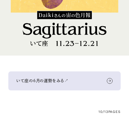
いて座の6月の運勢をみる↗
10/13
PAGES