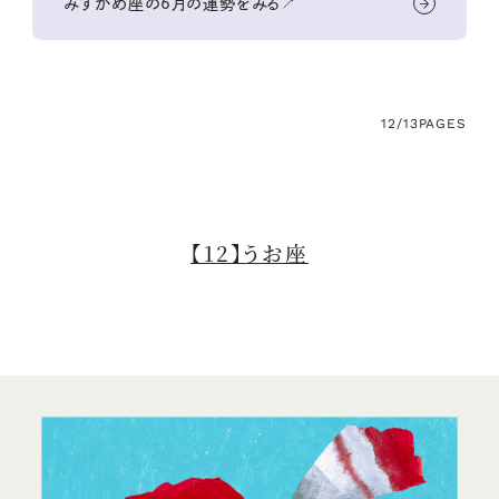
みずがめ座の6月の運勢をみる↗
12/13
PAGES
【12】うお座