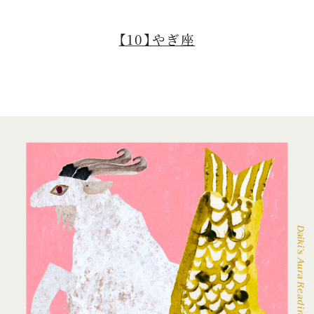
【10】やぎ座