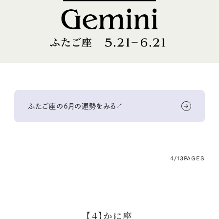
ふたご座の6月の運勢をみる↗
4/13
PAGES
【4】かに座