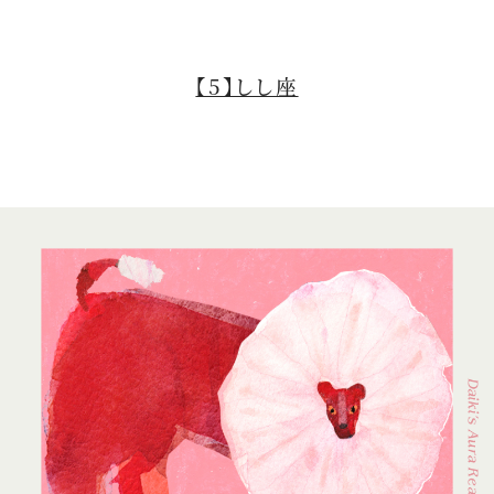
【5】しし座