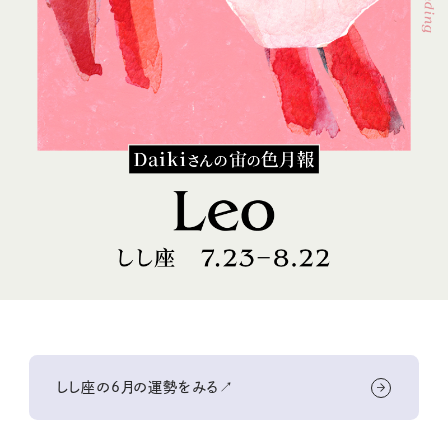
しし座の6月の運勢をみる↗