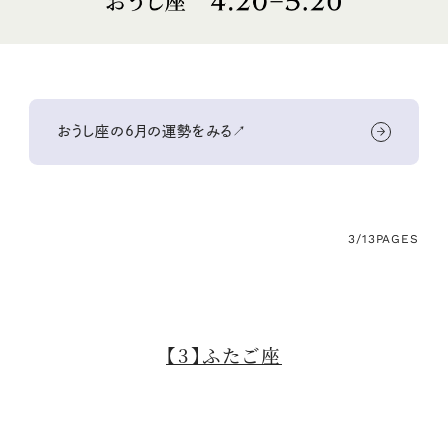
おうし座の6月の運勢をみる↗
3/13
PAGES
【3】ふたご座