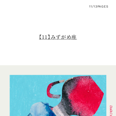
11/13
PAGES
【11】みずがめ座