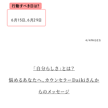
行動すべき日は？
6月15日、6月29日
4/4
PAGES
「自分らしさ」とは？
悩めるあなたへ、カウンセラーDaikiさんか
らのメッセージ