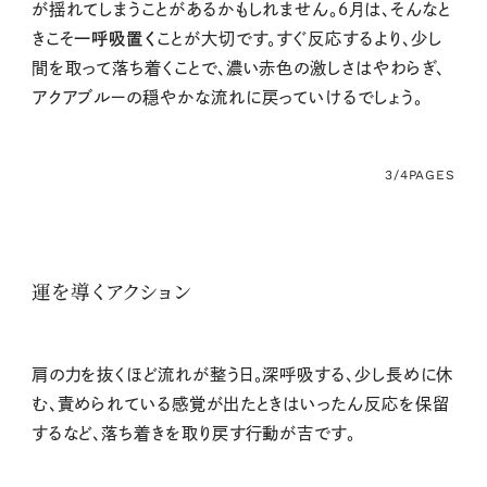
が揺れてしまうことがあるかもしれません。６月は、そんなと
きこそ
一呼吸置く
ことが大切です。すぐ反応するより、少し
間を取って落ち着くことで、濃い赤色の激しさはやわらぎ、
アクアブルーの穏やかな流れに戻っていけるでしょう。
3/4
PAGES
運を導くアクション
肩の力を抜くほど流れが整う日。深呼吸する、少し長めに休
む、責められている感覚が出たときはいったん反応を保留
するなど、落ち着きを取り戻す行動が吉です。