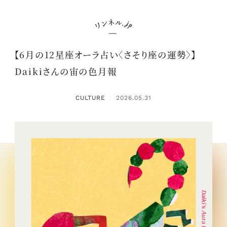
【6月の12星座オーラ占い〈さそり座の運勢〉】
Daikiさんの宙の色月報
CULTURE
2026.05.31
：