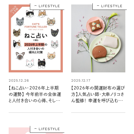
LIFESTYLE
LIFESTYLE
2025.12.26
2025.12.17
【ねこ占い・2026年上半期
【2026年の開運財布の選び
の運勢】 今年前半の全体運
方】人気占い師・大串ノリコさ
と人付き合いの心得、そして
ん監修！ 幸運を呼び込む注
12種のねこの運命は？
目の色やモチーフ、新調すべ
き開運日は？
LIFESTYLE