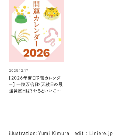
2025.12.17
【2026年吉日予報カレンダ
ー】 一粒万倍日×天赦日の最
強開運日は？やるといいこと
やNG行動まで丸わかり！
illustration：Yumi Kimura edit : Liniere.jp