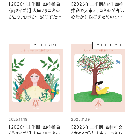
【2026年上半期・四柱推命
【2026年上半期占い】 四柱
〈雨タイプ〉】 大串ノリコさん
推命で大串ノリコさんが占う、
が占う、心豊かに過ごすため
心豊かに過ごすためのヒント
のヒントとアクション
とアクション
LIFESTYLE
LIFESTYLE
2025.11.19
2025.11.19
【2026年上半期・四柱推命
【2026年上半期・四柱推命
〈草タイプ〉】 大串ノリコさん
〈木タイプ〉】 大串ノリコさん