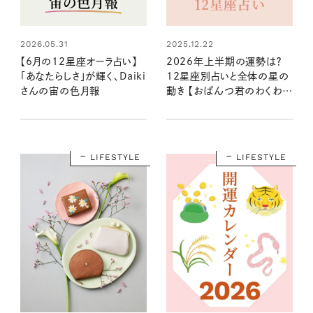
2026.05.31
2025.12.22
【6月の12星座オーラ占い】
2026年上半期の運勢は？
「あなたらしさ」が輝く、Daiki
12星座別占いと全体の星の
さんの宙の色月報
動き 【おぱんつ君のわくわく
楽しい星占い】
LIFESTYLE
LIFESTYLE