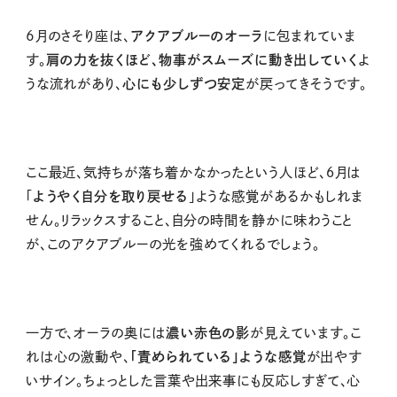
6月のさそり座は、
アクアブルーのオーラ
に包まれていま
す。
肩の力を抜くほど、物事がスムーズに動き出していく
よ
うな流れがあり、
心にも少しずつ安定
が戻ってきそうです。
ここ最近、気持ちが落ち着かなかったという人ほど、６月は
「
ようやく自分を取り戻せる
」ような感覚があるかもしれま
せん。リラックスすること、自分の時間を静かに味わうこと
が、このアクアブルーの光を強めてくれるでしょう。
一方で、オーラの奥には
濃い赤色の影
が見えています。こ
れは心の激動や、
「責められている」ような感覚
が出やす
いサイン。ちょっとした言葉や出来事にも反応しすぎて、心