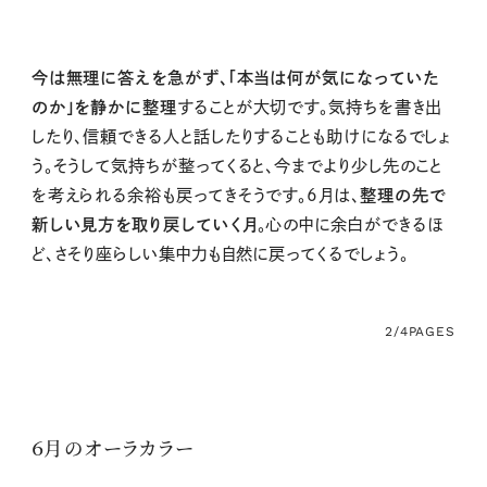
今は無理に答えを急がず、「本当は何が気になっていた
のか」を静かに整理
することが大切です。気持ちを書き出
したり、信頼できる人と話したりすることも助けになるでしょ
う。そうして気持ちが整ってくると、今までより少し先のこと
を考えられる余裕も戻ってきそうです。6月は、
整理の先で
新しい見方を取り戻していく月
。心の中に余白ができるほ
ど、さそり座らしい集中力も自然に戻ってくるでしょう。
2/4
PAGES
６月のオーラカラー