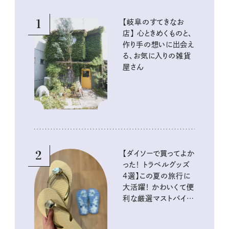
1
【岐阜のすてきなお
店】 心ときめくものと、
作り手の想いに出会え
る、お気に入りの雑貨
屋さん
2
【ダイソーで買ってよか
った！ トラベルグッズ
4選】この夏の旅行に
大活躍！ かわいくて便
利な厳選マストバイア
イテム