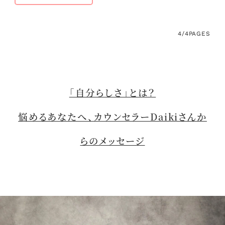
4/4
PAGES
「自分らしさ」とは？
悩めるあなたへ、カウンセラーDaikiさんか
らのメッセージ