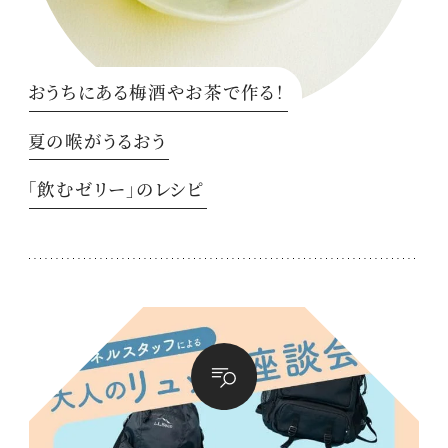
おうちにある梅酒やお茶で作る！
夏の喉がうるおう
「飲むゼリー」のレシピ