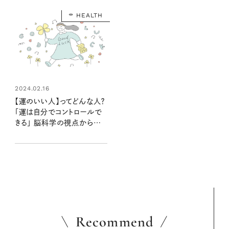
HEALTH
2024.02.16
【運のいい人】ってどんな人？
「運は自分でコントロールで
きる」 脳科学の視点から中
野信子さんが解説
Recommend