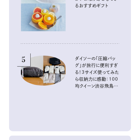
るおすすめギフト
5
ダイソーの「圧縮バッ
グ」が旅行に便利すぎ
る！3サイズ使ってみた
ら収納力に感動：100
均クイーン渋谷飛鳥の
『本当にいいもの』第
10回③