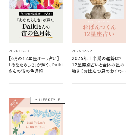
2026.05.31
2025.12.22
【6月の12星座オーラ占い】
2026年上半期の運勢は？
「あなたらしさ」が輝く、Daiki
12星座別占いと全体の星の
さんの宙の色月報
動き 【おぱんつ君のわくわく
楽しい星占い】
LIFESTYLE