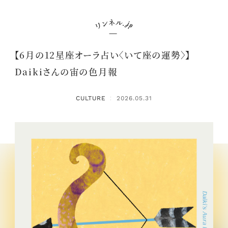
【6月の12星座オーラ占い〈いて座の運勢〉】
Daikiさんの宙の色月報
CULTURE
2026.05.31
：