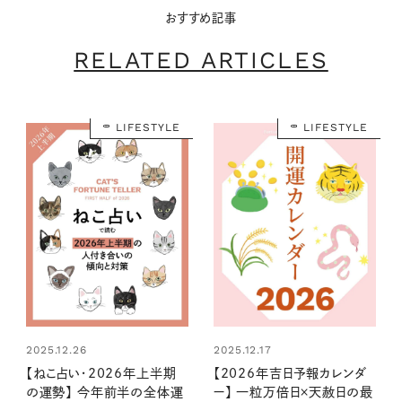
おすすめ記事
RELATED ARTICLES
LIFESTYLE
LIFESTYLE
2025.12.26
2025.12.17
【ねこ占い・2026年上半期
【2026年吉日予報カレンダ
の運勢】 今年前半の全体運
ー】 一粒万倍日×天赦日の最