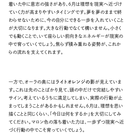
着いた中に意志の強さがあり、6月は理想を現実へ近づけ
ていく力が高まりやすいタイミングです。夢を夢のままで終
わらせないために、今の自分にできる一歩を入れていくこと
が大切になります。大きな行動でなくて構いません。小さく
でも動くことで、いて座らしい前向きなエネルギーが現実の
中で育っていくでしょう。焦らず積み重ねる姿勢が、これか
らの流れを支えてくれます。
一方で、オーラの奥には
ライトオレンジの影
が見えていま
す。これは先のことばかり見て、頭の中だけで完結しやすい
サイン。考えているうちに満足してしまい、実際の行動が止
まってしまうことがあるかもしれません。６月は、理想を思い
描くことと同じくらい、「今日は何をするか」を大切にしてみ
てください。マロン色の落ち着いた力は、一歩ずつ現実へ近
づく行動の中でこそ育っていくでしょう。