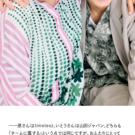
——原さんはtimelesz、いとうさんは山田ジャパン、どちらも
「チームに属する」という点では同じですが、おふたりにとって