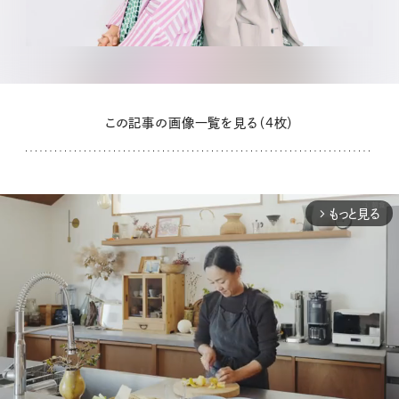
この記事の画像一覧を見る（4枚）
もっと見る
arrow_forward_ios