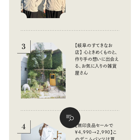
3
【岐阜のすてきなお
店】 心ときめくものと、
作り手の想いに出会え
る、お気に入りの雑貨
屋さん
4
【無印良品セールで
￥4,990→2,990】こ
のデニムパンツは買