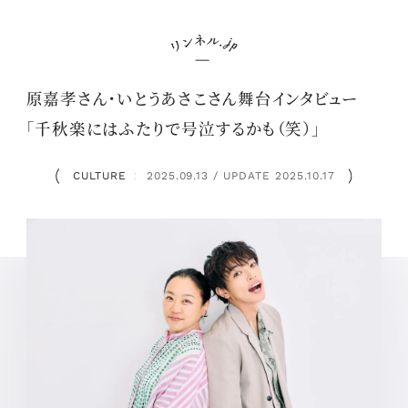
原嘉孝さん・いとうあさこさん舞台インタビュー
「千秋楽にはふたりで号泣するかも（笑）」
CULTURE
2025.09.13 / UPDATE 2025.10.17
：