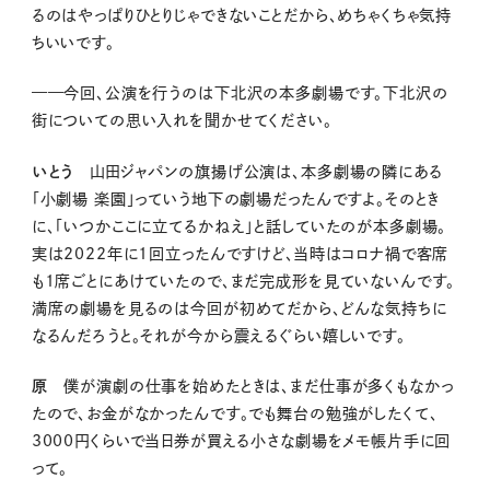
るのはやっぱりひとりじゃできないことだから、めちゃくちゃ気持
ちいいです。
——今回、公演を行うのは下北沢の本多劇場です。下北沢の
街についての思い入れを聞かせてください。
いとう
山田ジャパンの旗揚げ公演は、本多劇場の隣にある
「小劇場 楽園」っていう地下の劇場だったんですよ。そのとき
に、「いつかここに立てるかねえ」と話していたのが本多劇場。
実は2022年に1回立ったんですけど、当時はコロナ禍で客席
も1席ごとにあけていたので、まだ完成形を見ていないんです。
満席の劇場を見るのは今回が初めてだから、どんな気持ちに
なるんだろうと。それが今から震えるぐらい嬉しいです。
原
僕が演劇の仕事を始めたときは、まだ仕事が多くもなかっ
たので、お金がなかったんです。でも舞台の勉強がしたくて、
3000円くらいで当日券が買える小さな劇場をメモ帳片手に回
って。