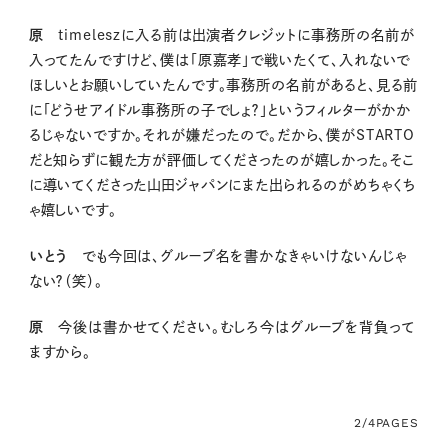
原
timeleszに入る前は出演者クレジットに事務所の名前が
入ってたんですけど、僕は「原嘉孝」で戦いたくて、入れないで
ほしいとお願いしていたんです。事務所の名前があると、見る前
に「どうせアイドル事務所の子でしょ？」というフィルターがかか
るじゃないですか。それが嫌だったので。だから、僕がSTARTO
だと知らずに観た方が評価してくださったのが嬉しかった。そこ
に導いてくださった山田ジャパンにまた出られるのがめちゃくち
ゃ嬉しいです。
いとう
でも今回は、グループ名を書かなきゃいけないんじゃ
ない？（笑）。
原
今後は書かせてください。むしろ今はグループを背負って
ますから。
2/4
PAGES