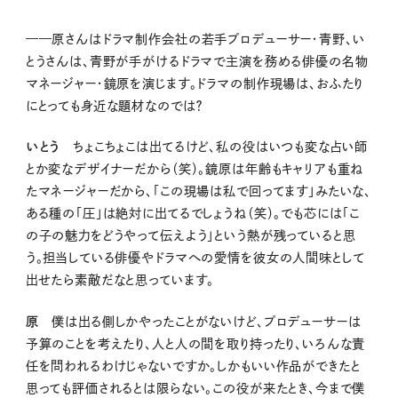
——原さんはドラマ制作会社の若手プロデューサー・青野、い
とうさんは、青野が手がけるドラマで主演を務める俳優の名物
マネージャー・鏡原を演じます。ドラマの制作現場は、おふたり
にとっても身近な題材なのでは？
いとう
ちょこちょこは出てるけど、私の役はいつも変な占い師
とか変なデザイナーだから（笑）。鏡原は年齢もキャリアも重ね
たマネージャーだから、「この現場は私で回ってます」みたいな、
ある種の「圧」は絶対に出てるでしょうね（笑）。でも芯には「こ
の子の魅力をどうやって伝えよう」という熱が残っていると思
う。担当している俳優やドラマへの愛情を彼女の人間味として
出せたら素敵だなと思っています。
原
僕は出る側しかやったことがないけど、プロデューサーは
予算のことを考えたり、人と人の間を取り持ったり、いろんな責
任を問われるわけじゃないですか。しかもいい作品ができたと
思っても評価されるとは限らない。この役が来たとき、今まで僕