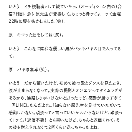
いとう
イチ視聴者として観ていたら、（オーディション内の）合
宿2日目に急に原先生が登場して。ちょっと待ってよ！ って金曜
22時に腰を抜かしました（笑）。
原
キマッた目をしてね（笑）。
いとう
こんなに柔和な優しい男がバッキバキの目で入ってき
て。
原
バキ原嘉孝（笑）。
いとう
だから驚いたけど、初めて彼の歌とダンスを見たとき、
涙が止まらなくなって。実際の撮影とオンエアってタイムラグが
あるから、連絡しちゃいけないと思ったけど、感動が勝ちすぎて
1回LINEしたんだよね。「知らない原先生を見せていただいて
感動しかない。頑張ってと言っていいかわからないけど、頑張っ
て」って。「返信不要！」とも書いたけど、ちゃんと返信くれて。そ
の後も耐えきれなくて2回くらい送っちゃったよね。