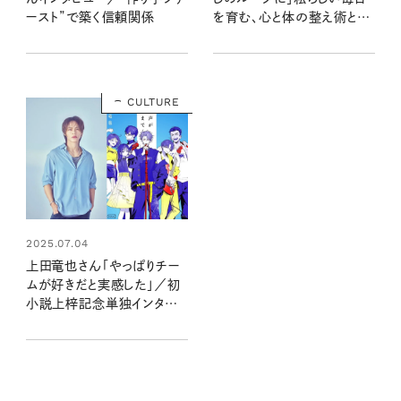
ースト”で築く信頼関係
を育む、心と体の整え術と
は？
CULTURE
2025.07.04
上田竜也さん「やっぱりチー
ムが好きだと実感した」／初
小説上梓記念単独インタビュ
ー