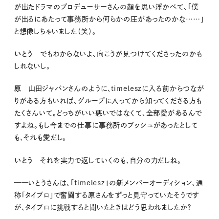
が出たドラマのプロデューサーさんの顔を思い浮かべて、「僕
が出るにあたって事務所から何らかの圧があったのかな……」
と想像しちゃいました（笑）。
いとう
でもわからないよ、向こうが見つけてくださったのかも
しれないし。
原
山田ジャパンさんのように、timeleszに入る前からつなが
りがある方もいれば、グループに入ってから知ってくださる方も
たくさんいて。どっちがいい悪いではなくて、全部愛があるんで
すよね。もし今までの仕事に事務所のプッシュがあったとして
も、それも愛だし。
いとう
それを実力で返していくのも、自分の力だしね。
——いとうさんは、「timelesz」の新メンバーオーディション、通
称「タイプロ」で奮闘する原さんをずっと見守っていたそうです
が、タイプロに挑戦すると聞いたときはどう思われましたか？