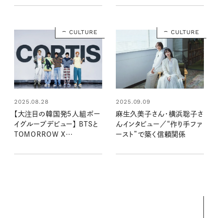
くための日記集』発売
CULTURE
CULTURE
2025.08.28
2025.09.09
【大注目の韓国発５人組ボー
麻生久美子さん・横浜聡子さ
イグループデビュー】 BTSと
んインタビュー／“作り手ファ
TOMORROW X
ースト”で築く信頼関係
TOGETHERの後輩
「CORTIS」のデビューショー
ケースをレポート！