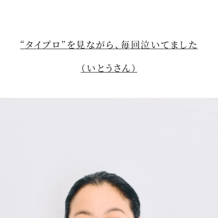
“タイプロ”を見ながら、毎回泣いてました
（いとうさん）