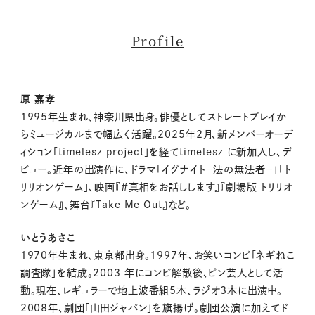
Profile
原 嘉孝
1995年生まれ、神奈川県出身。俳優としてストレートプレイか
らミュージカルまで幅広く活躍。2025年2月、新メンバーオーデ
ィション「timelesz project」を経てtimelesz に新加入し、デ
ビュー。近年の出演作に、ドラマ「イグナイト－法の無法者－」「ト
リリオンゲーム」、映画『#真相をお話しします』『劇場版 トリリオ
ンゲーム』、舞台『Take Me Out』など。
いとうあさこ
1970年生まれ、東京都出身。1997年、お笑いコンビ「ネギねこ
調査隊」を結成。2003 年にコンビ解散後、ピン芸人として活
動。現在、レギュラーで地上波番組5本、ラジオ3本に出演中。
2008年、劇団「山田ジャパン」を旗揚げ。劇団公演に加えてド