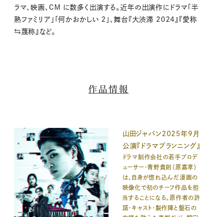
ラマ、映画、CM に数多く出演する。近年の出演作にドラマ「半
熟ファミリア」「何かおかしい 2」、舞台『大渋滞 2024』『愛称
⇆蔑称』など。
作品情報
山田ジャパン2025年9月
公演『ドラマプランニング』
ドラマ制作会社の若手プロデ
ューサー・青野貴則（原嘉孝）
は、自身が惚れ込んだ漫画の
映像化で初のチーフ作品を担
当することになる。原作者の許
諾・キャスト・製作陣と盤石の