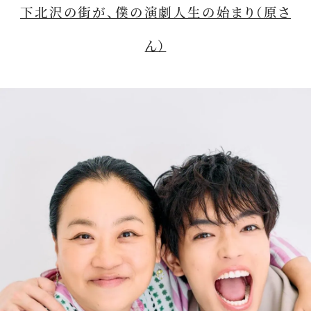
下北沢の街が、僕の演劇人生の始まり（原さ
ん）