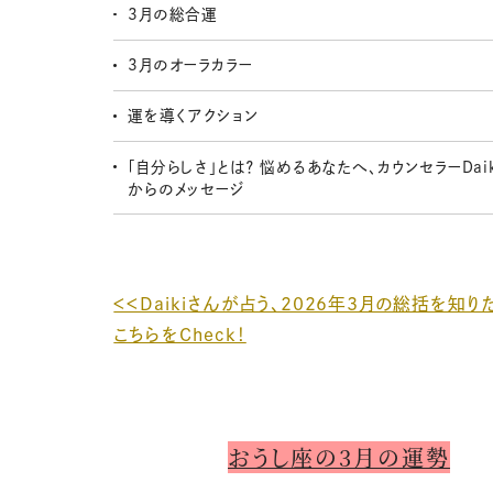
3月の総合運
3月のオーラカラー
運を導くアクション
「自分らしさ」とは？ 悩めるあなたへ、カウンセラーDai
からのメッセージ
＜＜Daikiさんが占う、2026年3月の総括を知
こちらをCheck！
おうし座の3月の運勢