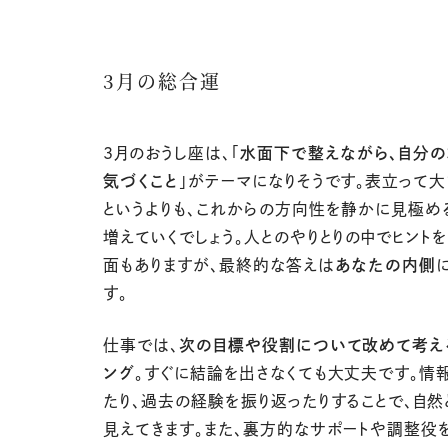
3月の総合運
3月のおうし座は、「
水面下で整えながら、自分
気づくこと
」がテーマになりそうです。表立って大
というよりも、これからの方向性を静かに見極め
増えていくでしょう。人とのやりとりの中でヒント
面もありますが、最終的な答えは
あなたの内側
す。
仕事では、
次の目標や役割について改めて考え
ング
。すぐに結論を出さなくても大丈夫です。情
たり、過去の経験を振り返ったりすることで、自然
見えてきます。また、裏方的なサポートや調整役