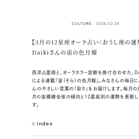
CULTURE
2026.02.28
：
【3月の12星座オーラ占い〈おうし座の運
Daikiさんの宙の色月報
西洋占星術と、オーラカラー診断を掛け合わせた、Dai
による連載「宙（そら）の色月報」。みなさんの毎日に、D
んのやさしい言葉の「彩り」をお届けします。毎月の
月の宙模様全体の傾向と12星座別の運勢を更新し
す。
Index