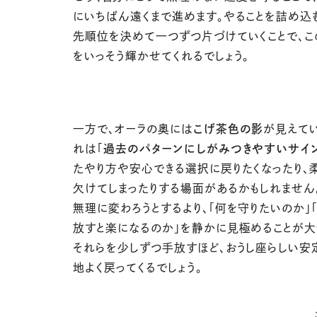
にいちばん遠くまで進めます。やることを詰め込
先順位を決めて一つずつ片づけていくことで、こ
をいっそう輝かせてくれるでしょう。
一方で、オーラの奥には
こげ茶色の影
が見えてい
れは「
過去のパターンにしがみつきやすいサイ
たやり方や安心できる選択に戻りたくなったり、
欠けてしまったりする場面があるかもしれません。
無理に変わろうとするより、「何を守りたいのか」
放すと楽になるのか」を静かに見極めることが大
それらを少しずつ手放すほど、おうし座らしい安
地よく戻ってくるでしょう。