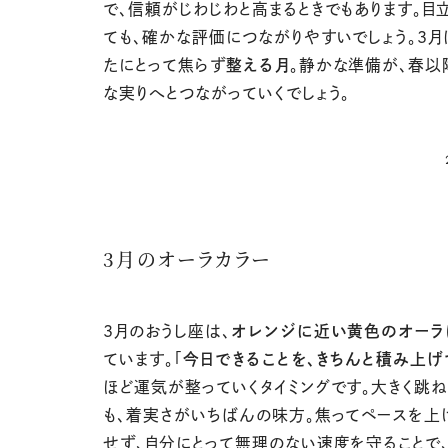
で、信頼がじわじわと高まるときでもあります。目
ても、確かな評価につながりやすいでしょう。3月
たにとって焦らず
整える月
。静かな準備が、春以
な実りへとつながっていくでしょう。
3月のオーラカラー
3月のおうし座は、
オレンジに近い黄色のオーラ
ています。「
今日できることを、きちんと積み上げ
ほど運気が整っていくタイミングです。大きく跳ね
も、着実さがいちばんの味方。焦ってペースを上
せず、自分にとって無理のない速度を守ることで