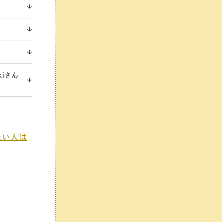
kiさん
りたい人は