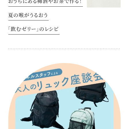
おうちにある梅酒やお茶で作る！
夏の喉がうるおう
「飲むゼリー」のレシピ