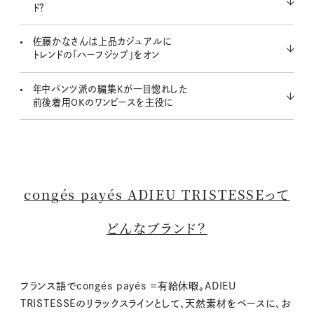
ド？
佐藤かなさんは上品カジュアルに
トレンドの「ハーフジップ」をオン
年中パンツ派の編集Kが一目惚れした
前後着用OKのワンピースを主役に
congés payés ADIEU TRISTESSEって
どんなブランド？
フランス語でcongés payés ＝有給休暇。ADIEU
TRISTESSEのリラックスラインとして、天然素材をベースに、お