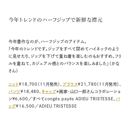
今年トレンドのハーフジップで新鮮な襟元
今年豊作なのが、ハーフジップのアイテム。
「今年のトレンドです。ジップをすべて閉めてハイネックのよう
に見せたり、ジップを下げて重ね着を楽しむのもおすすめ。フリ
ルを重ねて、カジュアル感とのバランスを楽しみました」（かな
さん）
ニット
¥18,700（11月発売）、
ブラウス
¥21,780（11月発売）、
パンツ
¥18,480、
キャップ
＊画家・山口一郎さんコラボレーショ
ン¥6,600／すべてcongés payés ADIEU TRISTESSE、
バ
ッグ
¥16,500／ADIEU TRISTESSE