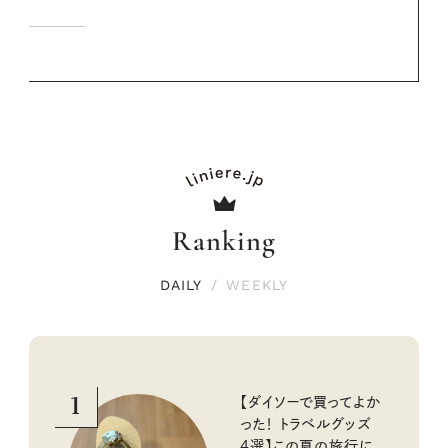
Ranking
DAILY
/
WEEKLY
1
【ダイソーで買ってよか
った！ トラベルグッズ
4選】この夏の旅行に