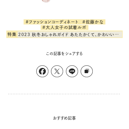
#ファッションコーディネート
#佐藤かな
#大人女子の試着ルポ
特集
2023 秋冬おしゃれガイド あたたかくて、かわいいもの
この記事をシェアする
おすすめ記事