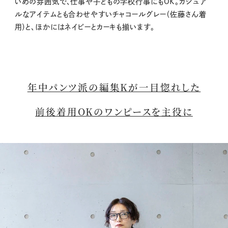
いめの雰囲気で、仕事や子どもの学校行事にもOK。カジュア
ルなアイテムとも合わせやすいチャコールグレー（佐藤さん着
用）と、ほかにはネイビーとカーキも揃います。
年中パンツ派の編集Kが一目惚れした
前後着用OKのワンピースを主役に