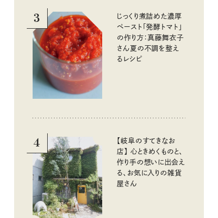
3
じっくり煮詰めた濃厚
ペースト「発酵トマト」
の作り方：真藤舞衣子
さん夏の不調を整え
るレシピ
4
【岐阜のすてきなお
店】 心ときめくものと、
作り手の想いに出会え
る、お気に入りの雑貨
屋さん