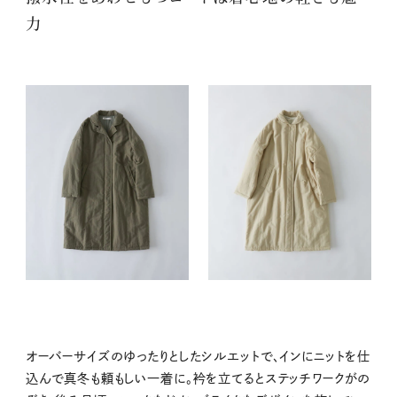
力
オーバーサイズのゆったりとしたシルエットで、インにニットを仕
込んで真冬も頼もしい一着に。衿を立てるとステッチワークがの