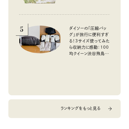
5
ダイソーの「圧縮バッ
グ」が旅行に便利すぎ
る！3サイズ使ってみた
ら収納力に感動：100
均クイーン渋谷飛鳥の
『本当にいいもの』第
10回③
ランキングをもっと見る