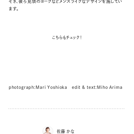
ぞき、後ろ見頃のヨークなどメンズライクなデザインを施してい
ます。
こちらもチェック！
photograph:Mari Yoshioka edit & text:Miho Arima
佐藤 かな