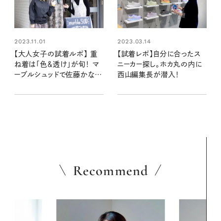
2023.03.14
2023.11.01
【試着レポ】自分に合ったス
【大人女子の試着ルポ】 重
ニーカー探し。ホカ丸の内に
ね着は「色＆透け」が旬！ マ
西山編集長が潜入！
ーブルシュッドで佐藤かなさ
ん＆編集Kがトライ
Recommend