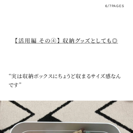
6/7
PAGES
【活用編 その④】 収納グッズとしても◎
“実は収納ボックスにちょうど収まるサイズ感なん
です”