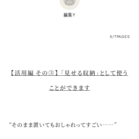
編集Y
5/7
PAGES
【活用編 その③】 「見せる収納」として使う
ことができます
“そのまま置いてもおしゃれってすごい……”