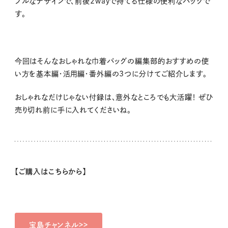
プルなデザインで、前後2wayで持てる仕様の便利なバッグで
す。
今回はそんなおしゃれな巾着バッグの編集部的おすすめの使
い方を基本編・活用編・番外編の3つに分けてご紹介します。
おしゃれなだけじゃない付録は、意外なところでも大活躍！ ぜひ
売り切れ前に手に入れてくださいね。
【ご購入はこちらから】
宝島チャンネル>>