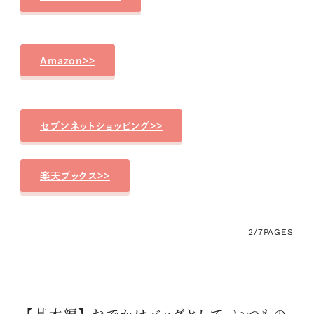
Amazon>>
セブンネットショッピング>>
楽天ブックス>>
2/7
PAGES
【基本編】 おでかけバッグとして、いつもの