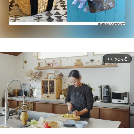
もっと見る
arrow_forward_ios