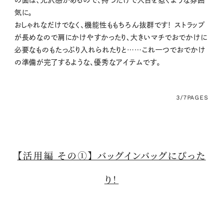
気に。
おしゃれなだけでなく、機能性ももちろん抜群です！ ストラップ
が長めなので肩にかけやすかったり、大きいマチでおでかけに
必要なものもたっぷり入れられたりと……これ一つでおでかけ
の準備が完了するような、優秀なアイテムです。
3/7
PAGES
【活用編 その①】 バッグインバッグにぴった
り！