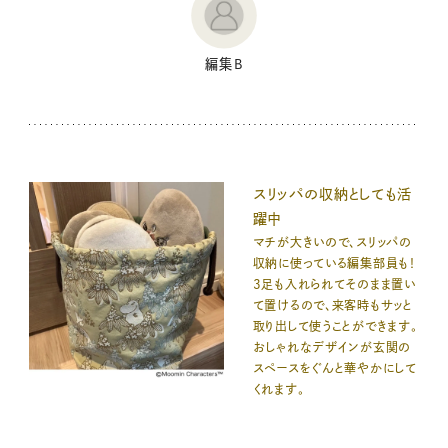
編集B
スリッパの収納としても活
躍中
マチが大きいので、スリッパの
収納に使っている編集部員も！
3足も入れられてそのまま置い
て置けるので、来客時もサッと
取り出して使うことができます。
おしゃれなデザインが玄関の
スペースをぐんと華やかにして
くれます。