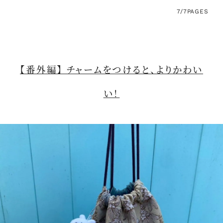
7/7
PAGES
【番外編】 チャームをつけると、よりかわい
い！