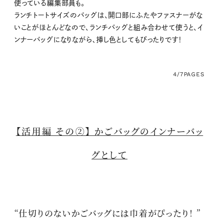
使っている編集部員も。
ランチトートサイズのバッグは、開口部にふたやファスナーがな
いことがほとんどなので、ランチバッグと組み合わせて使うと、イ
ンナーバッグになりながら、挿し色としてもぴったりです！
4/7
PAGES
【活用編 その②】 かごバッグのインナーバッ
グとして
“仕切りのないかごバッグには巾着がぴったり！ ”