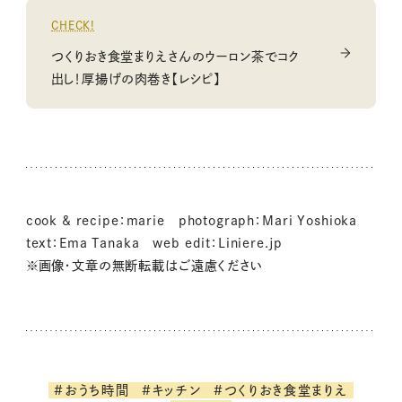
CHECK!
つくりおき食堂まりえさんのウーロン茶でコク
出し！厚揚げの肉巻き【レシピ】
cook & recipe：marie photograph：Mari Yoshioka
text：Ema Tanaka web edit：Liniere.jp
※画像・文章の無断転載はご遠慮ください
#おうち時間
#キッチン
#つくりおき食堂まりえ