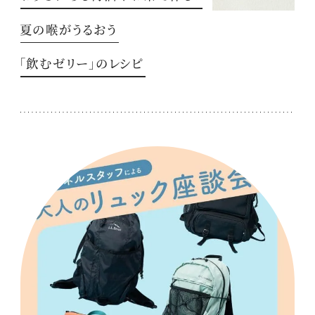
夏の喉がうるおう
「飲むゼリー」のレシピ