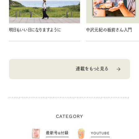
明日もいい日になりますように
中沢元紀の板前さん入門
連載をもっと見る
CATEGORY
最新号&付録
YOUTUBE