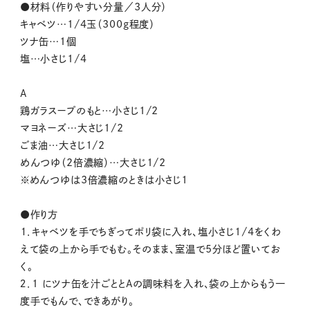
●材料（作りやすい分量／3人分）
キャベツ…1/4玉（300g程度）
ツナ缶…1個
塩…小さじ1/4
A
鶏ガラスープのもと…小さじ1/2
マヨネーズ…大さじ1/2
ごま油…大さじ1/2
めんつゆ（2倍濃縮）…大さじ1/2
※めんつゆは3倍濃縮のときは小さじ1
●作り方
１．キャベツを手でちぎってポリ袋に入れ、塩小さじ1/4をくわ
えて袋の上から手でもむ。そのまま、室温で5分ほど置いてお
く。
２．1 にツナ缶を汁ごととAの調味料を入れ、袋の上からもう一
度手でもんで、できあがり。