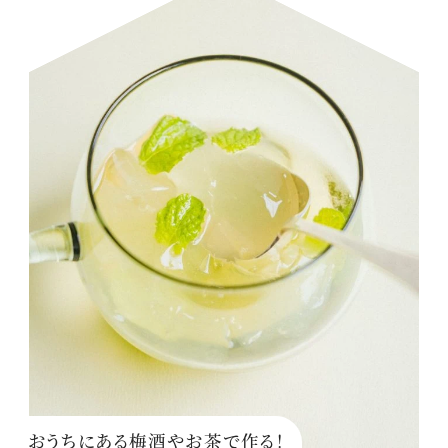
おうちにある梅酒やお茶で作る！