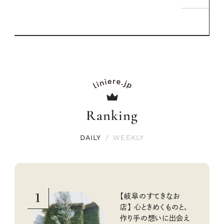
Ranking
DAILY
/
WEEKLY
1
【岐阜のすてきなお
店】 心ときめくものと、
作り手の想いに出会え