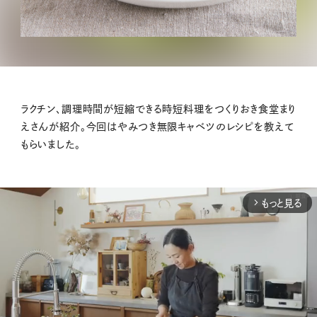
ラクチン、調理時間が短縮できる時短料理をつくりおき食堂まり
えさんが紹介。今回はやみつき無限キャベツのレシピを教えて
もらいました。
もっと見る
arrow_forward_ios