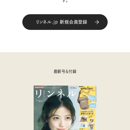
す。
リンネル.jp 新規会員登録
最新号＆付録