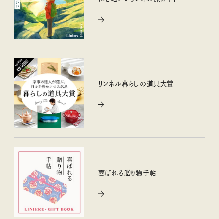
リンネル暮らしの道具大賞
喜ばれる贈り物手帖