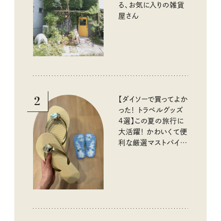
る、お気に入りの雑貨
屋さん
2
【ダイソーで買ってよか
った！ トラベルグッズ
4選】この夏の旅行に
大活躍！ かわいくて便
利な厳選マストバイア
イテム