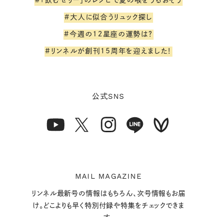
#「飲むゼリー」のレシピで夏の喉をうるおそう
#大人に似合うリュック探し
#今週の12星座の運勢は？
#リンネルが創刊15周年を迎えました！
SNS
公式
MAIL MAGAZINE
リンネル最新号の情報はもちろん、次号情報もお届
け。どこよりも早く特別付録や特集をチェックできま