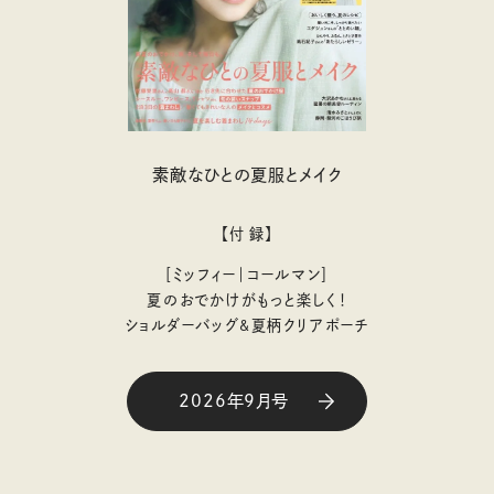
素敵なひとの夏服とメイク
【付 録】
［ミッフィー｜コールマン］
夏のおでかけがもっと楽しく！
ショルダーバッグ&夏柄クリアポーチ
2026年9月号