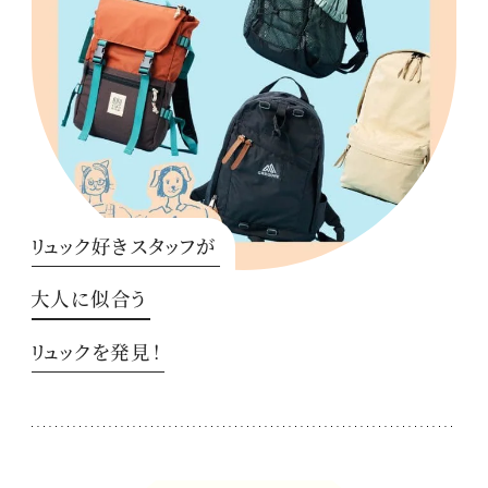
リュック好きスタッフが
大人に似合う
リュックを発見！