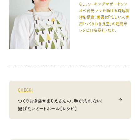
らし。ワーキングマザーやワン
オペ育児ママを助ける時短料
理を提案。著書に『忙しい人専
用「つくりおき食堂」の超簡単
レシピ』（扶桑社）など。
CHECK!
つくりおき食堂まりえさんの、手が汚れない！
揚げないミートボール【レシピ】