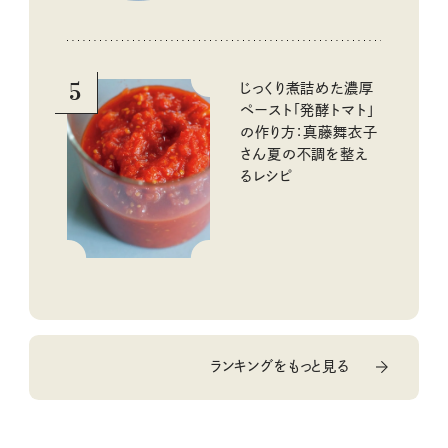
5
じっくり煮詰めた濃厚
ペースト「発酵トマト」
の作り方：真藤舞衣子
さん夏の不調を整え
るレシピ
ランキングをもっと見る