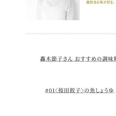
個性ある味が好き。
轟木節子さん おすすめの調味
#01〈按田餃子〉の魚しょうゆ