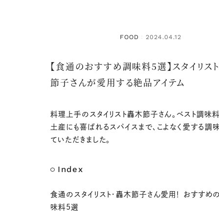
FOOD
2024.04.12
：
【食通のおすすめ調味料5選】スタイリスト
節子さんが愛用する絶品アイテム
料理上手のスタイリスト轟木節子さん。ベスト調味料
土産にも喜ばれるスパイスまで、こよなく愛する調
ていただきました。
Index
食通のスタイリスト・轟木節子さん愛用！ おすすめ
味料5選