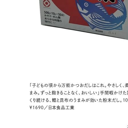
「子どもの頃から万能かつおだしはこれ。やさしく、
まみ。ずっと飽きることなく、おいしい」手間暇かけ
くり続ける、鰹と昆布のうまみが効いた粉末だし。10g
¥1690／日本食品工業