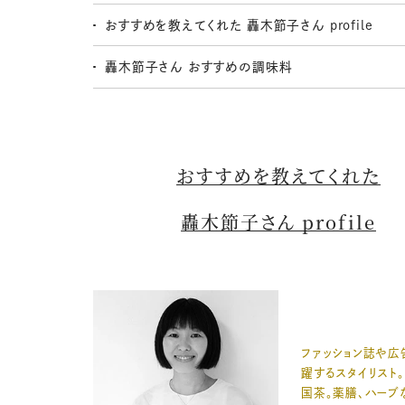
おすすめを教えてくれた 轟木節子さん profile
轟木節子さん おすすめの調味料
おすすめを教えてくれた
轟木節子さん profile
ファッション誌や広
躍するスタイリスト
国茶。薬膳、ハーブ