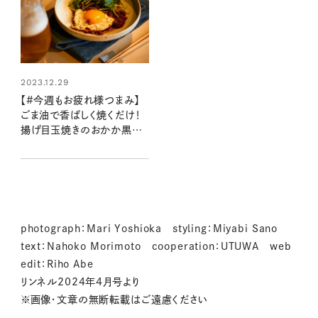
2023.12.29
【#今週もお疲れ様つまみ】
ごま油で香ばしく焼くだけ！
揚げ目玉焼きのおかか黒酢
醤油がけ（レシピ・長谷川あ
かりさん）
photograph：Mari Yoshioka styling：Miyabi Sano
text：Nahoko Morimoto cooperation：UTUWA web
edit：Riho Abe
リンネル2024年4月号より
※画像・文章の無断転載はご遠慮ください