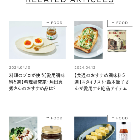
FOOD
FOOD
2024.04.10
2024.04.12
料理のプロが使う【愛用調味
【食通のおすすめ調味料5
料5選】料理研究家・角田真
選】スタイリスト・轟木節子さ
秀さんのおすすめ品は？
んが愛用する絶品アイテム
FOOD
FOOD