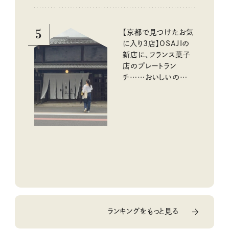
5
【京都で見つけたお気
に入り3店】OSAJIの
新店に、フランス菓子
店のプレートラン
チ……おいしいのんび
り街歩き。
ランキングをもっと見る