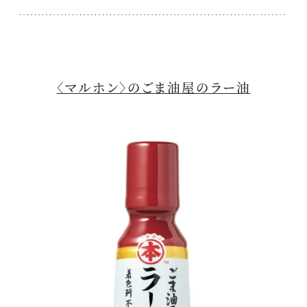
〈マルホン〉のごま油屋のラー油