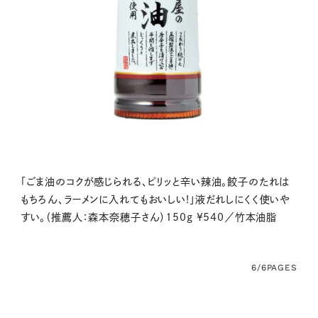
「ごま油のコクが感じられる、ピリッと辛い辣油。餃子のたれは
もちろん、ラーメンに入れてもおいしい!」液だれしにくく使いや
すい。（推薦人：森本奈穂子さん）150g ¥540／竹本油脂
6/6
PAGES