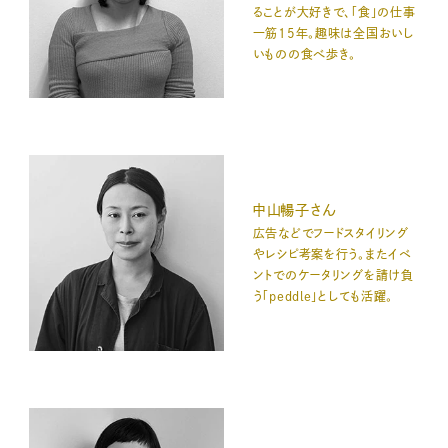
ることが大好きで、「食」の仕事
一筋15年。趣味は全国おいし
いものの食べ歩き。
中山暢子さん
広告などでフードスタイリング
やレシピ考案を行う。またイベ
ントでのケータリングを請け負
う「peddle」としても活躍。