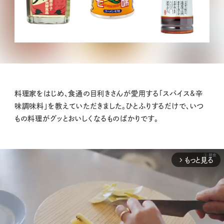
料理家をはじめ、食通の目利きさんが愛用する「スパイス&辛
味調味料」を教えていただきました。ひとふりするだけで、いつ
もの料理がグッとおいしくなるものばかりです。
もっと見る
arrow_forward_ios