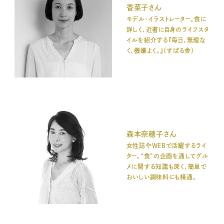
香菜子さん
モデル・イラストレーター。食に
詳しく、近著に自身のライフスタ
イルを紹介する『毎日、無理な
く、機嫌よく。』（すばる舎）
森本奈穂子さん
女性誌やWEBで活躍するライ
ター。“食”の企画を通してグル
メに関する知識も深く、簡単で
おいしい調味料にも精通。