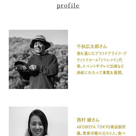
profile
千秋広太郎さん
食を通じたアウトドアライフ・プ
ラットフォーム「ソトレシピ」代
表。イベントやテレビ出演など
多岐にわたって事業を展開。
西村 綾さん
AKOMEYA TOKYO商品部所
属。青果市場の元セリ人。食べ