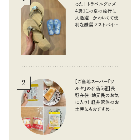
った！ トラベルグッズ
4選】この夏の旅行に
大活躍！ かわいくて便
利な厳選マストバイア
イテム
2
【ご当地スーパー「ツ
ルヤ」の名品5選】長
野在住・地元民のお気
に入り！ 軽井沢旅のお
土産にもおすすめのお
いしいもの