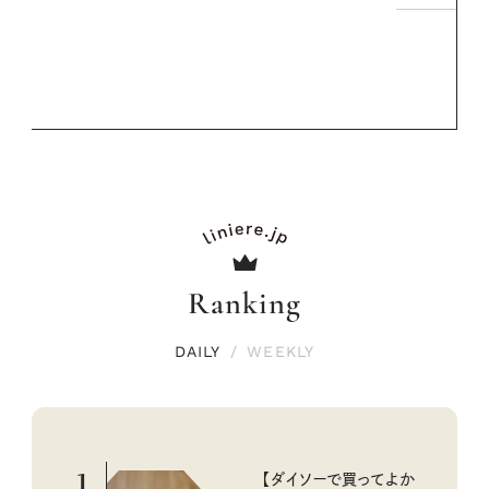
Ranking
DAILY
/
WEEKLY
1
【ダイソーで買ってよか