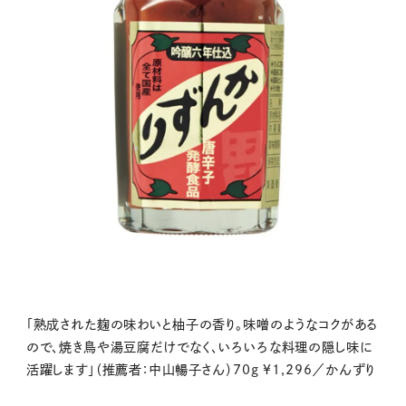
「熟成された麹の味わいと柚子の香り。味噌のようなコクがある
ので、焼き鳥や湯豆腐だけでなく、いろいろな料理の隠し味に
活躍します」（推薦者：中山暢子さん）70g ¥1,296／かんずり