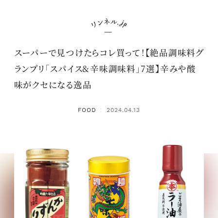
スーパーで見つけたらコレ買って！【絶品調味料グ
ランプリ「スパイス&辛味調味料」7選】辛みや酸
味がクセになる逸品
FOOD
2024.04.13
：