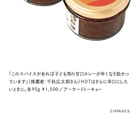
「このスパイスがあれば子ども用の甘口カレーが辛くなり助かっ
ています」（推薦者：千秋広太郎さん）HOTはさらに辛口にした
いときに。各95g ¥1,500／アーケードトーキョー
2/6
PAGES