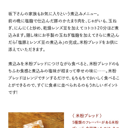
坂下さんの家族もお気に入りという煮込みメニュー。
前の晩に塩麹で仕込んだ豚のかたまり肉を、じゃがいも、玉ね
ぎ、にんにくと炒め、乾燥レンズ豆を加えてコトコト20分ほど煮
込みます。隠し味にお手製の玉ねぎ塩麹を加えてさらに煮込ん
だら「塩豚とレンズ豆の煮込み」の完成。米粉ブレッドをお供に
添えていただきます。
煮込みを米粉ブレッドにつけながら食べると、米粉ブレッドのも
ちふわ食感と煮込みの塩味が相まって幸せの味に……。米粉
ブレッドはレンジでチンするだけで、もちもちでおいしく食べるこ
とができるので、すぐに食卓に並べられるのもうれしいポイント
です！
〈 米粉ブレッド 〉
5種類のフレーバーがある米粉