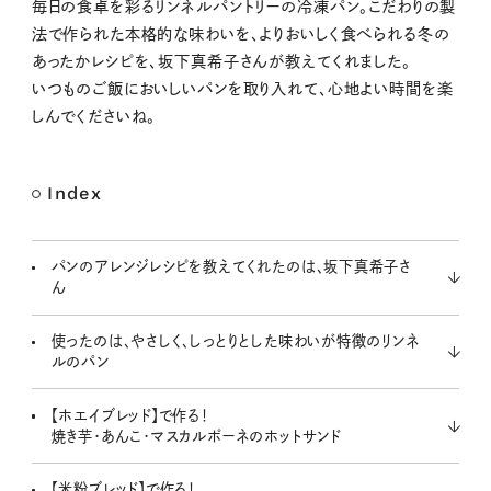
M
毎日の食卓を彩るリンネルパントリーの冷凍パン。こだわりの製
u
法で作られた本格的な味わいを、よりおいしく食べられる冬の
t
あったかレシピを、坂下真希子さんが教えてくれました。
e
いつものご飯においしいパンを取り入れて、心地よい時間を楽
しんでくださいね。
Index
パンのアレンジレシピを教えてくれたのは、坂下真希子さ
ん
使ったのは、やさしく、しっとりとした味わいが特徴のリンネ
ルのパン
【ホエイブレッド】で作る！
焼き芋・あんこ・マスカルポーネのホットサンド
【米粉ブレッド】で作る！