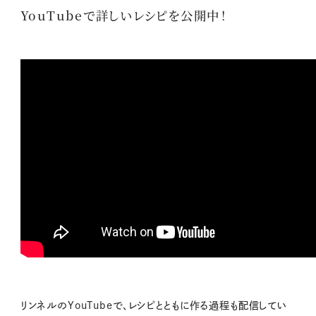
YouTubeで詳しいレシピを公開中！
リンネルのYouTubeで、レシピとともに作る過程も配信してい