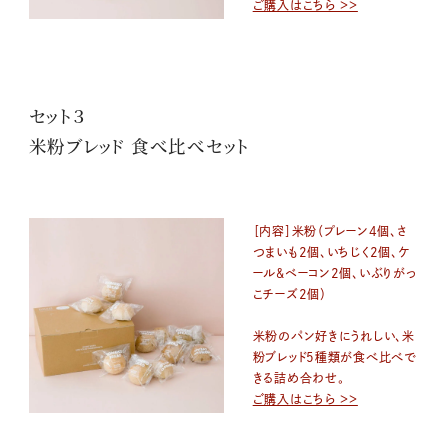
ご購入はこちら ＞＞
セット３
米粉ブレッド 食べ比べセット
［内容］米粉（プレーン4個、さ
つまいも2個、いちじく2個、ケ
ール&ベーコン2個、いぶりがっ
こチーズ2個）
米粉のパン好きにうれしい、米
粉ブレッド5種類が食べ比べで
きる詰め合わせ。
ご購入はこちら ＞＞