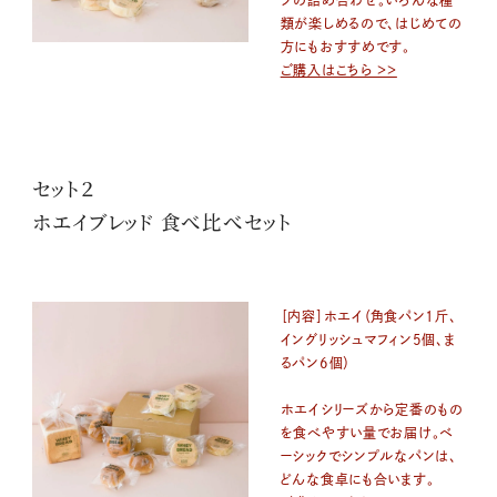
類が楽しめるので、はじめての
方にもおすすめです。
ご購入はこちら ＞＞
セット２
ホエイブレッド 食べ比べセット
［内容］ホエイ（角食パン1斤、
イングリッシュマフィン5個、ま
るパン6個）
ホエイシリーズから定番のもの
を食べやすい量でお届け。ベ
ーシックでシンプルなパンは、
どんな食卓にも合います。