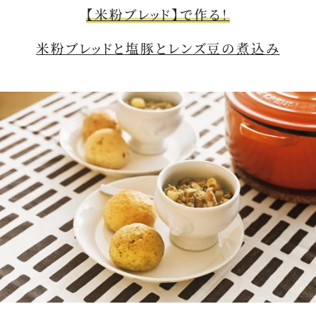
【米粉ブレッド】で作る！
米粉ブレッドと塩豚とレンズ豆の煮込み