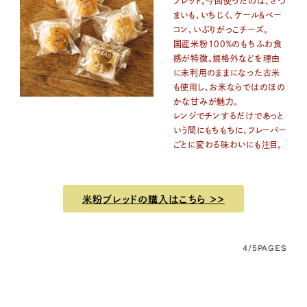
ブレッド。今回使ったのは、さつ
まいも、いちじく、ケール＆ベー
コン、いぶりがっこチーズ。
国産米粉100％のもちふわ食
感が特徴。規格外などを理由
に未利用のままになった古米
も使用し、お米ならではのほの
かな甘みが魅力。
レンジでチンするだけであっと
いう間にもちもちに、フレーバー
ごとに変わる味わいにも注目。
米粉ブレッドの購入はこちら ＞＞
4/5
PAGES