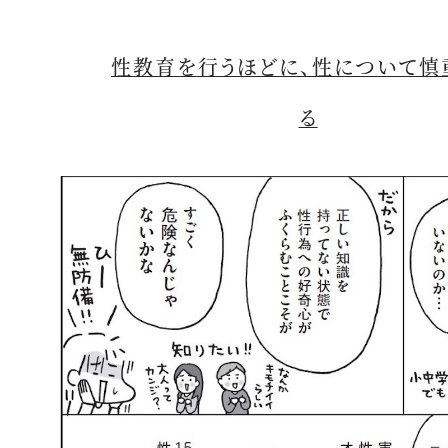
性教育を行うほどに、性について慎
る