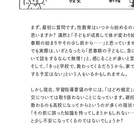
まず、最初に質問です。性教育はいつから始めるの
思いますか？ 漠然と「子どもが成長して体が変わり
春期の始まりやその少し前から……」と思っていま
でも実際は、いざとなったら「思春期の子どもに、急
いて話をするなんて無理！」と、感じることが多いと言
そして、「きっと学校で、教わってくるだろうから、家
する予定はない」という人もいるかもしれません。
しかし現在、学習指導要領の中には、「はどめ規定」
交については取り扱わないことになっています。避
教わるのも高校になってからというのが多くの現状
「その前に誤った知識を持ってしまうかもしれない…
と少し不安になってくるのではないでしょうか？