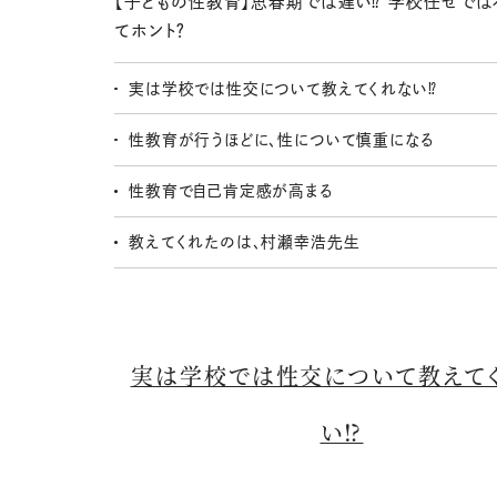
【子どもの性教育】思春期では遅い⁉ 学校任せでは
てホント？
実は学校では性交について教えてくれない⁉
性教育が行うほどに、性について慎重になる
性教育で自己肯定感が高まる
教えてくれたのは、村瀬幸浩先生
実は学校では性交について教えて
い⁉