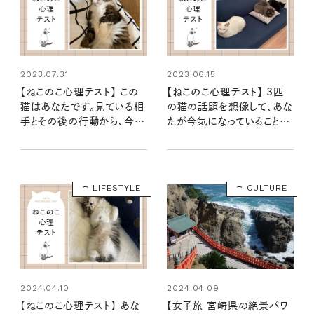
2023.07.31
2023.06.15
【ねこのこ心理テスト】 この
【ねこのこ心理テスト】 3匹
猫はあなたです。見ている相
の猫の話題を想像して、あな
手とその後の行動から、今の
たが今気になっていることや
気持ちがわかります……に
心配事がわかります……に
ゃ！
ゃ！
LIFESTYLE
CULTURE
2024.04.10
2024.04.09
【ねこのこ心理テスト】 あな
【女子旅 宮崎県の絶景パワ