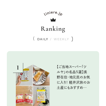
Ranking
DAILY
/
WEEKLY
1
【ご当地スーパー「ツ
ルヤ」の名品5選】長
野在住・地元民のお気
に入り！ 軽井沢旅のお
土産にもおすすめのお
いしいもの