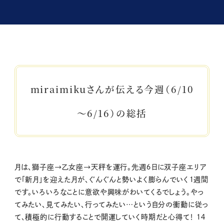
miraimikuさんが伝える今週（6/10
～6/16）の総括
月は、獅子座→乙女座→天秤を運行。先週６日に双子座エリア
で「新月」を迎えた月が、ぐんぐんと勢いよく膨らんでいく１週間
です。いろいろなことに意欲や興味がわいてくるでしょう。やっ
てみたい、見てみたい、行ってみたい…という自分の衝動に従っ
て、積極的に行動することで開運していく時期だと心得て！ １４