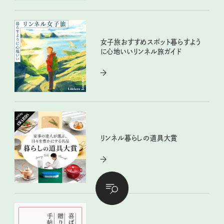
女子旅おすすめスポット暮らすよう
に心地いいリンネル旅ガイド
リンネル暮らしの道具大賞