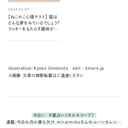
2024.03.07
【ねこのこ心理テスト】 猫は
どんな夢をみているでしょう？
ラッキーをもたらす趣味がわ
かる…にゃ！
illustration：Kyoko Umemoto edit : liniere.jp
※画像・文章の無断転載はご遠慮ください
#占い
#星占い（ホロスコープ）
連載:今日の月の満ち欠け miraimikuさんのムーンカレンダー週報