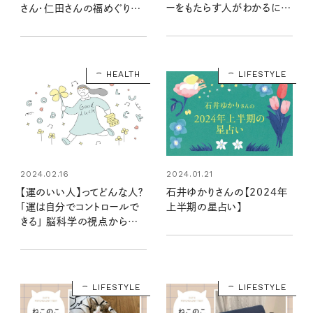
ーをもたらす人がわかるにゃ
さん・仁田さんの福めぐり第
ー
2回
HEALTH
LIFESTYLE
2024.02.16
2024.01.21
【運のいい人】ってどんな人？
石井ゆかりさんの【2024年
「運は自分でコントロールで
上半期の星占い】
きる」 脳科学の視点から中
野信子さんが解説
LIFESTYLE
LIFESTYLE