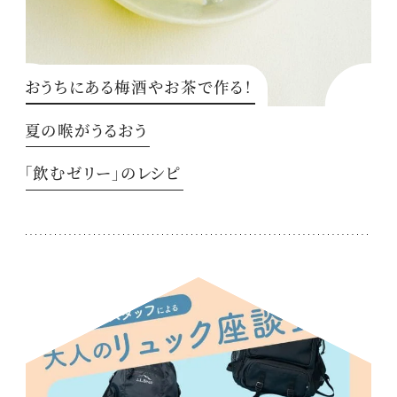
おうちにある梅酒やお茶で作る！
夏の喉がうるおう
「飲むゼリー」のレシピ