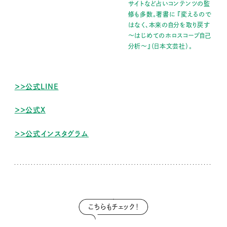
サイトなど占いコンテンツの監
修も多数。著書に 『変えるので
はなく、本来の自分を取り戻す
～はじめてのホロスコープ自己
分析～』（⽇本⽂芸社）。
＞＞公式LINE
＞＞公式X
＞＞公式インスタグラム
こちらもチェック！