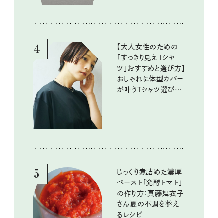
4
【大人女性のための
「すっきり見えTシャ
ツ」おすすめと選び方】
おしゃれに体型カバー
が叶うTシャツ選びの
ポイントは？
5
じっくり煮詰めた濃厚
ペースト「発酵トマト」
の作り方：真藤舞衣子
さん夏の不調を整え
るレシピ