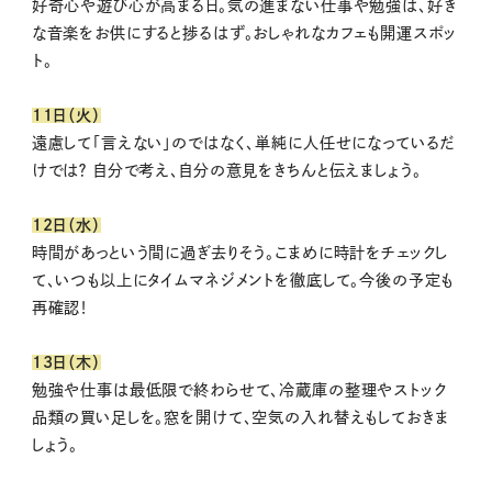
好奇心や遊び心が高まる日。気の進まない仕事や勉強は、好き
な音楽をお供にすると捗るはず。おしゃれなカフェも開運スポッ
ト。
11日（火）
遠慮して「言えない」のではなく、単純に人任せになっているだ
けでは？ 自分で考え、自分の意見をきちんと伝えましょう。
12日（水）
時間があっという間に過ぎ去りそう。こまめに時計をチェックし
て、いつも以上にタイムマネジメントを徹底して。今後の予定も
再確認！
13日（木）
勉強や仕事は最低限で終わらせて、冷蔵庫の整理やストック
品類の買い足しを。窓を開けて、空気の入れ替えもしておきま
しょう。