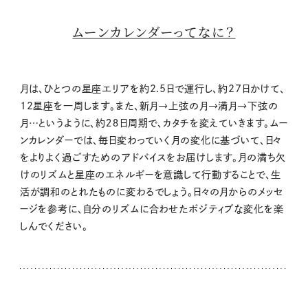
ムーンカレンダーってなに？
月は、ひとつの星座エリアを約2.5日で運行し、約27日かけて、
12星座を一周します。また、新月→上弦の月→満月→下弦の
月…というように、約２８日周期で、カタチを変えていきます。ムー
ンカレンダーでは、毎日変わっていく月の変化に基づいて、日々
をよりよく過ごすためのアドバイスをお届けします。月の満ち欠
けのリズムと星座のエネルギーを意識して行動することで、生
活が調和のとれたものに変わるでしょう。日々の月からのメッセ
ージを参考に、自分のリズムに合わせたポジティブな変化を楽
しんでください。