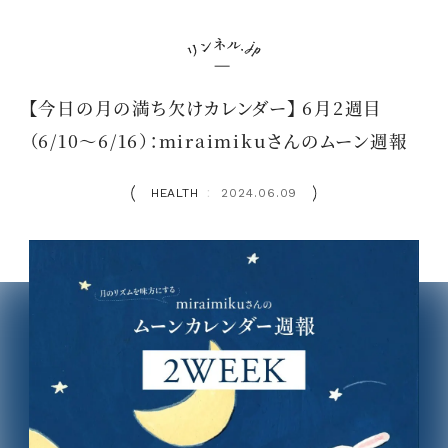
【今日の月の満ち欠けカレンダー】 6月2週目
（6/10～6/16）：miraimikuさんのムーン週報
HEALTH
2024.06.09
：