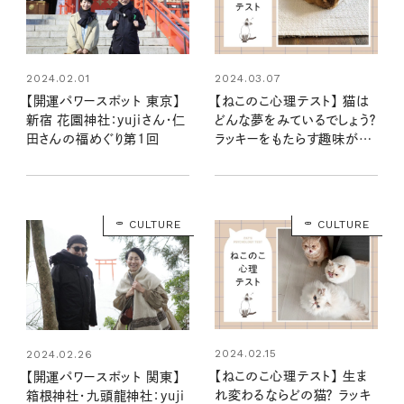
2024.02.01
2024.03.07
【開運パワースポット 東京】
【ねこのこ心理テスト】 猫は
新宿 花園神社：yujiさん・仁
どんな夢をみているでしょう？
田さんの福めぐり第1回
ラッキーをもたらす趣味がわ
かる…にゃ！
CULTURE
CULTURE
2024.02.15
2024.02.26
【ねこのこ心理テスト】 生ま
【開運パワースポット 関東】
れ変わるならどの猫？ ラッキ
箱根神社・九頭龍神社：yuji