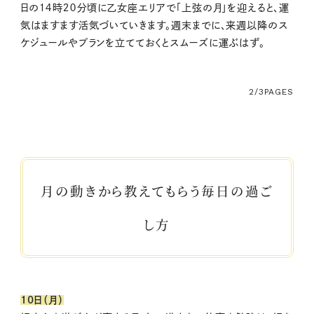
日の１４時２０分頃に乙女座エリアで「上弦の月」を迎えると、運
気はますます活気づいていきます。週末までに、来週以降のス
ケジュールやプランを立てておくとスムーズに運ぶはず。
2/3
PAGES
月の動きから教えてもらう毎日の過ご
し方
10日（月）