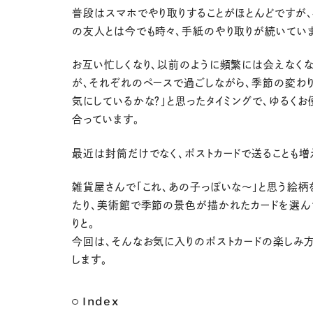
普段はスマホでやり取りすることがほとんどですが
の友人とは今でも時々、手紙のやり取りが続いてい
お互い忙しくなり、以前のように頻繁には会えなくな
が、それぞれのペースで過ごしながら、季節の変わり
気にしているかな？」と思ったタイミングで、ゆるくお
合っています。
最近は封筒だけでなく、ポストカードで送ることも増
雑貨屋さんで「これ、あの子っぽいな〜」と思う絵柄
たり、美術館で季節の景色が描かれたカードを選ん
りと。
今回は、そんなお気に入りのポストカードの楽しみ
します。
Index