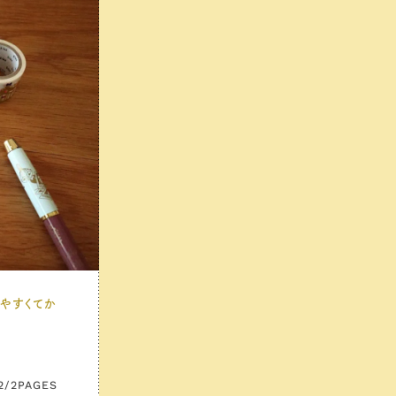
きやすくてか
2/2
PAGES