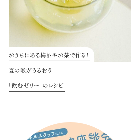
おうちにある梅酒やお茶で作る！
夏の喉がうるおう
「飲むゼリー」のレシピ