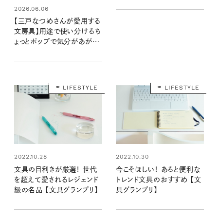
2026.06.06
【三戸なつめさんが愛用する
文房具】用途で使い分けるち
ょっとポップで気分があがる
もの
LIFESTYLE
LIFESTYLE
2022.10.28
2022.10.30
文具の目利きが厳選！ 世代
今こそほしい！ あると便利な
を超えて愛されるレジェンド
トレンド文具のおすすめ 【文
級の名品 【文具グランプリ】
具グランプリ】