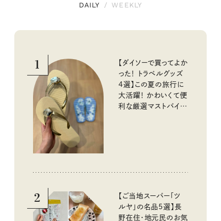
DAILY
/
WEEKLY
1
【ダイソーで買ってよか
った！ トラベルグッズ
4選】この夏の旅行に
大活躍！ かわいくて便
利な厳選マストバイア
イテム
2
【ご当地スーパー「ツ
ルヤ」の名品5選】長
野在住・地元民のお気