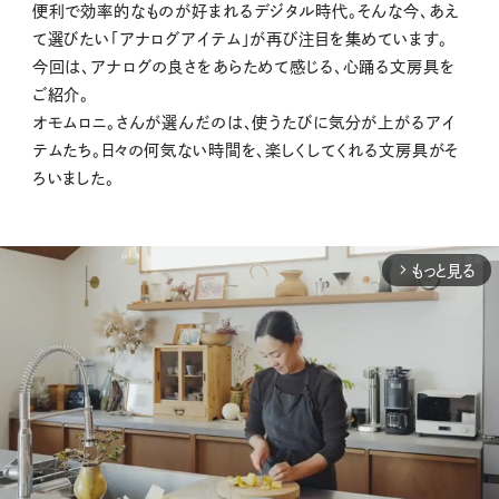
便利で効率的なものが好まれるデジタル時代。そんな今、あえ
て選びたい「アナログアイテム」が再び注目を集めています。
今回は、アナログの良さをあらためて感じる、心踊る文房具を
ご紹介。
オモムロニ。さんが選んだのは、使うたびに気分が上がるアイ
テムたち。日々の何気ない時間を、楽しくしてくれる文房具がそ
ろいました。
もっと見る
arrow_forward_ios