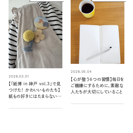
2026.05.04
2026.03.01
【心が整う6つの習慣】毎日を
【「紙博 in 神戸 vol.3」で見
ご機嫌にするために、素敵な
つけた！ かわいいものたち】
人たちが大切にしていること
紙もの好きにはたまらない！
ときめく文房具や紙ものが見
つかる大人気イベント参加レ
ポ