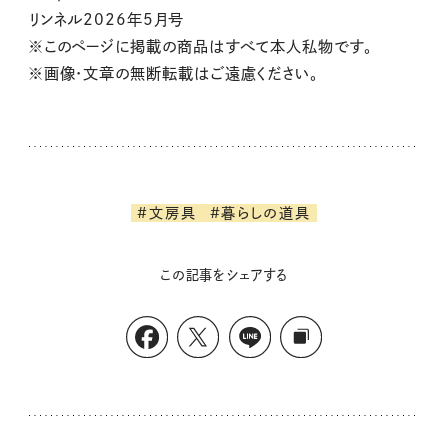
リンネル2026年5月号
※このページに掲載の商品はすべて本人私物です。
※画像・文章の無断転載はご遠慮ください。
#文房具
#暮らしの道具
この記事をシェアする