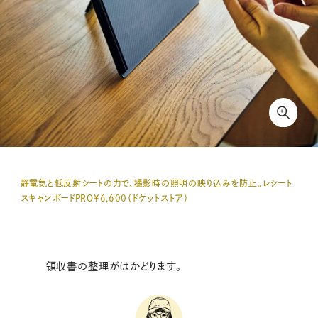
静電気と低反射シートの力で、撮影時の照明の映り込みを防止。レシート
スキャンボードPRO¥6,600（ドケットストア）
領収書の整理がはかどります。