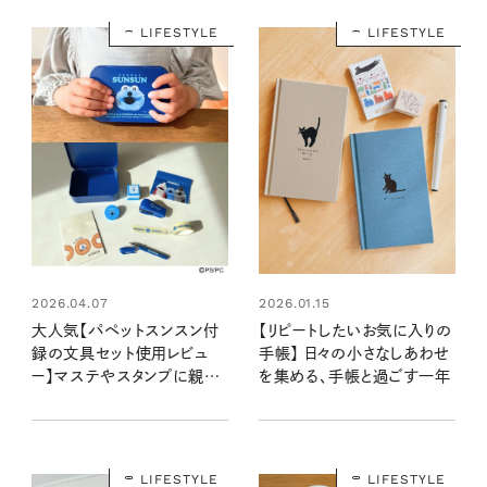
LIFESTYLE
LIFESTYLE
2026.04.07
2026.01.15
大人気【パペットスンスン付
【リピートしたいお気に入りの
録の文具セット使用レビュ
手帳】 日々の小さなしあわせ
ー】マステやスタンプに親子
を集める、手帳と過ごす一年
でときめく♡ 手帳や工作で
使ってかわいい！
LIFESTYLE
LIFESTYLE