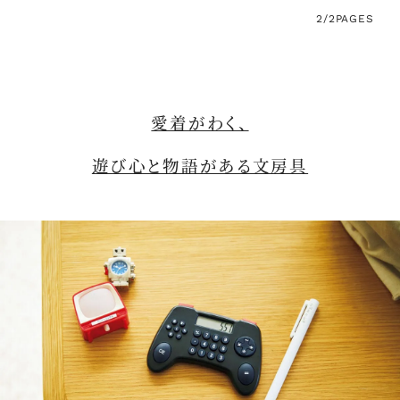
2/2
PAGES
愛着がわく、
遊び心と物語がある文房具