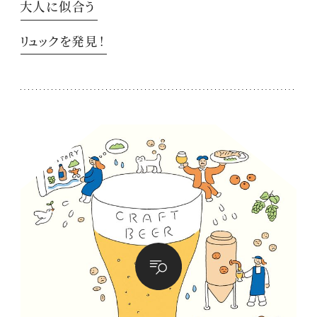
大人に似合う
リュックを発見！