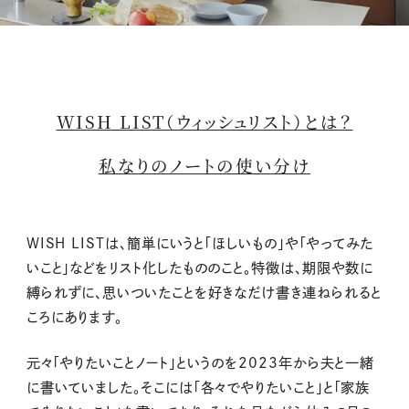
M
u
t
WISH LIST（ウィッシュリスト）とは？
e
私なりのノートの使い分け
WISH LISTは、簡単にいうと「ほしいもの」や「やってみた
いこと」などをリスト化したもののこと。特徴は、期限や数に
縛られずに、思いついたことを好きなだけ書き連ねられると
ころにあります。
元々「やりたいことノート」というのを2023年から夫と一緒
に書いていました。そこには「各々でやりたいこと」と「家族