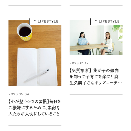
たたまる付き合い方
LIFESTYLE
LIFESTYLE
2023.01.17
【気質診断】 我が子の傾向
を知って子育てを楽に！ 麻
生久美子さんキッズコーチン
グを学ぶ！
2026.05.04
【心が整う6つの習慣】毎日を
ご機嫌にするために、素敵な
人たちが大切にしていること