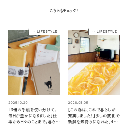
こちらもチェック！
LIFESTYLE
LIFESTYLE
2025.10.20
2026.05.05
「3冊の手帳を使い分けて、
【この春は、これで暮らしが
毎日が豊かになりました」仕
充実しました！】少しの変化で
事から日々のことまで。暮らし
新鮮な気持ちになれた、４人
に欠かせない手帳との、心あ
のアイデア