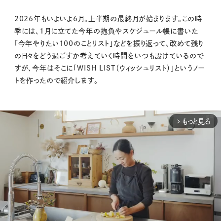
2026年もいよいよ6月。上半期の最終月が始まります。この時
季には、1月に立てた今年の抱負やスケジュール帳に書いた
「今年やりたい100のことリスト」などを振り返って、改めて残り
の日々をどう過ごすか考えていく時間をいつも設けているので
すが、今年はそこに「WISH LIST（ウィッシュリスト）」というノー
トを作ったので紹介します。
もっと見る
arrow_forward_ios