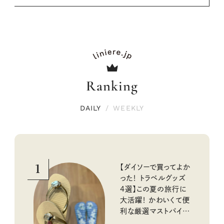
Ranking
DAILY
/
WEEKLY
1
【ダイソーで買ってよか
った！ トラベルグッズ
4選】この夏の旅行に
大活躍！ かわいくて便
利な厳選マストバイア
イテム