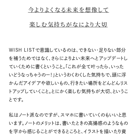
今よりよくなる未来を想像して
楽しむ気持ちがなにより大切
WISH LISTで意識しているのは、できない・足りない部分
を補うためではなく、さらによりよい未来へとアップデートし
ていくために書くということ。「これが全て叶ったら、いった
いどうなっちゃうのー！」というわくわくした気持ちで、頭に浮
かんだアイデアや欲しいもの、行きたい場所をどんどんリス
トアップしていくこと。とにかく楽しむ気持ちが大切、というこ
とです。
私はノート派なのですが、スマホに書いていくのもいいと思
います。ノートのメリットは、書いたときの高揚感のようなもの
を字から感じることができるところと、イラストを描いたり資