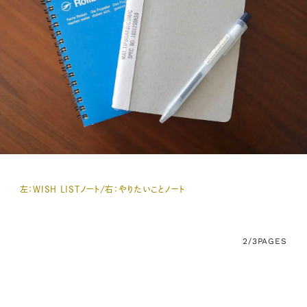
左：WISH LISTノート/右：やりたいことノート
2/3
PAGES