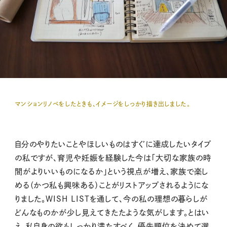
マンションリノベをしたときも、イメージをしっかり描き出しました。
自分のやりたいことやほしいものはすぐに達成したいタイプ
の私ですが、育児や妊娠を経験した今は「大切な家族の時
間がよりいいものになるか」という視点が増え、家族で楽し
める（かつ私も興味ある）ことがリストアップされるようにな
りました。WISH LISTを通して、今の私の理想の暮らしが
どんなものかが少し見えてきたたような気がします。とはい
え、私自身の欲もしっかり満たすべく、優先順位を決めて選