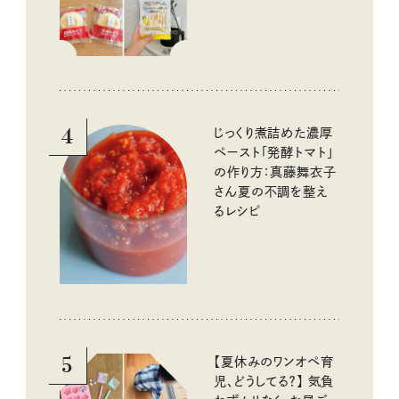
いしいもの
4
じっくり煮詰めた濃厚
ペースト「発酵トマト」
の作り方：真藤舞衣子
さん夏の不調を整え
るレシピ
5
【夏休みのワンオペ育
児、どうしてる？】 気負