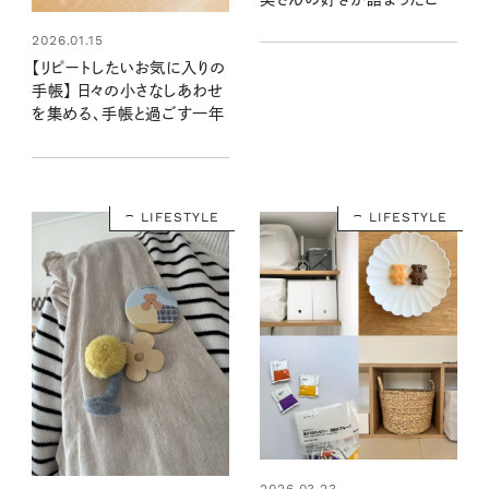
わりの手帳を拝見！
2026.01.15
【リピートしたいお気に入りの
手帳】 日々の小さなしあわせ
を集める、手帳と過ごす一年
LIFESTYLE
LIFESTYLE
2026.03.23