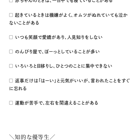
□ 赤ちゃんのときは、一日中でも寝ていることがある
□ 起きているときは機嫌がよく、オムツがぬれていても泣か
ないことがある
□ いつも笑顔で愛嬌があり、人見知りをしない
□ のんびり屋で、ぼーっとしていることが多い
□ いろいろと目移りし、ひとつのことに集中できない
□ 返事だけは「はーい」と元気がいいが、言われたことをすぐ
に忘れる
□ 運動が苦手で、左右を間違えることがある
＼知的な優等生／