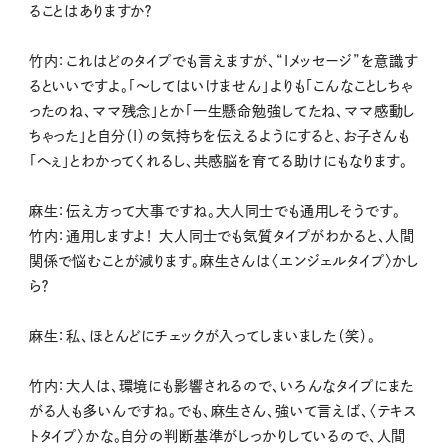
ることはありますか？
竹内：これはどのタイプでも言えますが、“Iメッセージ”を意識す
るといいですよ。「〜してはいけません」よりも「こんなことしちゃ
ったのね、ママ残念」とか「一生懸命勉強してたね、ママ感動し
ちゃった」と自分（I）の気持ちを伝えるようにすると、お子さんも
「へぇ」とわかってくれるし、共感脳を育てる助けにもなります。
麻生：伝え方って大事ですね。大人同士でも通用しそうです。
竹内：通用しますよ！ 大人同士でも気質タイプがわかると、人間
関係で悩むことが減ります。麻生さんは〈エンジェルタイプ〉かし
ら？
麻生：私、ほとんどにチェックが入ってしまいました（笑）。
竹内：大人は、環境にも影響されるので、いろんなタイプにまた
がる人も多いんですね。でも、麻生さん、強いて言えば、〈テキス
トタイプ〉かな。自分の判断基準がしっかりしているので、人間