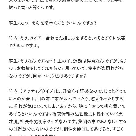
入らないんですよ。でも体の感覚が優位なので、ギュッと手を
握って言うと聞くんです。
麻生：えっ！ そんな簡単なことでいいんですか？
竹内：そう、タイプに合わせた接し方をすると、わりとすぐに改善
できるんですよ。
麻生：そうなんですね〜！ 上の子、運動は得意なんですが、もう
少しお勉強もしてくれたらなと思っていて。集中が途切れがち
なのですが、何かいい方法はありますか？
竹内：〈アクティブタイプ〉は、好奇心も旺盛なので、じっと座って
いるのが苦手。目の前に本が並んでいたり、窓があったりする
と、それが気になってしまいますから、壁に向かって机を置いて
あげるといいんですよ。視覚情報の処理能力に優れていて天
才肌。社長や発明家タイプなんです。集団の中でおとなしくする
のは得意ではないのですが、個性を伸ばしてあげると、すごく