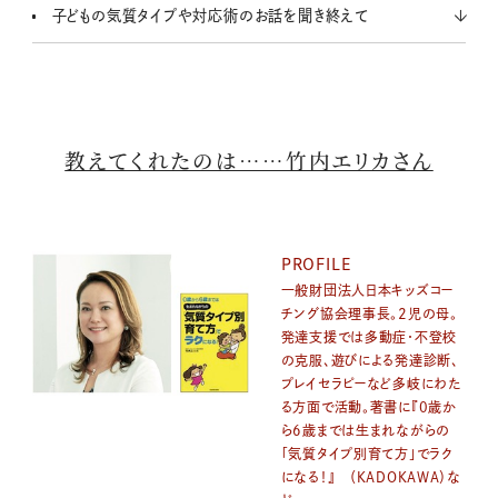
子どもの気質タイプや対応術のお話を聞き終えて
教えてくれたのは……竹内エリカさん
PROFILE
一般財団法人日本キッズコー
チング協会理事長。2児の母。
発達支援では多動症・不登校
の克服、遊びによる発達診断、
プレイセラピーなど多岐にわた
る方面で活動。著書に『0歳か
ら6歳までは生まれながらの
「気質タイプ別育て方」でラク
になる！』 （KADOKAWA）な