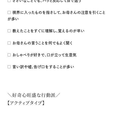
□ ささいなことでも、パッと反応して目で追う
□ 視界に入ったものを指さして、お母さんの注意を引くこと
が多い
□ 教えたことをすぐに理解し、覚えるのが早い
□ お母さんの言うことを何でもよく聞く
□ おしゃべりが好きで、口が立って生意気
□ 言い訳や嘘、告げ口をすることが多い
＼好奇心旺盛な行動派／
【アクティブタイプ】