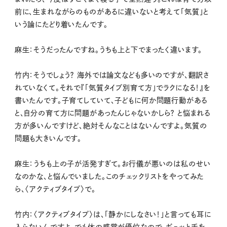
前に、生まれながらのものがあるに違いないと考えて「気質」と
いう論にたどり着いたんです。
麻生：そうだったんですね。うちも上と下でまったく違います。
竹内：そうでしょう？ 海外では論文なども多いのですが、翻訳さ
れていなくて。それで『「気質タイプ別育て方」でラクになる！』を
書いたんです。子育てしていて、子どもに何か問題行動がある
と、自分の育て方に問題があったんじゃないかしら？ と悩まれる
方が多いんですけど、絶対そんなことはないんですよ。気質の
問題も大きいんです。
麻生：うちも上の子が活発すぎて。お行儀が悪いのは私のせい
なのかな、と悩んでいました。このチェックリストをやってみた
ら、〈アクティブタイプ〉で。
竹内：〈アクティブタイプ〉は、「静かにしなさい！」と言っても耳に