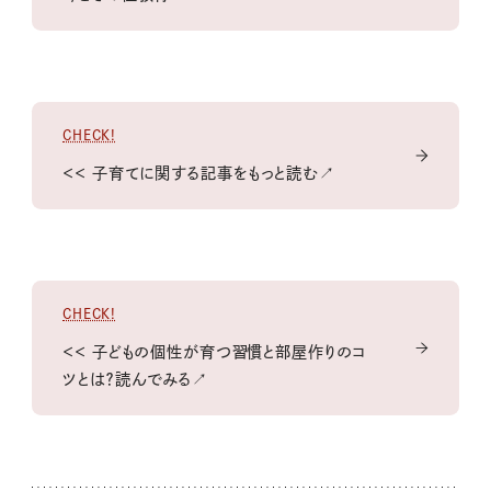
CHECK!
＜＜ 子育てに関する記事をもっと読む↗
CHECK!
＜＜ 子どもの個性が育つ習慣と部屋作りのコ
ツとは？読んでみる↗