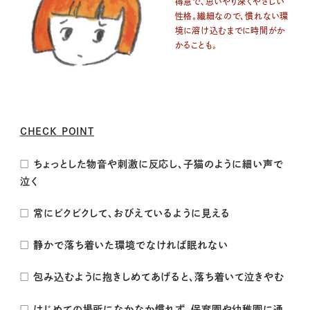
得意で、思いやり深くやさしい
性格。繊細なので、慣れない環
境に溶け込むまでに時間がか
かることも。
CHECK POINT
□ ちょっとした物音や刺激に反応し、子猫のように細い声で
泣く
□ 常にビクビクして、おびえているように見える
□ 静かで落ち着いた環境でなければ眠れない
□ 包み込むように抱きしめてあげると、落ち着いて泣きやむ
□ はじめての場所になかなか慣れず、保育園や幼稚園に通