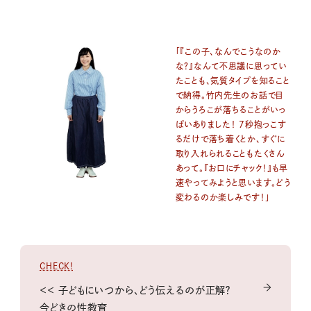
「『この子、なんでこうなのか
な？』なんて不思議に思ってい
たことも、気質タイプを知ること
で納得。竹内先生のお話で目
からうろこが落ちることがいっ
ぱいありました！ 7秒抱っこす
るだけで落ち着くとか、すぐに
取り入れられることもたくさん
あって。『お口にチャック！』も早
速やってみようと思います。どう
変わるのか楽しみです！」
CHECK!
＜＜ 子どもにいつから、どう伝えるのが正解？
今どきの性教育