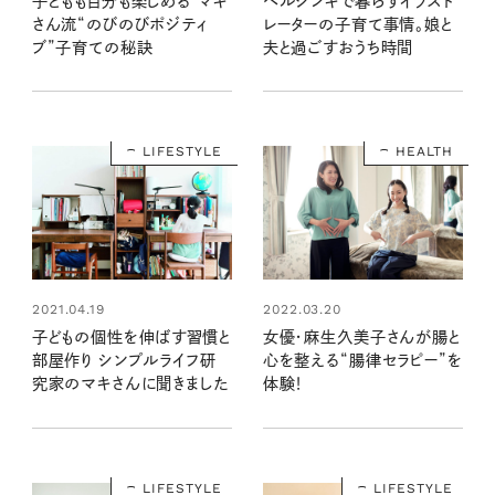
子どもも自分も楽しめる マキ
ヘルシンキで暮らすイラスト
さん流“のびのびポジティ
レーターの子育て事情。娘と
ブ”子育ての秘訣
夫と過ごすおうち時間
LIFESTYLE
HEALTH
2021.04.19
2022.03.20
子どもの個性を伸ばす習慣と
女優・麻生久美子さんが腸と
部屋作り シンプルライフ研
心を整える“腸律セラピー”を
究家のマキさんに聞きました
体験！
LIFESTYLE
LIFESTYLE