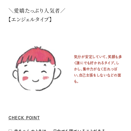
＼愛嬌たっぷり人気者／
【エンジェルタイプ】
気分が安定していて、笑顔も多
く誰にでも好かれるタイプ。し
かし、集中力がなく忘れっぽ
い、自己主張をしないなどの面
も。
CHECK POINT