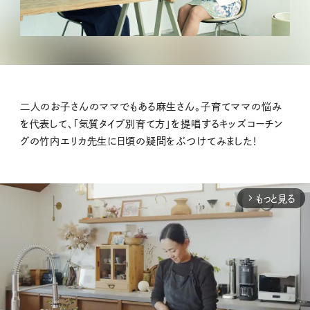
二人のお子さんのママでもある麻生さん。子育てママの悩み
を代表して、「気質タイプ別育て方」を提唱するキッズコーチン
グの竹内エリカ先生に日頃の疑問をぶつけてみました！
もっと見る
arrow_forward_ios