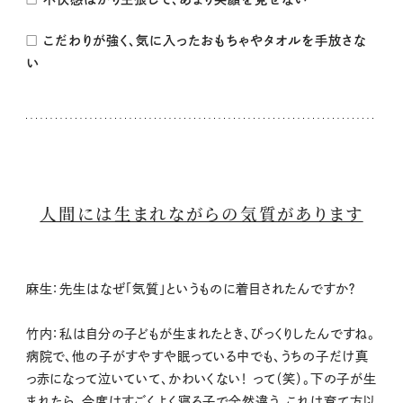
□ こだわりが強く、気に入ったおもちゃやタオルを手放さな
い
人間には生まれながらの気質があります
麻生：先生はなぜ「気質」というものに着目されたんですか？
竹内：私は自分の子どもが生まれたとき、びっくりしたんですね。
病院で、他の子がすやすや眠っている中でも、うちの子だけ真
っ赤になって泣いていて、かわいくない！ って（笑）。下の子が生
まれたら、今度はすごくよく寝る子で全然違う。これは育て方以