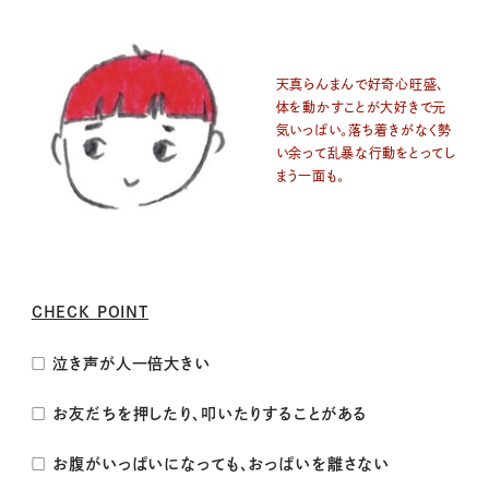
天真らんまんで好奇心旺盛、
体を動かすことが大好きで元
気いっぱい。落ち着きがなく勢
い余って乱暴な行動をとってし
まう一面も。
CHECK POINT
□ 泣き声が人一倍大きい
□ お友だちを押したり、叩いたりすることがある
□ お腹がいっぱいになっても、おっぱいを離さない