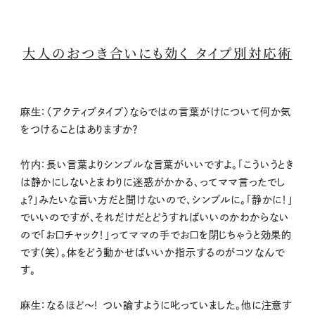
大人のおつき合いにも効く タイプ別対応術
麻生：〈アクティブタイプ〉ならではの言葉がけについて何か気
をつけることはありますか？
竹内：長い言葉よりシンプルな言葉がいいですよ。「こういうとき
は静かにしないとまわりに迷惑がかかる、ってママ言ったでし
ょ？」みたいな言い方だと聞けないので、シンプルに。「静かに！」
でいいのですが、それだけだとどうすればいいのかわからない
ので「お口チャック！」ってママの手でお口を閉じちゃうと効果的
です（笑）。体をどう動かせばいいか指示するのがコツなんで
す。
麻生：なるほど〜！ つい諭すように叱っていました。他に注意す