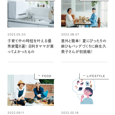
2022.05.20
2022.08.07
子育て中の時短を叶える優
意外と簡単！ 夏にぴったりの
秀家電8選！ 目利きママが買
麻ひもバッグづくりに麻生久
ってよかったもの
美子さんが初挑戦！
FOOD
LIFESTYLE
2022.09.11
2022.02.18