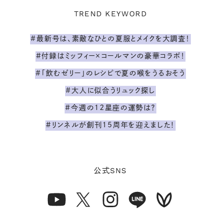
TREND KEYWORD
#最新号は、素敵なひとの夏服とメイクを大調査！
#付録はミッフィー×コールマンの豪華コラボ！
#「飲むゼリー」のレシピで夏の喉をうるおそう
#大人に似合うリュック探し
#今週の12星座の運勢は？
#リンネルが創刊15周年を迎えました！
SNS
公式