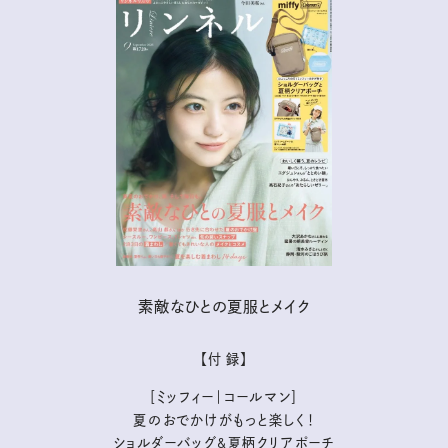
素敵なひとの夏服とメイク
【付 録】
［ミッフィー｜コールマン］
夏のおでかけがもっと楽しく！
ショルダーバッグ&夏柄クリアポーチ