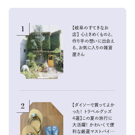
1
【岐阜のすてきなお
店】 心ときめくものと、
作り手の想いに出会え
る、お気に入りの雑貨
屋さん
2
【ダイソーで買ってよか
った！ トラベルグッズ
4選】この夏の旅行に
大活躍！ かわいくて便
利な厳選マストバイア