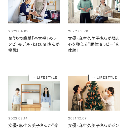
2022.04.09
2022.03.20
おうちで簡単「杏大福」のレ
女優・麻生久美子さんが腸と
シピ。モデル・kazumiさんが
心を整える“腸律セラピー”を
挑戦！
体験！
LIFESTYLE
LIFESTYLE
2022.03.14
2021.12.07
女優・麻生久美子さんが“楽
女優・麻生久美子さんがジン