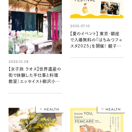
2025.07.10
【夏のイベント】 東京・銀座
で入場無料の「はちみつフェ
スタ2025」を開催！ 親子で
ワイワイ楽しめるワークショッ
プも
2025.10.28
【女子旅 ラオス】世界遺産の
街で体験した手仕事と料理
教室｜エッセイスト柳沢小実
さんのラオス旅行記 第5話
HEALTH
HEALTH