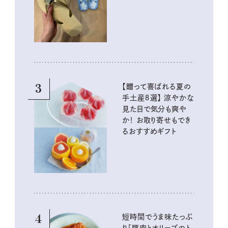
イテム
3
【贈って喜ばれる夏の
手土産８選】 涼やかな
見た目で気分も爽や
か！ お取り寄せもでき
るおすすめギフト
4
短時間でうま味たっぷ