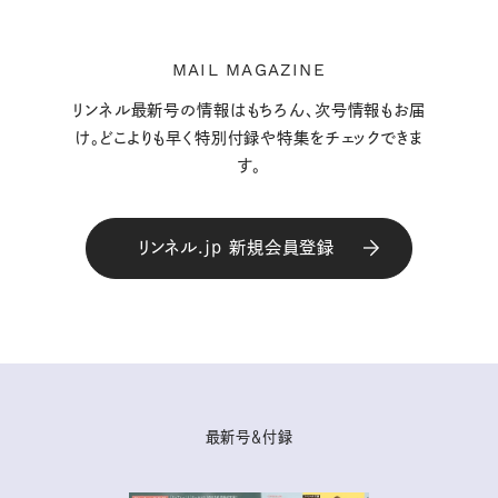
MAIL MAGAZINE
リンネル最新号の情報はもちろん、次号情報もお届
け。どこよりも早く特別付録や特集をチェックできま
す。
リンネル.jp 新規会員登録
最新号＆付録