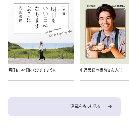
明日もいい日になりますように
中沢元紀の板前さん入門
連載をもっと見る