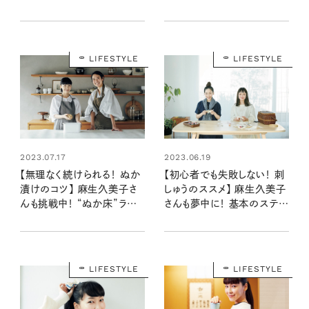
る体験を！
LIFESTYLE
LIFESTYLE
2023.06.19
2023.07.17
【初心者でも失敗しない！ 刺
【無理なく続けられる！ ぬか
しゅうのススメ】 麻生久美子
漬けのコツ】 麻生久美子さ
さんも夢中に！ 基本のステッ
んも挑戦中！ “ぬか床”ライフ
チ＆お気に入りの図案に挑戦
で腸内美人に
LIFESTYLE
LIFESTYLE