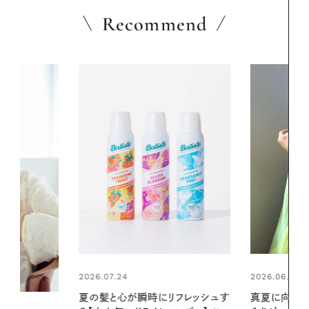
Recommend
2026.06.01
2026.06.01
リフレッシュす
真夏に向けて、ハーブが香るひん
お出かけ前の