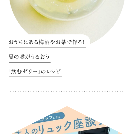
おうちにある梅酒やお茶で作る！
夏の喉がうるおう
「飲むゼリー」のレシピ