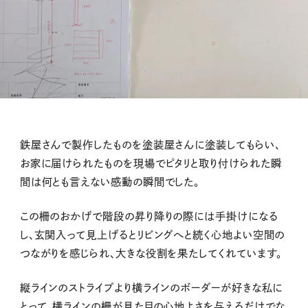
鉄屋さんで製作したものを塗装屋さんに塗装してもらい、
お家に届けられたものを現場でピタリと取り付けられた瞬
間は何とも言えない感動の瞬間でした。
この柵のおかげで階段の昇り降りの際には手掛けになる
し、玄関入って見上げるとリビングへと続く心地よい空間の
つながりを感じられ、大きな役割を果たしてくれています。
縦ラインのストライプより横ラインのボーダーが好きな私に
とって、横ラインの柵が見た目の心地よさを与えるだけでな