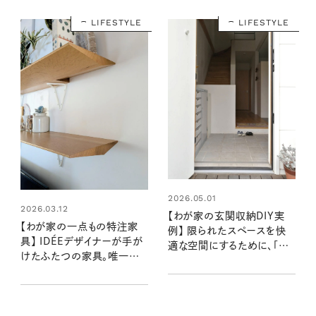
LIFESTYLE
LIFESTYLE
2026.05.01
2026.03.12
【わが家の玄関収納DIY実
【わが家の一点もの特注家
例】 限られたスペースを快
具】 IDÉEデザイナーが手が
適な空間にするために、「あ
けたふたつの家具。唯一無
ったらいいな」を形にしていく
二のデザインと暮らす幸せ