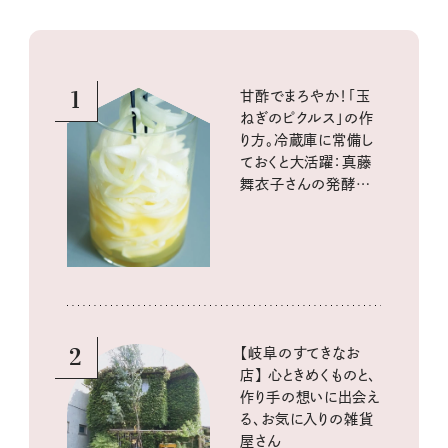
1
甘酢でまろやか！「玉
ねぎのピクルス」の作
り方。冷蔵庫に常備し
ておくと大活躍：真藤
舞衣子さんの発酵と
酸味の仕込みごはん
2
【岐阜のすてきなお
店】 心ときめくものと、
作り手の想いに出会え
る、お気に入りの雑貨
屋さん