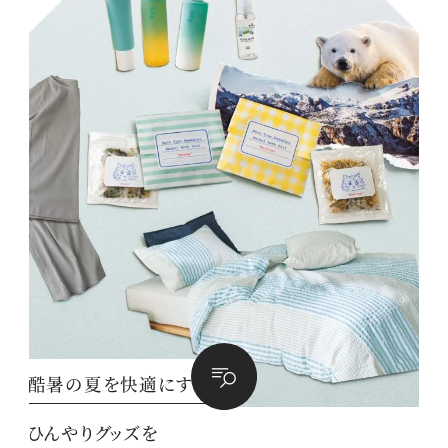
酷暑の夏を快適にする
ひんやりグッズを