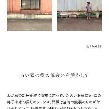
2/4
PAGES
古い家の鉄の風合いを活かして
わが家の新居を建てる前に建っていた古いお家にも、窓の
格子や家の周りのフェンス、門扉は当時の鉄製のものが付
けられていて、経年変化の味わいが私好みのものでした。