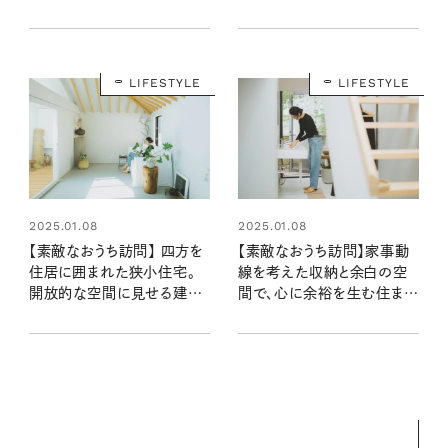
LIFESTYLE
LIFESTYLE
2025.01.08
2025.01.08
【素敵なおうち訪問】 四方を
【素敵なおうち訪問】家事動
住居に囲まれた狭小住宅。
線を考えた収納と余白の空
開放的な空間に見せる建築
間で、心に余裕を生む住まい
の工夫とは？（rengeさん宅・
（rengeさん宅・後編）
前編）