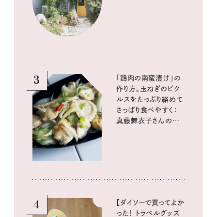
3
「鶏肉の南蛮漬け」の
作り方。玉ねぎのピク
ルスをたっぷり絡めて
さっぱり食べやすく：
真藤舞衣子さんの発
酵と酸味レシピ
4
【ダイソーで買ってよか
った！ トラベルグッズ