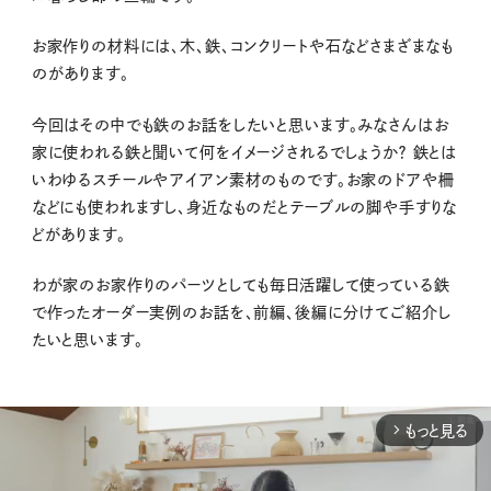
お家作りの材料には、木、鉄、コンクリートや石などさまざまなも
のがあります。
今回はその中でも鉄のお話をしたいと思います。みなさんはお
家に使われる鉄と聞いて何をイメージされるでしょうか？ 鉄とは
いわゆるスチールやアイアン素材のものです。お家のドアや柵
などにも使われますし、身近なものだとテーブルの脚や手すりな
どがあります。
わが家のお家作りのパーツとしても毎日活躍して使っている鉄
で作ったオーダー実例のお話を、前編、後編に分けてご紹介し
たいと思います。
もっと見る
arrow_forward_ios