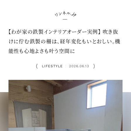
【わが家の鉄製インテリアオーダー実例】 吹き抜
けに佇む鉄製の柵は、経年変化もいとおしい。機
能性も心地よさも叶う空間に
LIFESTYLE
2026.06.13
：