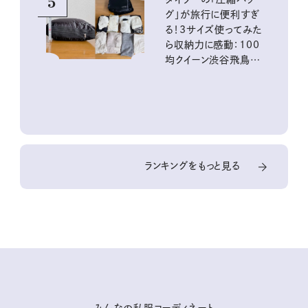
5
グ」が旅行に便利すぎ
る！3サイズ使ってみた
ら収納力に感動：100
均クイーン渋谷飛鳥の
『本当にいいもの』第
10回③
ランキングをもっと見る
みんなの私服コーディネート