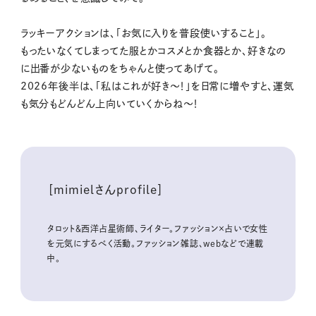
ラッキーアクションは、「お気に入りを普段使いすること」。
もったいなくてしまってた服とかコスメとか食器とか、好きなの
に出番が少ないものをちゃんと使ってあげて。
2026年後半は、「私はこれが好き〜！」を日常に増やすと、運気
も気分もどんどん上向いていくからね〜！
［mimielさんprofile］
タロット＆西洋占星術師、ライター。ファッション×占いで女性
を元気にするべく活動。ファッション雑誌、webなどで連載
中。