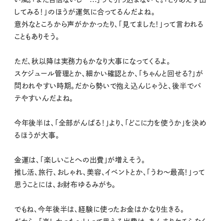
してみる！」のほうが運気に合ってるんだよね。
意外なところから声がかかったり、「見てました！」って言われる
こともありそう。
ただ、秋以降は実務力もかなり大事になってくるよ。
スケジュール管理とか、細かい確認とか、「ちゃんと回せる？」が
問われやすい時期。だから勢いで抱え込んじゃうと、後半でバ
テやすいんだよね。
今年後半は、「全部がんばる！」より、「どこに力を使うか」を決め
るほうが大事。
金運は、「楽しいことへの出費」が増えそう。
推し活、旅行、おしゃれ、美容、イベントとか、「うわ〜最高！」って
思うことには、お財布ゆるみがち。
でもね、今年後半は、経験に使ったお金はかなり生きる。