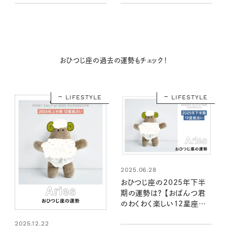
おひつじ座の過去の運勢もチェック！
LIFESTYLE
LIFESTYLE
2025.06.28
おひつじ座の2025年下半
期の運勢は？ 【おぱんつ君
のわくわく楽しい12星座占
い】
2025.12.22