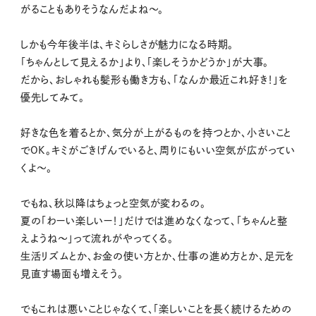
がることもありそうなんだよね〜。
しかも今年後半は、キミらしさが魅力になる時期。
「ちゃんとして見えるか」より、「楽しそうかどうか」が大事。
だから、おしゃれも髪形も働き方も、「なんか最近これ好き！」を
優先してみて。
好きな色を着るとか、気分が上がるものを持つとか、小さいこと
でOK。キミがごきげんでいると、周りにもいい空気が広がってい
くよ〜。
でもね、秋以降はちょっと空気が変わるの。
夏の「わーい楽しいー！」だけでは進めなくなって、「ちゃんと整
えようね〜」って流れがやってくる。
生活リズムとか、お金の使い方とか、仕事の進め方とか、足元を
見直す場面も増えそう。
でもこれは悪いことじゃなくて、「楽しいことを長く続けるための