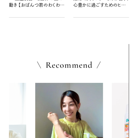
動き 【おぱんつ君のわくわく
心豊かに過ごすためのヒント
楽しい星占い】
とアクション
Recommend