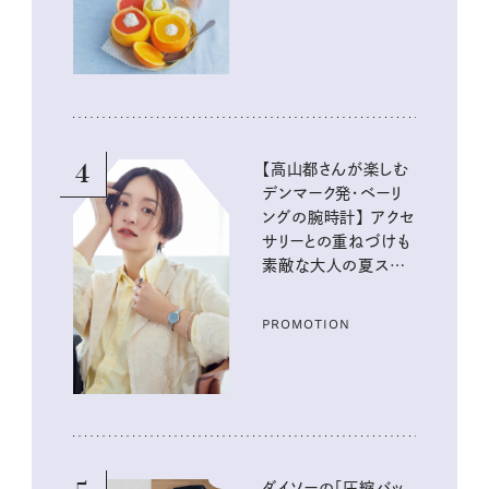
4
【高山都さんが楽しむ
デンマーク発・ベーリ
ングの腕時計】 アクセ
サリーとの重ねづけも
素敵な大人の夏スタイ
ル３選
PROMOTION
ダイソーの「圧縮バッ