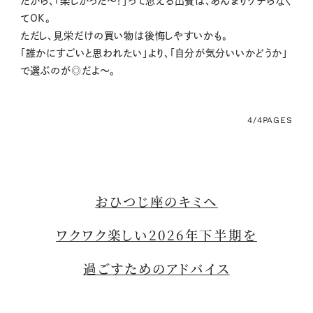
だから、「楽しかった〜！」って思える出費は、あんまりケチらなく
てOK。
ただし、見栄だけの買い物は後悔しやすいかも。
「誰かにすごいと思われたい」より、「自分が気分いいかどうか」
で選ぶのが◎だよ〜。
4/4
PAGES
おひつじ座のキミへ
ワクワク楽しい2026年下半期を
過ごすためのアドバイス