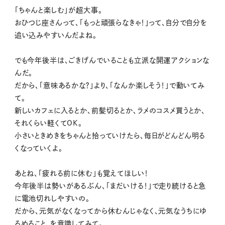
「ちゃんと楽しむ」が超大事。
おひつじ座さんって、「もっと頑張らなきゃ！」って、自分で自分を
追い込みやすいんだよね。
でも今年後半は、ごきげんでいることも立派な開運アクションな
んだ。
だから、「意味あるかな？」より、「なんか楽しそう！」で動いてみ
て。
新しいカフェに入るとか、前髪切るとか、ラメのコスメ買うとか、
それくらい軽くてOK。
小さいときめきをちゃんと拾っていけたら、毎日がどんどん明る
くなっていくよ。
あとね、「疲れる前に休む」も覚えてほしい！
今年後半は勢いがあるぶん、「まだいける！」で走り続けると急
に電池切れしやすいの。
だから、元気がなくなってから休むんじゃなく、元気なうちにゆ
るめること、を意識してみて。