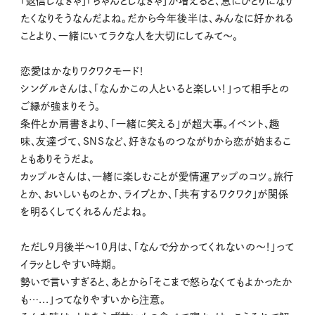
「返信しなきゃ」「ちゃんとしなきゃ」が増えると、急にひとりになり
たくなりそうなんだよね。だから今年後半は、みんなに好かれる
ことより、一緒にいてラクな人を大切にしてみて〜。
恋愛はかなりワクワクモード！
シングルさんは、「なんかこの人といると楽しい！」って相手との
ご縁が強まりそう。
条件とか肩書きより、「一緒に笑える」が超大事。イベント、趣
味、友達づて、SNSなど、好きなものつながりから恋が始まるこ
ともありそうだよ。
カップルさんは、一緒に楽しむことが愛情運アップのコツ。旅行
とか、おいしいものとか、ライブとか、「共有するワクワク」が関係
を明るくしてくれるんだよね。
ただし9月後半〜10月は、「なんで分かってくれないの〜！」って
イラッとしやすい時期。
勢いで言いすぎると、あとから「そこまで怒らなくてもよかったか
も…...」ってなりやすいから注意。