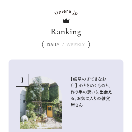
Ranking
DAILY
/
WEEKLY
1
【岐阜のすてきなお
店】 心ときめくものと、
作り手の想いに出会え
る、お気に入りの雑貨
屋さん