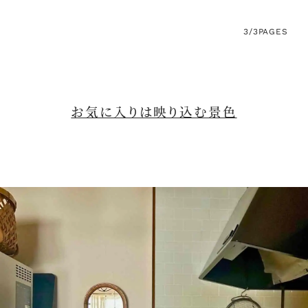
3/3
PAGES
お気に入りは映り込む景色