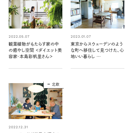
2022.05.07
2023.01.07
観葉植物がもたらす家の中
東京からスウェーデンのよう
の癒やし空間 ＜ダイエット美
な町へ移住して見つけた、心
容家・本島彩帆里さん＞
地いい暮らし
【清水徹さん・セキユリヲさん
夫妻】
北欧
2022.12.31