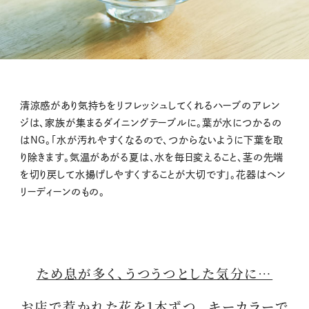
清涼感があり気持ちをリフレッシュしてくれるハーブのアレン
ジは、家族が集まるダイニングテーブルに。葉が水につかるの
はNG。「水が汚れやすくなるので、つからないように下葉を取
り除きます。気温があがる夏は、水を毎日変えること、茎の先端
を切り戻して水揚げしやすくすることが大切です」。花器はヘン
リーディーンのもの。
ため息が多く、うつうつとした気分に…
お店で惹かれた花を1本ずつ。 キーカラーで