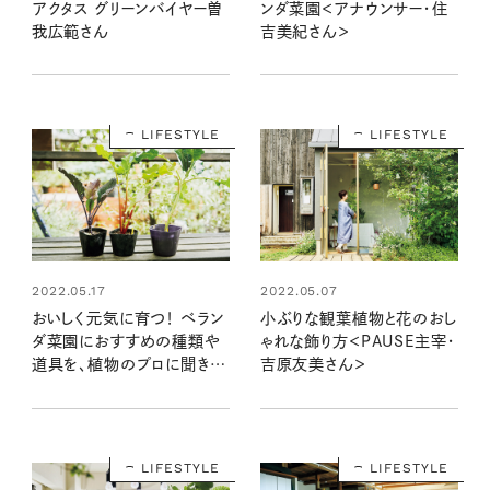
アクタス グリーンバイヤー曽
ンダ菜園＜アナウンサー・住
我広範さん
吉美紀さん＞
LIFESTYLE
LIFESTYLE
2022.05.17
2022.05.07
おいしく元気に育つ！ ベラン
小ぶりな観葉植物と花のおし
ダ菜園におすすめの種類や
ゃれな飾り方＜PAUSE主宰・
道具を、植物のプロに聞きま
吉原友美さん＞
した
LIFESTYLE
LIFESTYLE