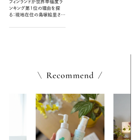
フィンランドが世界幸福度ラ
ンキング第1位の理由を探
る：現地在住の島塚絵里さん
の暮らしより
Recommend