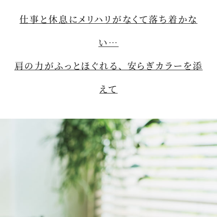
仕事と休息にメリハリがなくて落ち着かな
い…
肩の力がふっとほぐれる、 安らぎカラーを添
えて