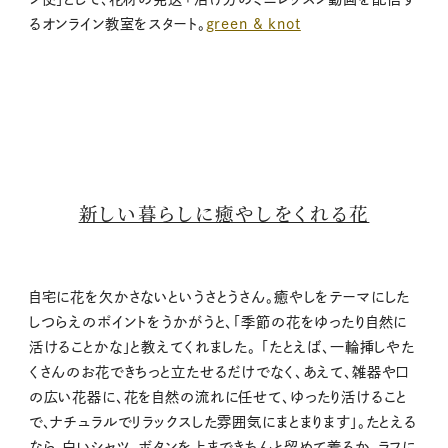
るオンライン教室をスタート。
green & knot
新しい暮らしに癒やしをくれる花
自宅に花を欠かさないというさとうさん。癒やしをテーマにした
しつらえのポイントをうかがうと、「季節の花をゆったり自然に
活けることかな」と教えてくれました。 「たとえば、一輪挿しやた
くさんのお花できちっと立たせるだけでなく、あえて、雑器や口
の広い花器に、花を自然の流れに任せて、ゆったり活けること
で、ナチュラルでリラックスした雰囲気にまとまります」。たとえる
なら、白いシャツ。ボタンを上まできちんと留めて着るか、ラフに