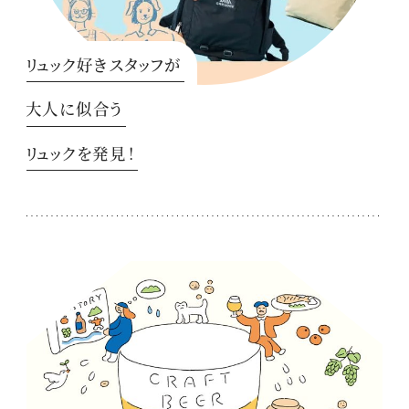
リュック好きスタッフが
大人に似合う
リュックを発見！