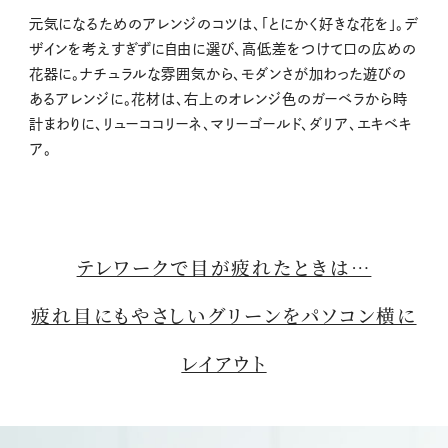
元気になるためのアレンジのコツは、「とにかく好きな花を」。デ
ザインを考えすぎずに自由に選び、高低差をつけて口の広めの
花器に。ナチュラルな雰囲気から、モダンさが加わった遊びの
あるアレンジに。花材は、右上のオレンジ色のガーベラから時
計まわりに、リューココリーネ、マリーゴールド、ダリア、エキベキ
ア。
テレワークで目が疲れたときは…
疲れ目にもやさしいグリーンをパソコン横に
レイアウト