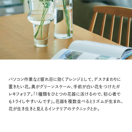
パソコン作業など疲れ目に効くアレンジとして、デスクまわりに
置きたい花。奥がグリーンスケール、手前が白い花をつけたガ
レキフォリア。「1種類をひとつの花器に活けるので、初心者で
もトライしやすいんです」。花器を複数並べるとリズムが生まれ、
花が生き生きと見えるインテリアのテクニックとか。