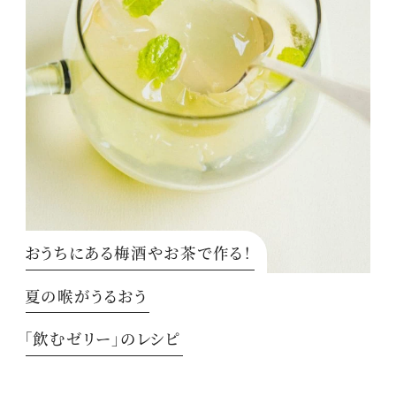
おうちにある梅酒やお茶で作る！
夏の喉がうるおう
「飲むゼリー」のレシピ