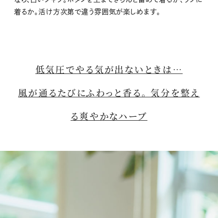
着るか。活け方次第で違う雰囲気が楽しめます。
低気圧でやる気が出ないときは…
風が通るたびにふわっと香る。 気分を整え
る爽やかなハーブ