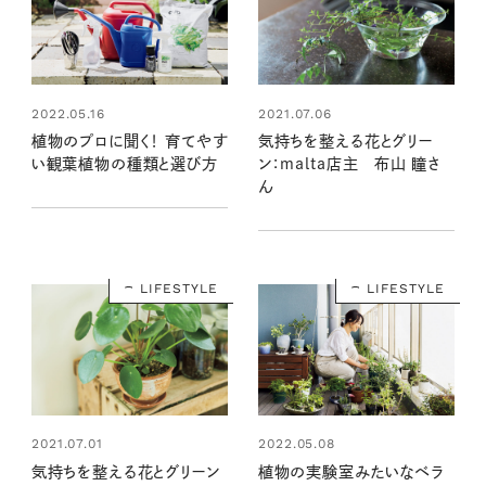
2022.05.16
2021.07.06
植物のプロに聞く！ 育てやす
気持ちを整える花とグリー
い観葉植物の種類と選び方
ン：malta店主 布山 瞳さ
ん
LIFESTYLE
LIFESTYLE
2021.07.01
2022.05.08
気持ちを整える花とグリーン
植物の実験室みたいなベラ