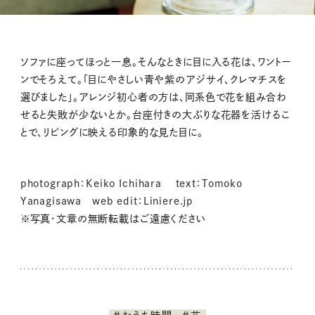
ソファに座ってほっと一息。そんなときに目に入る花は、ワントー
ンでそろえて。「目にやさしい青や紫のアジサイ、クレマチスを
選びました」。アレンジ初心者の方は、同系色で花を組み合わ
せると失敗が少ないとか。台座付きの大ぶりな花器を活けるこ
とで、リビングに映える印象的な見た目に。
photograph：Keiko Ichihara text：Tomoko
Yanagisawa web edit：Liniere.jp
※写真・文章の無断転載はご遠慮ください