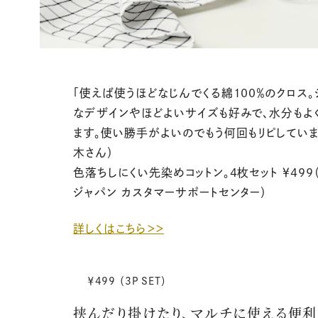
「使えば使うほどなじんでくる綿100％のクロス
なデザインやほどよいサイズも好みで、水分もよ
ます。使い勝手がよいのでもう何回もリピしていま
木さん）
色落ちしにくい先染めコットン。4枚セット ￥499
ジャパン カスタマーサポートセンター）
詳しくはこちら＞＞
￥499 （3P SET）
挟んだり掛けたり、マルチに使える便