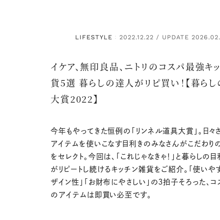
LIFESTYLE
2022.12.22 / UPDATE 2026.02
：
イケア、無印良品、ニトリのコスパ最強キ
貨5選 暮らしの達人がリピ買い！【暮ら
大賞2022】
今年もやってきた恒例の「リンネル道具大賞」。日々
アイテムを使いこなす目利きのみなさんがこだわり
をセレクト。今回は、「これじゃなきゃ！」と暮らしの目
がリピートし続けるキッチン雑貨をご紹介。「使いやす
ザイン性」「お財布にやさしい」の3拍子そろった、
のアイテムは即買い必至です。