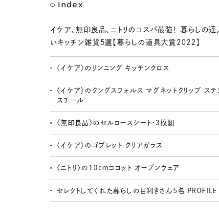
Index
イケア、無印良品、ニトリのコスパ最強！ 暮らしの達
いキッチン雑貨5選【暮らしの道具大賞2022】
〈イケア〉のリンニング キッチンクロス
〈イケア〉のクングスフォルス マグネットクリップ ステ
スチール
〈無印良品〉のセルロースシート・3枚組
〈イケア〉のゴブレット クリアガラス
〈ニトリ〉の10cmココット オーブンウェア
セレクトしてくれた暮らしの目利きさん5名 PROFILE