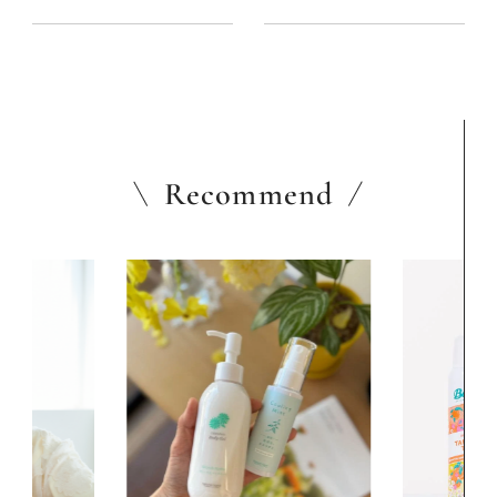
ト】
Recommend