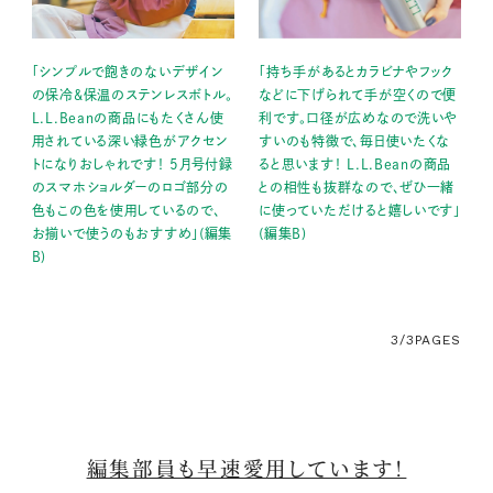
「シンプルで飽きのないデザイン
「持ち手があるとカラビナやフック
の保冷&保温のステンレスボトル。
などに下げられて手が空くので便
L.L.Beanの商品にもたくさん使
利です。口径が広めなので洗いや
用されている深い緑色がアクセン
すいのも特徴で、毎日使いたくな
トになりおしゃれです！ 5月号付録
ると思います！ L.L.Beanの商品
のスマホショルダーのロゴ部分の
との相性も抜群なので、ぜひ一緒
色もこの色を使用しているので、
に使っていただけると嬉しいです」
お揃いで使うのもおすすめ」(編集
(編集B)
B)
3/3
PAGES
編集部員も早速愛用しています！