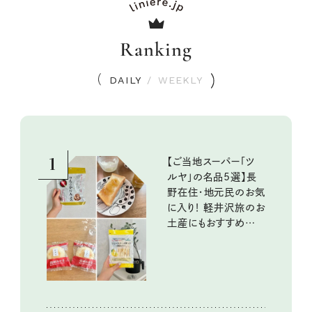
Ranking
DAILY
/
WEEKLY
1
【ご当地スーパー「ツ
ルヤ」の名品5選】長
野在住・地元民のお気
に入り！ 軽井沢旅のお
土産にもおすすめのお
いしいもの