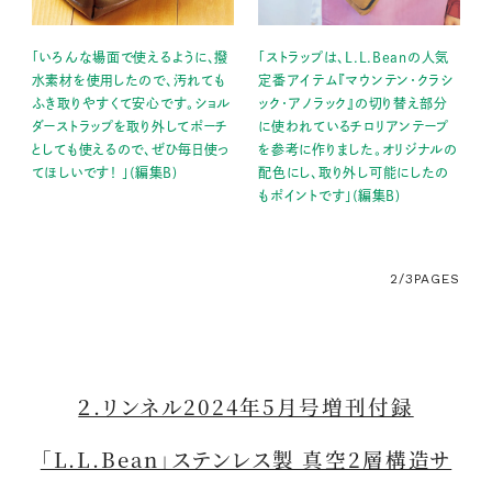
「いろんな場面で使えるように、撥
「ストラップは、L.L.Beanの人気
水素材を使用したので、汚れても
定番アイテム『マウンテン・クラシ
ふき取りやすくて安心です。ショル
ック・アノラック』の切り替え部分
ダーストラップを取り外してポーチ
に使われているチロリアンテープ
としても使えるので、ぜひ毎日使っ
を参考に作りました。オリジナルの
てほしいです！ 」(編集B)
配色にし、取り外し可能にしたの
もポイントです」(編集B)
2/3
PAGES
２.リンネル2024年5月号増刊付録
「L.L.Bean」ステンレス製 真空2層構造サ