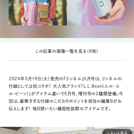
この記事の画像一覧を見る（8枚）
2024年3月19日（火）発売の『リンネル』5月号は、リンネルの
付録としては初コラボ！ 大人気ブランド「L.L.Bean(エル・エ
ル・ビーン)」がアイテム違いで5月号、増刊号の2種類登場。今
回は、豪華すぎる付録のこだわりポイントを担当の編集Bがお
伝えします！ 毎日使いたい機能性抜群のアイテムです。
もっと見る
arrow_forward_ios