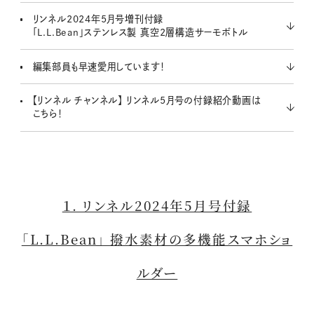
リンネル2024年5月号増刊付録
「L.L.Bean」ステンレス製 真空2層構造サーモボトル
編集部員も早速愛用しています！
【リンネル チャンネル】 リンネル5月号の付録紹介動画は
こちら！
１. リンネル2024年5月号付録
「L.L.Bean」 撥水素材の多機能スマホショ
ルダー