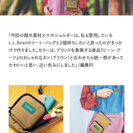
「今回の撥水素材スマホショルダーは、私も愛用している
L.L.Beanのトート・バッグと２個持ちしたいと思ったのがきっか
けで作りました。カラーは、ブランドを象徴する商品『ビーン・ブ
ーツ』のおしゃれなタン（ブラウン）と合わせたら統一感があって
かわいいと思い、近い色みにしました」（編集B）