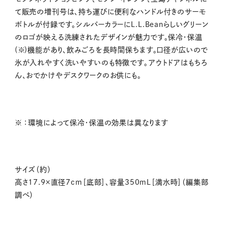
て販売の増刊号は、持ち運びに便利なハンドル付きのサーモ
ボトルが付録です。シルバーカラーにL.L.Beanらしいグリーン
のロゴが映える洗練されたデザインが魅力です。保冷・保温
(※)機能があり、飲みごろを長時間保ちます。口径が広いので
氷が入れやすく洗いやすいのも特徴です。アウトドアはもちろ
ん、おでかけやデスクワークのお供にも。
※ ：環境によって保冷・保温の効果は異なります
サイズ（約）
高さ17.9×直径7cm［底部］、容量350mL［満水時］（編集部
調べ）