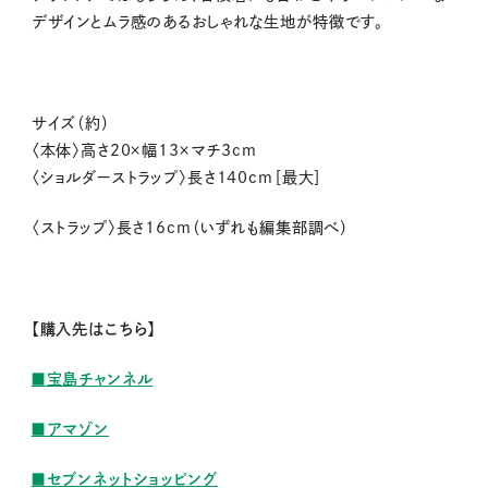
デザインとムラ感のあるおしゃれな生地が特徴です。
サイズ（約）
〈本体〉高さ20×幅13×マチ3cm
〈ショルダーストラップ〉長さ140cm［最大］
〈ストラップ〉長さ16cm（いずれも編集部調べ）
【購入先はこちら】
■宝島チャンネル
■アマゾン
■
セブンネットショッピング