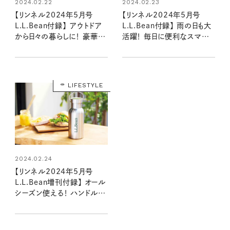
2024.02.22
2024.02.23
【リンネル2024年5月号
【リンネル2024年5月号
L.L.Bean付録】 アウトドア
L.L.Bean付録】 雨の日も大
から日々の暮らしに！ 豪華す
活躍！ 毎日に便利なスマホ
ぎる2アイテムの魅力をいち
ショルダー（3/19発売リンネ
早くお届け（3/19発売リン
ル2024年5月号通常号）
ネル2024年5月号通常号・
増刊号）
LIFESTYLE
2024.02.24
【リンネル2024年5月号
L.L.Bean増刊付録】 オール
シーズン使える！ ハンドル付
きで便利なサーモボトル
（3/19発売リンネル2024
年5月号増刊）