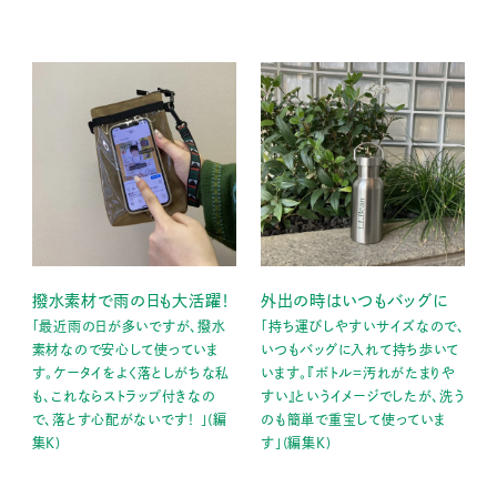
撥水素材で雨の日も大活躍！
外出の時はいつもバッグに
「最近雨の日が多いですが、撥水
「持ち運びしやすいサイズなので、
素材なので安心して使っていま
いつもバッグに入れて持ち歩いて
す。ケータイをよく落としがちな私
います。『ボトル＝汚れがたまりや
も、これならストラップ付きなの
すい』というイメージでしたが、洗う
で、落とす心配がないです！ 」(編
のも簡単で重宝して使っていま
集K)
す」(編集K)