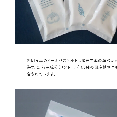
無印良品のクールバスソルトは瀬戸内海の海水か
海塩に、清涼成分（メントール）と6種の国産植物エ
合されています。