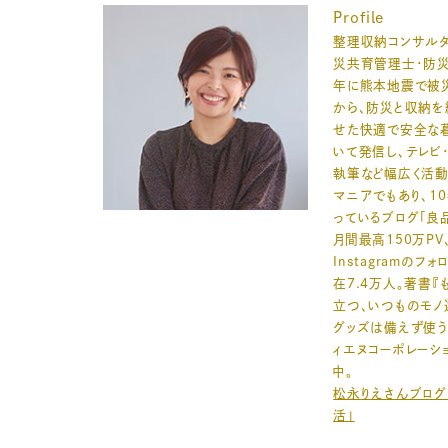
Profile
整理収納コンサルタ
災共育管理士・防災
年に熊本地震で被
から、防災と収納を
せた快適で安全な
いて発信し、テレビ・
執筆など幅広く活動
マニアでもあり、1
っているブログ「良
月間最高150万PV
Instagramのフ
在7.4万人。著書『
立つ、いつものモノ
グッズは備えず使う
ィエヌコーポレーシ
中。
松永りえさんブログ
活」