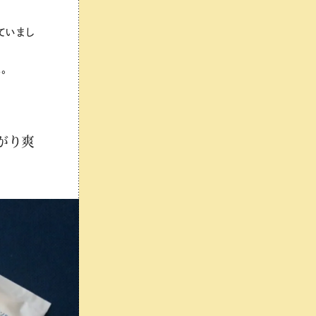
ていまし
。
がり爽