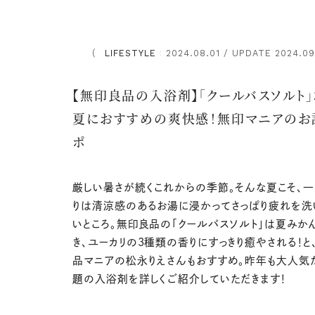
LIFESTYLE
2024.08.01 / UPDATE 2024.09
：
【無印良品の入浴剤】「クールバスソルト」
夏におすすめの爽快感！無印マニアのお
ポ
厳しい暑さが続くこれからの季節。そんな夏こそ、
りは清涼感のあるお湯に浸かってさっぱり疲れを洗
いところ。無印良品の「クールバスソルト」は夏みか
き、ユーカリの3種類の香りにすっきり癒やされる！と
品マニアの松永りえさんもおすすめ。昨年も大人気
題の入浴剤を詳しくご紹介していただきます！